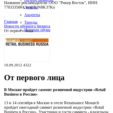
Название рекламодателя: ООО "Рикер Восток", ИНН:
7703335074, erid: LjN8K37Ko
Дизайн
Акценты
Главная
Тренды
Новости обувного бизнеса
Истории обуви
От первого лица
Производство
10.09.2012
4322
От первого лица
В Москве пройдет саммит розничной индустрии «Retail
Business в России»
13 и 14 сентября в Москве в отеле Renaissance Monarch
пройдет ежегодный саммит розничной индустрии «Retail
Business в России». Участники и гости саммита - владельцы