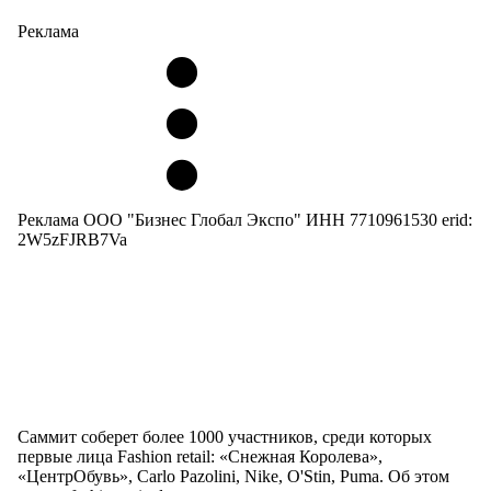
Реклама
Реклама ООО "Бизнес Глобал Экспо" ИНН 7710961530 erid:
2W5zFJRB7Va
Саммит соберет более 1000 участников, среди которых
первые лица Fashion retail: «Снежная Королева»,
«ЦентрОбувь», Carlo Pazolini, Nike, O'Stin, Puma. Об этом