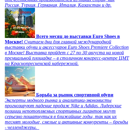
Россия, Турция, Германия, Италия, Казахстан и др.
Всего месяц до выставки Euro Shoes в
Москве!
Считаем дни для главной международной
выставки обуви и аксессуаров Euro Shoes Premiere Collection
в Москве! Выставка пройдет с 27 по 30 августа на новой
премиальной площадке – в столичном конгресс-центре ЦМТ
на Краснопресненской набережной.
Борьба за рынок спортивной обуви
Эксперты модного рынка и аналитики-экономисты
прогнозируют падение продаж Nike и Adidas. Лидерские
позиции непотопляемых спортивных гигантов могут
серьезно пошатнуться в ближайшие годы, так как их
теснят молодые, смелые и активные конкуренты – бренды
- челленджеры.