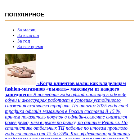
ПОПУЛЯРНОЕ
За месяц
За квартал
За год
За все время
«Когда клиентов мало: как владельцам
fashion-магазинов «выжать» максимум из каждого
зашедшего»
В последние годы офлайн-розница в одежде,
обуви и аксессуарах работает в условиях устойчивого
снижения входящего трафика. По итогам 2025 года спад
трафика офлайн-магазинов в России составил 8-15 %,
причем показатель покупок в офлайн-сегменте снижался
более резко, чем в целом по рынку, по данным Retail.ru. По
статистике отдельных ТЦ падение по итогам прошлого
года составило от 15 до 25%. Как эффективно работать