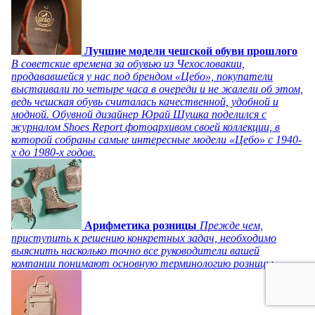
Лучшие модели чешской обуви прошлого
В советские времена за обувью из Чехословакии,
продававшейся у нас под брендом «Цебо», покупатели
выстаивали по четыре часа в очереди и не жалели об этом,
ведь чешская обувь считалась качественной, удобной и
модной. Обувной дизайнер Юрай Шушка поделился с
журналом Shoes Report фотоархивом своей коллекции, в
которой собраны самые интересные модели «Цебо» с 1940-
х до 1980-х годов.
Арифметика розницы
Прежде чем,
приступить к решению конкретных задач, необходимо
выяснить насколько точно все руководители вашей
компании понимают основную терминологию розницы.