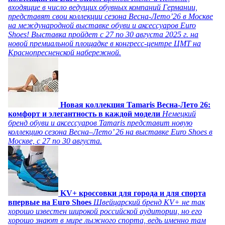
входящие в число ведущих обувных компаний Германии,
представят свои коллекции сезона Весна-Лето’26 в Москве
на международной выставке обуви и аксессуаров Euro
Shoes! Выставка пройдет c 27 по 30 августа 2025 г. на
новой премиальной площадке в конгресс-центре ЦМТ на
Краснопресненской набережной.
Новая коллекция Tamaris Весна-Лето 26:
комфорт и элегантность в каждой модели
Немецкий
бренд обуви и аксессуаров Tamaris представит новую
коллекцию сезона Весна–Лето’ 26 на выставке Euro Shoes в
Москве, с 27 по 30 августа.
KV+ кроссовки для города и для спорта
впервые на Euro Shoes
Швейцарский бренд KV+ не так
хорошо известен широкой российской аудитории, но его
хорошо знают в мире лыжного спорта, ведь именно там