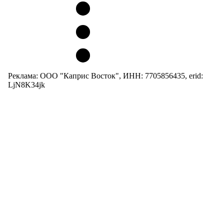
Реклама: ООО "Каприс Восток", ИНН: 7705856435, erid:
LjN8K34jk