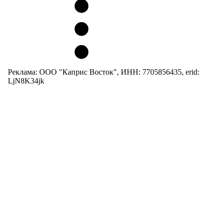
Реклама: ООО "Каприс Восток", ИНН: 7705856435, erid:
LjN8K34jk