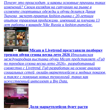
Почему это происходит, и каковы основные причины таких
изменений? Своим взглядом на ситуацию на рынке в
сегменте спортивных одежды и обуви делится Дания
Ткачева, эксперт-практик fashion-рынка с 20-летним
опытом управления продажами, имеющий за плечами 13
лет работы в команде Nike Russia и fashion-ритейле.
Micam и Livetrend представили подборку
трендов обуви сезона весна-лето 2026
Итальянская
международная выставка обуви Micam представляет «Гид
по трендам сезона весна-лето 2026», разработанный
совместно с Livetrend. Гид разработан на основе анализа
социальных сетей, онлайн-маркетплейсов и модных показов,
а также с помощью новых технологий, таких как
искусственный интеллект и Big Data.
Доля маркетплейсов будет расти