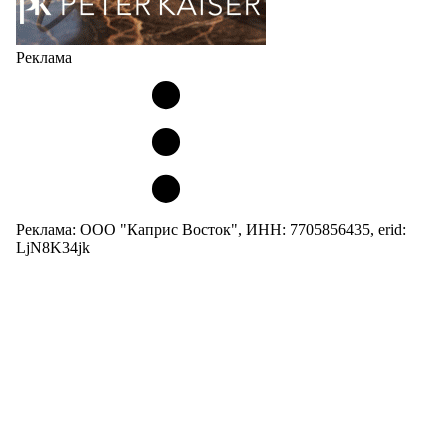
Реклама
Реклама: ООО "Каприс Восток", ИНН: 7705856435, erid:
LjN8K34jk