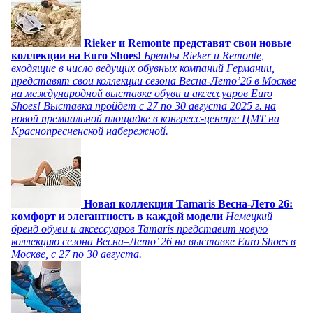
Rieker и Remonte представят свои новые
коллекции на Euro Shoes!
Бренды Rieker и Remonte,
входящие в число ведущих обувных компаний Германии,
представят свои коллекции сезона Весна-Лето’26 в Москве
на международной выставке обуви и аксессуаров Euro
Shoes! Выставка пройдет c 27 по 30 августа 2025 г. на
новой премиальной площадке в конгресс-центре ЦМТ на
Краснопресненской набережной.
Новая коллекция Tamaris Весна-Лето 26:
комфорт и элегантность в каждой модели
Немецкий
бренд обуви и аксессуаров Tamaris представит новую
коллекцию сезона Весна–Лето’ 26 на выставке Euro Shoes в
Москве, с 27 по 30 августа.