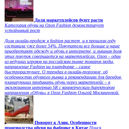
Доля маркетплейсов будет расти
Категория обуви на Ozon Fashion демонстрирует
устойчивый рост
Доля онлайн-продаж в fashion растет, и в прошлом году
составила уже более 54%. Покупатели все больше и чаще
приобретают одежду и обувь в интернете, и львиная доля
этих покупок совершается на маркетплейсах. Ozon – один
из ведущих игроков на российском рынке товаров моды,
направление Fashion на платформе – самое
быстрорастущее. О трендах в онлайн-торговле, об
особенностях обувного рынка и рекомендациях для брендов,
планирующих продавать обувь через маркетплейс – в
эксклюзивном интервью SR с коммерческим директором
направления «Обувь» в Ozon Fashion Ольгой Москвичевой.
Поворот к Азии. Особенности
производства обуви на фабрике в Китае
Поиск