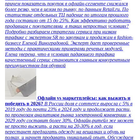
причем показатель покупок в офлайн-сегменте снижался
более резко, чем в целом по рынку, по данным Retail.ru. По
статистике отдельных ТЦ падение по итогам прошлого
года составило от 15 до 25%. Как эффективно работать
продавцам с покупателями в таких непростых условиях?
Подробно разбираем стратегии сервиса при низком
трафике с экспертом SR по закупкам и продажам в fashion-
бизнесе Еленой Виноградовой. Эксперт дает проверенные
методы с практическими примерами речевых модулей.
Елена уверена, что в условиях падающего трафика
качественный сервис становится главным конкурентным
преимуществом для обувной
Офлайн vs маркетплейсы: как выжить и
победить в 2026?
В России доля e commerce выросла с 5% в
2019 году до почти 23% в 2024 году и продолжает расти,
по прогнозам аналитиков рынка электронной коммерции, к
2029 году составит более 30%. Офлайн-ритейл же может
не просто выжить, а расти на 20-30% в год, если
перестанет предлагать одежду на вешалках и обувь на
полках, и начнет продавать уникальный опыт. Обсуждаем