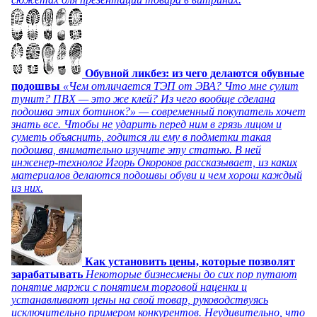
Обувной ликбез: из чего делаются обувные
подошвы
«Чем отличается ТЭП от ЭВА? Что мне сулит
тунит? ПВХ — это же клей? Из чего вообще сделана
подошва этих ботинок?» — современный покупатель хочет
знать все. Чтобы не ударить перед ним в грязь лицом и
суметь объяснить, годится ли ему в подметки такая
подошва, внимательно изучите эту статью. В ней
инженер-технолог Игорь Окороков рассказывает, из каких
материалов делаются подошвы обуви и чем хорош каждый
из них.
Как установить цены, которые позволят
зарабатывать
Некоторые бизнесмены до сих пор путают
понятие маржи с понятием торговой наценки и
устанавливают цены на свой товар, руководствуясь
исключительно примером конкурентов. Неудивительно, что