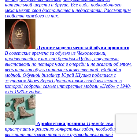
натуральной шерсти и другие. Все виды подкладочного
меха имеют свои достоинства и недостатки. Рассмотрим
свойства каждого из них.
Лучшие модели чешской обуви прошлого
В советские времена за обувью из Чехословакии,
продававшейся у нас под брендом «Цебо», покупатели
выстаивали по четыре часа в очереди и не жалели об этом,
ведь чешская обувь считалась качественной, удобной и
модной. Обувной дизайнер Юрай Шушка поделился с
журналом Shoes Report фотоархивом своей коллекции, в
которой собраны самые интересные модели «Цебо» с 1940-
х до 1980-х годов.
Арифметика розницы
Прежде чем,
приступить к решению конкретных задач, необходимо
выяснить насколько точно все руководители вашей