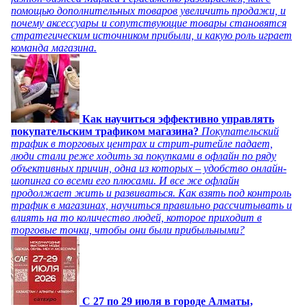
помощью дополнительных товаров увеличить продажи, и
почему аксессуары и сопутствующие товары становятся
стратегическим источником прибыли, и какую роль играет
команда магазина.
Как научиться эффективно управлять
покупательским трафиком магазина?
Покупательский
трафик в торговых центрах и стрит-ритейле падает,
люди стали реже ходить за покупками в офлайн по ряду
объективных причин, одна из которых – удобство онлайн-
шопинга со всеми его плюсами. И все же офлайн
продолжает жить и развиваться. Как взять под контроль
трафик в магазинах, научиться правильно рассчитывать и
влиять на то количество людей, которое приходит в
торговые точки, чтобы они были прибыльными?
C 27 по 29 июля в городе Алматы,