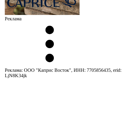
Реклама
Реклама: ООО "Каприс Восток", ИНН: 7705856435, erid:
LjN8K34jk