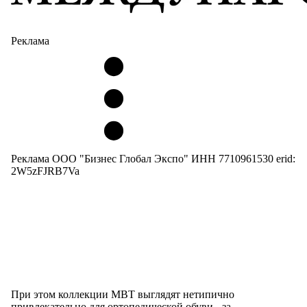
Реклама
Реклама ООО "Бизнес Глобал Экспо" ИНН 7710961530 erid:
2W5zFJRB7Va
При этом коллекции MBT выглядят нетипично
привлекательно для ортопедической обуви - за