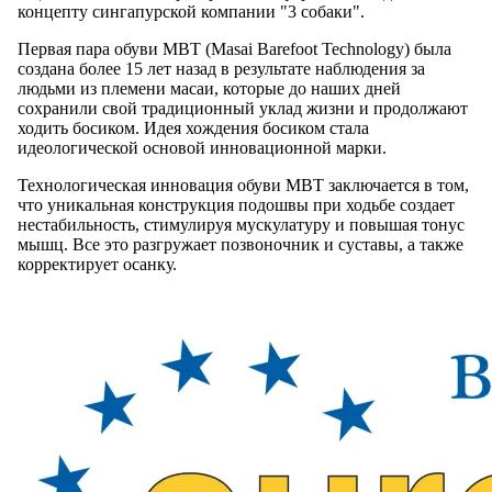
концепту сингапурской компании "3 собаки".
Первая пара обуви МВТ (Masai Barefoot Technology) была
создана более 15 лет назад в результате наблюдения за
людьми из племени масаи, которые до наших дней
сохранили свой традиционный уклад жизни и продолжают
ходить босиком. Идея хождения босиком стала
идеологической основой инновационной марки.
Технологическая инновация обуви MBT заключается в том,
что уникальная конструкция подошвы при ходьбе создает
нестабильность, стимулируя мускулатуру и повышая тонус
мышц. Все это разгружает позвоночник и суставы, а также
корректирует осанку.