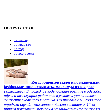
ПОПУЛЯРНОЕ
За месяц
За квартал
За год
За все время
«Когда клиентов мало: как владельцам
fashion-магазинов «выжать» максимум из каждого
зашедшего»
В последние годы офлайн-розница в одежде,
обуви и аксессуарах работает в условиях устойчивого
снижения входящего трафика. По итогам 2025 года спад
трафика офлайн-магазинов в России составил 8-15 %,
причем показатель покупок в офлайн-сегменте снижался