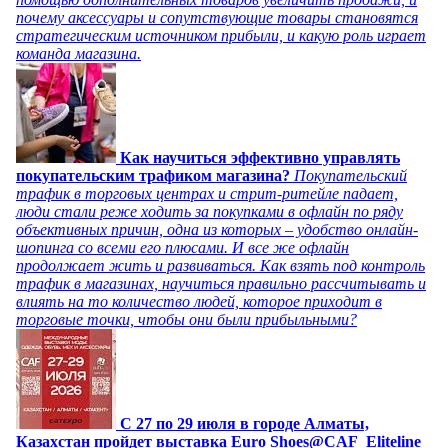
почему аксессуары и сопутствующие товары становятся
стратегическим источником прибыли, и какую роль играет
команда магазина.
Как научиться эффективно управлять
покупательским трафиком магазина?
Покупательский
трафик в торговых центрах и стрит-ритейле падает,
люди стали реже ходить за покупками в офлайн по ряду
объективных причин, одна из которых – удобство онлайн-
шопинга со всеми его плюсами. И все же офлайн
продолжает жить и развиваться. Как взять под контроль
трафик в магазинах, научиться правильно рассчитывать и
влиять на то количество людей, которое приходит в
торговые точки, чтобы они были прибыльными?
C 27 по 29 июля в городе Алматы,
Казахстан пройдет выставка Euro Shoes@CAF_Eliteline