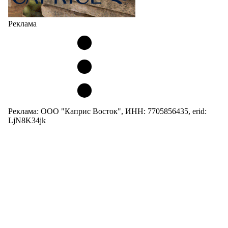
Реклама
Реклама: ООО "Каприс Восток", ИНН: 7705856435, erid:
LjN8K34jk