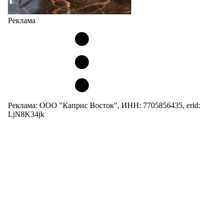
Реклама
Реклама: ООО "Каприс Восток", ИНН: 7705856435, erid:
LjN8K34jk