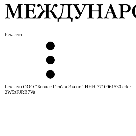
Реклама
Реклама ООО "Бизнес Глобал Экспо" ИНН 7710961530 erid:
2W5zFJRB7Va