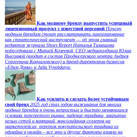
Как модному бренду выпустить успешный
лицензионный продукт с известной персоной
Почему
модным брендам стоит рассматривать лицензирование
как стратегический инструмент — об этом главный
редактор журнала Shoes Report Наталья Тимашова
побеседовала с Марией Козеевой, СЕО медиахолдинга Юлии
Высоцкой (входит в состав Продюсерского центра Андрея
Сергеевича Кончаловского) и бренд-директором бизнесов
«Едим Дома» и Julia Vysotskaya.
Как усилить и сделать более устойчивым
свой бренд
2025 год стал годом выживания для многих
модных брендов в очень непростых и быстро меняющихся
условиях перегретого рынка: падение трафика, закрытие
целых сетей и компаний, консолидация селлеров на
маркетплейсах, переток покупательского трафика из
офлайна в онлайн – все эти и другие факторы влияли на