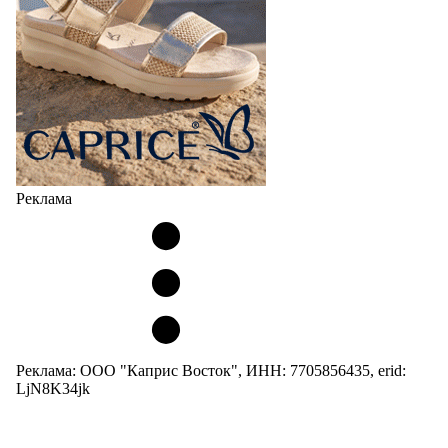
Реклама
Реклама: ООО "Каприс Восток", ИНН: 7705856435, erid:
LjN8K34jk