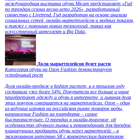
международная выставка обуви Micam представляет «Гид
по трендам сезона весна-лето 2026», разработанный
совместно с Livetrend. Гид разработан на основе анализа
социальных сетей, онлайн-маркетплейсов и модных показов,
а также с помощью новых технологий, таких как
искусственный интеллект и Big Data.
Доля маркетплейсов будет расти
Категория обуви на Ozon Fashion демонстрирует
устойчивый рост
Доля онлайн-продаж в fashion растет, и в прошлом году
составила уже более 54%. Покупатели все больше и чаще
приобретают одежду и обувь в интернете, и львиная доля
этих покупок совершается на маркетплейсах. Ozon – один
из ведущих игроков на российском рынке товаров моды,
направление Fashion на платформе – самое
быстрорастущее. О трендах в онлайн-торговле, об
особенностях обувного рынка и рекомендациях для брендов,
планирующих продавать обувь через маркетплейс – в
эксклюзивном интервью SR с коммерческим директором