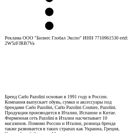
Реклама ООО "Бизнес Глобал Экспо" ИНН 7710961530 erid:
2W5zFJRB7Va
Бренд Carlo Pazolini основан в 1991 году в России.
Компания выпускает обувь, сумки и аксессуары под
брендами Carlo Pazolini, Carlo Pazolini Couture, Pazolini.
Продукция производится в Италии, Испании и Китае.
Фирменная сеть Pazolini в Италии насчитывает 10
магазинов. Помимо России и Италии, розница бренда
также развивается в таких странах как Украина, Греция,