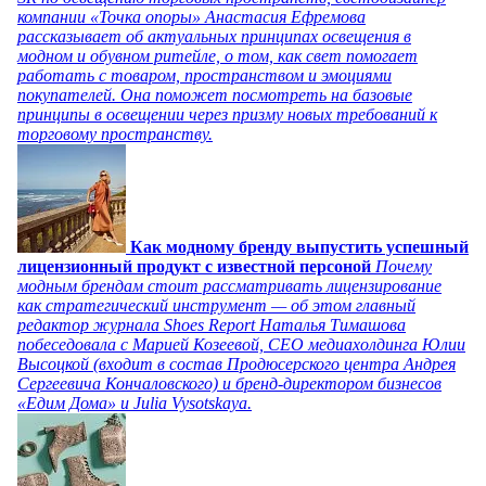
компании «Точка опоры» Анастасия Ефремова
рассказывает об актуальных принципах освещения в
модном и обувном ритейле, о том, как свет помогает
работать с товаром, пространством и эмоциями
покупателей. Она поможет посмотреть на базовые
принципы в освещении через призму новых требований к
торговому пространству.
Как модному бренду выпустить успешный
лицензионный продукт с известной персоной
Почему
модным брендам стоит рассматривать лицензирование
как стратегический инструмент — об этом главный
редактор журнала Shoes Report Наталья Тимашова
побеседовала с Марией Козеевой, СЕО медиахолдинга Юлии
Высоцкой (входит в состав Продюсерского центра Андрея
Сергеевича Кончаловского) и бренд-директором бизнесов
«Едим Дома» и Julia Vysotskaya.