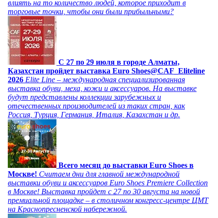
влиять на то количество людей, которое приходит в
торговые точки, чтобы они были прибыльными?
C 27 по 29 июля в городе Алматы,
Казахстан пройдет выставка Euro Shoes@CAF_Eliteline
2026
Elite Line – международная специализированная
выставка обуви, меха, кожи и аксессуаров. На выставке
будут представлены коллекции зарубежных и
отечественных производителей из таких стран, как
Россия, Турция, Германия, Италия, Казахстан и др.
Всего месяц до выставки Euro Shoes в
Москве!
Считаем дни для главной международной
выставки обуви и аксессуаров Euro Shoes Premiere Collection
в Москве! Выставка пройдет с 27 по 30 августа на новой
премиальной площадке – в столичном конгресс-центре ЦМТ
на Краснопресненской набережной.