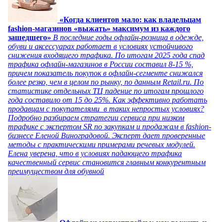
«Когда клиентов мало: как владельцам
fashion-магазинов «выжать» максимум из каждого
зашедшего»
В последние годы офлайн-розница в одежде,
обуви и аксессуарах работает в условиях устойчивого
снижения входящего трафика. По итогам 2025 года спад
трафика офлайн-магазинов в России составил 8-15 %,
причем показатель покупок в офлайн-сегменте снижался
более резко, чем в целом по рынку, по данным Retail.ru. По
статистике отдельных ТЦ падение по итогам прошлого
года составило от 15 до 25%. Как эффективно работать
продавцам с покупателями в таких непростых условиях?
Подробно разбираем стратегии сервиса при низком
трафике с экспертом SR по закупкам и продажам в fashion-
бизнесе Еленой Виноградовой. Эксперт дает проверенные
методы с практическими примерами речевых модулей.
Елена уверена, что в условиях падающего трафика
качественный сервис становится главным конкурентным
преимуществом для обувной