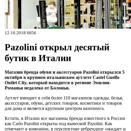
12.10.2018
6856
Pazolini открыл десятый
бутик в Италии
Магазин бренда обуви и аксессуаров Pazolini открылся 5
октября в крупном итальянском аутлете Castel Guelfo
Outlet City, который находится в регионе Эмилия-
Романья недалеко от Болоньи.
Аутлет вмещает в себя более 110 магазинов одежды, белья,
аксессуаров, обуви, детских товаров, косметики и товаров
для дома и является крупным центром шоппинга.
Кстати, в Италии все магазины бренда известного в России
как Carlo Pazolini открыты под вывеской Pazolini. Как
отмечают в компании, в перспективе ребрендинг ожидает и