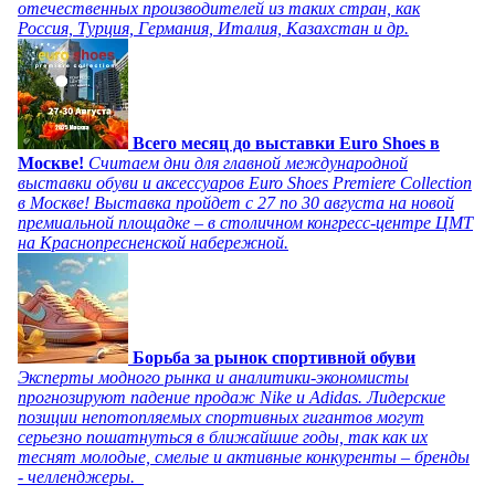
отечественных производителей из таких стран, как
Россия, Турция, Германия, Италия, Казахстан и др.
Всего месяц до выставки Euro Shoes в
Москве!
Считаем дни для главной международной
выставки обуви и аксессуаров Euro Shoes Premiere Collection
в Москве! Выставка пройдет с 27 по 30 августа на новой
премиальной площадке – в столичном конгресс-центре ЦМТ
на Краснопресненской набережной.
Борьба за рынок спортивной обуви
Эксперты модного рынка и аналитики-экономисты
прогнозируют падение продаж Nike и Adidas. Лидерские
позиции непотопляемых спортивных гигантов могут
серьезно пошатнуться в ближайшие годы, так как их
теснят молодые, смелые и активные конкуренты – бренды
- челленджеры.