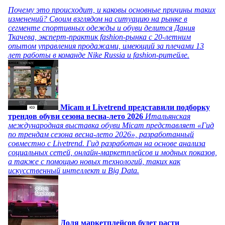
Почему это происходит, и каковы основные причины таких
изменений? Своим взглядом на ситуацию на рынке в
сегменте спортивных одежды и обуви делится Дания
Ткачева, эксперт-практик fashion-рынка с 20-летним
опытом управления продажами, имеющий за плечами 13
лет работы в команде Nike Russia и fashion-ритейле.
Micam и Livetrend представили подборку
трендов обуви сезона весна-лето 2026
Итальянская
международная выставка обуви Micam представляет «Гид
по трендам сезона весна-лето 2026», разработанный
совместно с Livetrend. Гид разработан на основе анализа
социальных сетей, онлайн-маркетплейсов и модных показов,
а также с помощью новых технологий, таких как
искусственный интеллект и Big Data.
Доля маркетплейсов будет расти