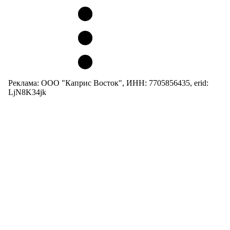
Реклама: ООО "Каприс Восток", ИНН: 7705856435, erid:
LjN8K34jk