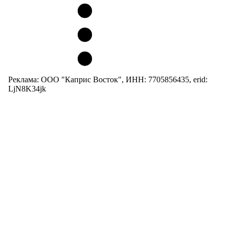
Реклама: ООО "Каприс Восток", ИНН: 7705856435, erid:
LjN8K34jk