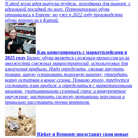
N.aked легла идея выпуска туфель, походящих для танцев, с
идеальной посадкой по ноге. Первоначально обувь
отшивалась в Европе, но уже в 2022 году производство
обуви перенесли в Китай.
Как конкурировать с маркетплейсами в
2025 году
Бизнес обуви является сложным процессом из-за
множества смежных микростратегий, используемых для
извлечения прибыли. Надо определить, сколько закупить
товара, какую установить торговую наценку, утвердить
норму остатков в конце сезона. Помимо этого, требуется
составить план продаж и определиться с маркетинговыми
акциями, учитывающими сезонный спрос и конкурентное
окружение, настроить систему мотивации персонала и
правильно расставить точки контроля.
Rieker и Remonte представят свои новые