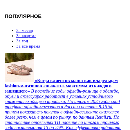
ПОПУЛЯРНОЕ
За месяц
За квартал
За год
За все время
«Когда клиентов мало: как владельцам
fashion-магазинов «выжать» максимум из каждого
зашедшего»
В последние годы офлайн-розница в одежде,
обуви и аксессуарах работает в условиях устойчивого
снижения входящего трафика. По итогам 2025 года спад
трафика офлайн-магазинов в России составил 8-15 %,
причем показатель покупок в офлайн-сегменте снижался
более резко, чем в целом по рынку, по данным Retail.ru. По
статистике отдельных ТЦ падение по итогам прошлого
года составило от 15 до 25%. Как эффективно работать