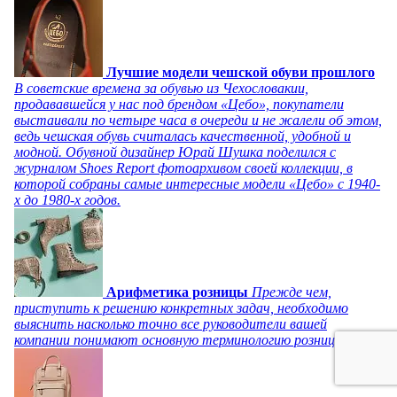
Лучшие модели чешской обуви прошлого
В советские времена за обувью из Чехословакии,
продававшейся у нас под брендом «Цебо», покупатели
выстаивали по четыре часа в очереди и не жалели об этом,
ведь чешская обувь считалась качественной, удобной и
модной. Обувной дизайнер Юрай Шушка поделился с
журналом Shoes Report фотоархивом своей коллекции, в
которой собраны самые интересные модели «Цебо» с 1940-
х до 1980-х годов.
Арифметика розницы
Прежде чем,
приступить к решению конкретных задач, необходимо
выяснить насколько точно все руководители вашей
компании понимают основную терминологию розницы.