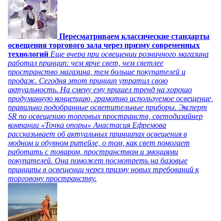
Пересматриваем классические стандарты
освещения торгового зала через призму современных
технологий
Еще вчера при освещении розничного магазина
работал принцип: чем ярче свет, чем светлее
пространство магазина, тем больше покупателей и
продаж. Сегодня этот принцип утратил свою
актуальность. На смену ему пришел тренд на хорошо
продуманную концепцию, грамотно используемое освещение,
правильно подобранные осветительные приборы. Эксперт
SR по освещению торговых пространств, светодизайнер
компании «Точка опоры» Анастасия Ефремова
рассказывает об актуальных принципах освещения в
модном и обувном ритейле, о том, как свет помогает
работать с товаром, пространством и эмоциями
покупателей. Она поможет посмотреть на базовые
принципы в освещении через призму новых требований к
торговому пространству.