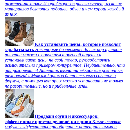
инженер-технолог Игорь Окороков рассказывает, из каких
материалов делаются подошвы обуви и чем хорош каждый
из них.
Как установить цены, которые позволят
зарабатывать
Некоторые бизнесмены до сих пор путают
понятие маржи с понятием торговой наценки и
устанавливают цены на свой товар, руководствуясь
исключительно примером конкурентов. Неудивительно, что
они разоряются! Аналитик компании «Академия розничных
технологий» Максим Горшков дает несколько советов и
формул, с помощью которых можно установить не только
не разорительные, но и прибыльные цены.
Продажи обуви и аксессуаров:
эффективные приемы деловой риторики
Какие речевые
модули - эффективны при общении с потенциальными и