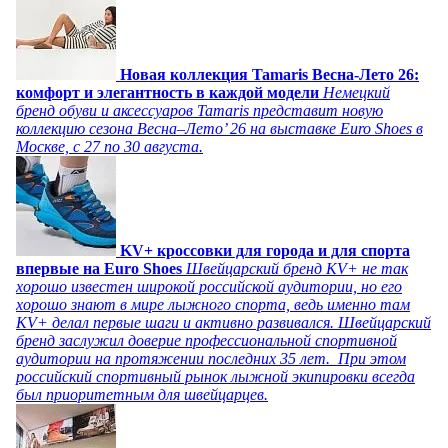
Новая коллекция Tamaris Весна-Лето 26:
комфорт и элегантность в каждой модели
Немецкий
бренд обуви и аксессуаров Tamaris представит новую
коллекцию сезона Весна–Лето’ 26 на выставке Euro Shoes в
Москве, с 27 по 30 августа.
KV+ кроссовки для города и для спорта
впервые на Euro Shoes
Швейцарский бренд KV+ не так
хорошо известен широкой российской аудитории, но его
хорошо знают в мире лыжного спорта, ведь именно там
KV+ делал первые шаги и активно развивался. Швейцарский
бренд заслужил доверие профессиональной спортивной
аудитории на протяжении последних 35 лет. При этом
российский спортивный рынок лыжной экипировки всегда
был приоритетным для швейцарцев.