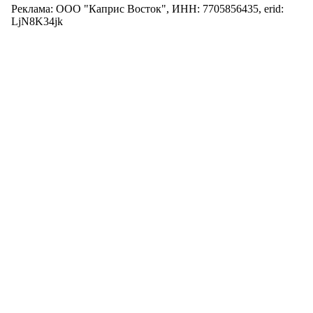
Реклама: ООО "Каприс Восток", ИНН: 7705856435, erid:
LjN8K34jk