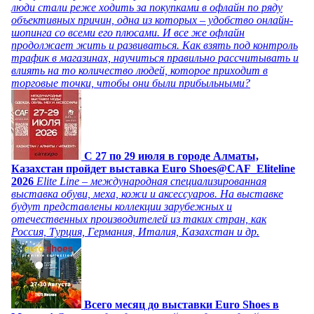
люди стали реже ходить за покупками в офлайн по ряду
объективных причин, одна из которых – удобство онлайн-
шопинга со всеми его плюсами. И все же офлайн
продолжает жить и развиваться. Как взять под контроль
трафик в магазинах, научиться правильно рассчитывать и
влиять на то количество людей, которое приходит в
торговые точки, чтобы они были прибыльными?
C 27 по 29 июля в городе Алматы,
Казахстан пройдет выставка Euro Shoes@CAF_Eliteline
2026
Elite Line – международная специализированная
выставка обуви, меха, кожи и аксессуаров. На выставке
будут представлены коллекции зарубежных и
отечественных производителей из таких стран, как
Россия, Турция, Германия, Италия, Казахстан и др.
Всего месяц до выставки Euro Shoes в