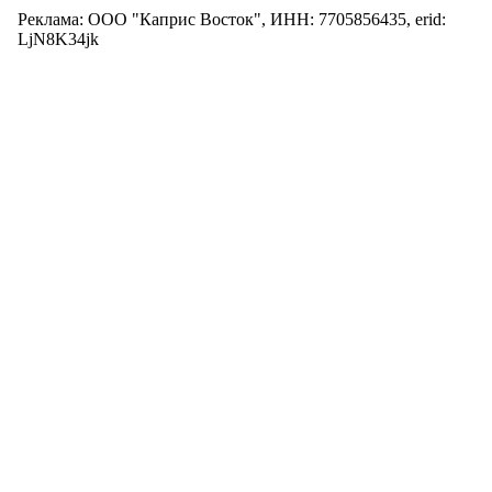
Реклама: ООО "Каприс Восток", ИНН: 7705856435, erid:
LjN8K34jk