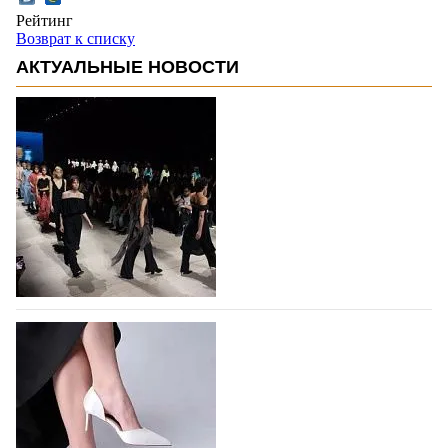
Рейтинг
Возврат к списку
АКТУАЛЬНЫЕ НОВОСТИ
На участие в Московской неделе моды
подано 1047 заявок
На участие в седьмой Московской неделе моды,
которая пройдет в российской столице с 26 сентября