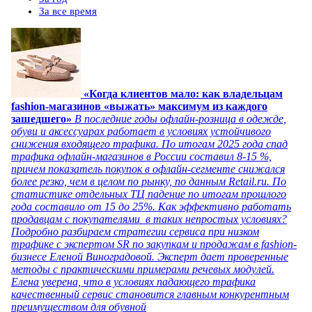
За все время
«Когда клиентов мало: как владельцам
fashion-магазинов «выжать» максимум из каждого
зашедшего»
В последние годы офлайн-розница в одежде,
обуви и аксессуарах работает в условиях устойчивого
снижения входящего трафика. По итогам 2025 года спад
трафика офлайн-магазинов в России составил 8-15 %,
причем показатель покупок в офлайн-сегменте снижался
более резко, чем в целом по рынку, по данным Retail.ru. По
статистике отдельных ТЦ падение по итогам прошлого
года составило от 15 до 25%. Как эффективно работать
продавцам с покупателями в таких непростых условиях?
Подробно разбираем стратегии сервиса при низком
трафике с экспертом SR по закупкам и продажам в fashion-
бизнесе Еленой Виноградовой. Эксперт дает проверенные
методы с практическими примерами речевых модулей.
Елена уверена, что в условиях падающего трафика
качественный сервис становится главным конкурентным
преимуществом для обувной