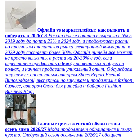
Офлайн vs маркетплейсы: как выжить и
победить в 2026?
В России доля e commerce выросла с 5% в
2019 году до почти 23% в 2024 году и продолжает расти,
по прогнозам аналитиков рынка электронной коммерции, к
2029 году составит более 30%. Офлайн-ритейл же может
не просто выжить, а расти на 20-30% в год, если
перестанет предлагать одежду на вешалках и обувь на
полках, и начнет продавать уникальный опыт. Обсуждаем
эту тему с постоянным автором Shoes Report Еленой
Виноградовой, экспертом по закупкам и продажам в fashion-
бизнесе, автором блога для ритейла и байеров Fashion
Business Blog.
Главные цвета женской обуви сезона
осень-зима 2026/27
Мода продолжает обращаться к языку
чувств. Следующий сезон осень-зима 2026/27 обещает