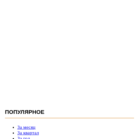
ПОПУЛЯРНОЕ
За месяц
За квартал
За год