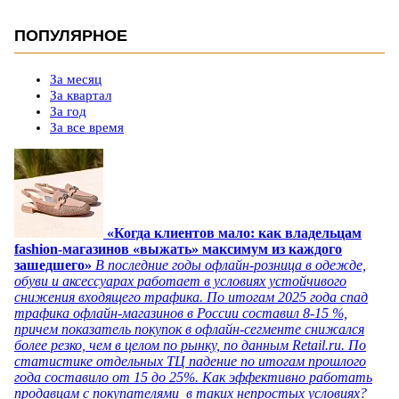
ПОПУЛЯРНОЕ
За месяц
За квартал
За год
За все время
«Когда клиентов мало: как владельцам
fashion-магазинов «выжать» максимум из каждого
зашедшего»
В последние годы офлайн-розница в одежде,
обуви и аксессуарах работает в условиях устойчивого
снижения входящего трафика. По итогам 2025 года спад
трафика офлайн-магазинов в России составил 8-15 %,
причем показатель покупок в офлайн-сегменте снижался
более резко, чем в целом по рынку, по данным Retail.ru. По
статистике отдельных ТЦ падение по итогам прошлого
года составило от 15 до 25%. Как эффективно работать
продавцам с покупателями в таких непростых условиях?