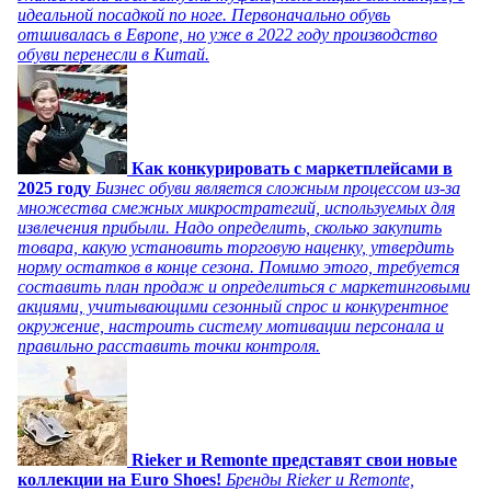
идеальной посадкой по ноге. Первоначально обувь
отшивалась в Европе, но уже в 2022 году производство
обуви перенесли в Китай.
Как конкурировать с маркетплейсами в
2025 году
Бизнес обуви является сложным процессом из-за
множества смежных микростратегий, используемых для
извлечения прибыли. Надо определить, сколько закупить
товара, какую установить торговую наценку, утвердить
норму остатков в конце сезона. Помимо этого, требуется
составить план продаж и определиться с маркетинговыми
акциями, учитывающими сезонный спрос и конкурентное
окружение, настроить систему мотивации персонала и
правильно расставить точки контроля.
Rieker и Remonte представят свои новые
коллекции на Euro Shoes!
Бренды Rieker и Remonte,