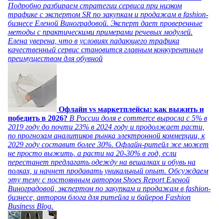
Подробно разбираем стратегии сервиса при низком
трафике с экспертом SR по закупкам и продажам в fashion-
бизнесе Еленой Виноградовой. Эксперт дает проверенные
методы с практическими примерами речевых модулей.
Елена уверена, что в условиях падающего трафика
качественный сервис становится главным конкурентным
преимуществом для обувной
Офлайн vs маркетплейсы: как выжить и
победить в 2026?
В России доля e commerce выросла с 5% в
2019 году до почти 23% в 2024 году и продолжает расти,
по прогнозам аналитиков рынка электронной коммерции, к
2029 году составит более 30%. Офлайн-ритейл же может
не просто выжить, а расти на 20-30% в год, если
перестанет предлагать одежду на вешалках и обувь на
полках, и начнет продавать уникальный опыт. Обсуждаем
эту тему с постоянным автором Shoes Report Еленой
Виноградовой, экспертом по закупкам и продажам в fashion-
бизнесе, автором блога для ритейла и байеров Fashion
Business Blog.