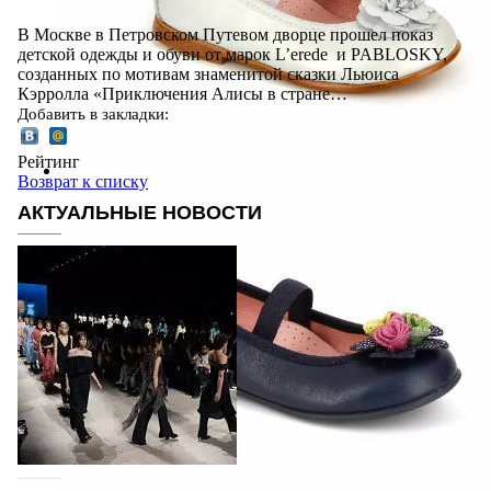
В Москве в Петровском Путевом дворце прошел показ
детской одежды и обуви от марок L’erede и PABLOSKY,
созданных по мотивам знаменитой сказки Льюиса
Кэрролла «Приключения Алисы в стране…
Добавить в закладки:
Рейтинг
Возврат к списку
АКТУАЛЬНЫЕ НОВОСТИ