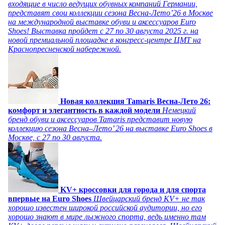
входящие в число ведущих обувных компаний Германии,
представят свои коллекции сезона Весна-Лето’26 в Москве
на международной выставке обуви и аксессуаров Euro
Shoes! Выставка пройдет c 27 по 30 августа 2025 г. на
новой премиальной площадке в конгресс-центре ЦМТ на
Краснопресненской набережной.
Новая коллекция Tamaris Весна-Лето 26:
комфорт и элегантность в каждой модели
Немецкий
бренд обуви и аксессуаров Tamaris представит новую
коллекцию сезона Весна–Лето’ 26 на выставке Euro Shoes в
Москве, с 27 по 30 августа.
KV+ кроссовки для города и для спорта
впервые на Euro Shoes
Швейцарский бренд KV+ не так
хорошо известен широкой российской аудитории, но его
хорошо знают в мире лыжного спорта, ведь именно там