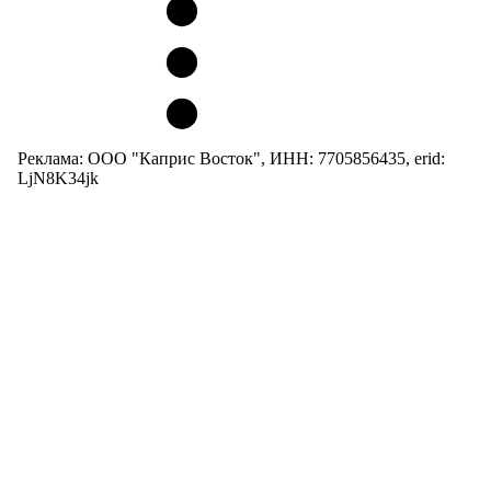
Реклама: ООО "Каприс Восток", ИНН: 7705856435, erid:
LjN8K34jk