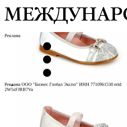
Реклама
Реклама ООО "Бизнес Глобал Экспо" ИНН 7710961530 erid:
2W5zFJRB7Va