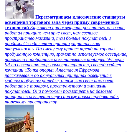
Пересматриваем классические стандарты
освещения торгового зала через призму современных
технологий
Еще вчера при освещении розничного магазина
работал принцип: чем ярче свет, чем светлее
пространство магазина, тем больше покупателей и
продаж. Сегодня этот принцип утратил свою
актуальность. На смену ему пришел тренд на хорошо
продуманную концепцию, грамотно используемое освещение,
правильно подобранные осветительные приборы. Эксперт
SR по освещению торговых пространств, светодизайнер
компании «Точка опоры» Анастасия Ефремова
рассказывает об актуальных принципах освещения в
модном и обувном ритейле, о том, как свет помогает
работать с товаром, пространством и эмоциями
покупателей. Она поможет посмотреть на базовые
принципы в освещении через призму новых требований к
торговому пространству.