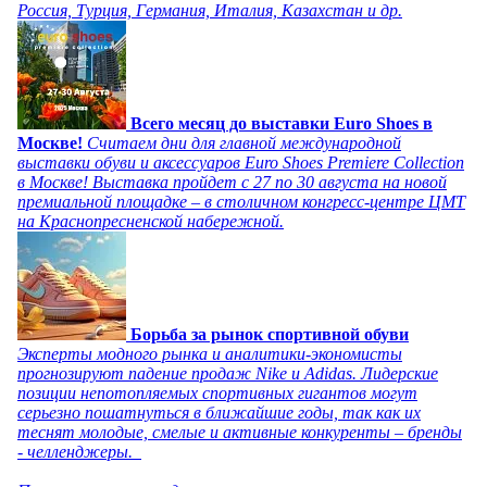
Россия, Турция, Германия, Италия, Казахстан и др.
Всего месяц до выставки Euro Shoes в
Москве!
Считаем дни для главной международной
выставки обуви и аксессуаров Euro Shoes Premiere Collection
в Москве! Выставка пройдет с 27 по 30 августа на новой
премиальной площадке – в столичном конгресс-центре ЦМТ
на Краснопресненской набережной.
Борьба за рынок спортивной обуви
Эксперты модного рынка и аналитики-экономисты
прогнозируют падение продаж Nike и Adidas. Лидерские
позиции непотопляемых спортивных гигантов могут
серьезно пошатнуться в ближайшие годы, так как их
теснят молодые, смелые и активные конкуренты – бренды
- челленджеры.