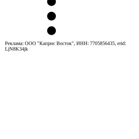
Реклама: ООО "Каприс Восток", ИНН: 7705856435, erid:
LjN8K34jk