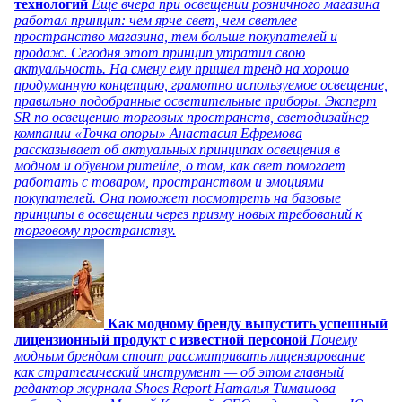
технологий
Еще вчера при освещении розничного магазина
работал принцип: чем ярче свет, чем светлее
пространство магазина, тем больше покупателей и
продаж. Сегодня этот принцип утратил свою
актуальность. На смену ему пришел тренд на хорошо
продуманную концепцию, грамотно используемое освещение,
правильно подобранные осветительные приборы. Эксперт
SR по освещению торговых пространств, светодизайнер
компании «Точка опоры» Анастасия Ефремова
рассказывает об актуальных принципах освещения в
модном и обувном ритейле, о том, как свет помогает
работать с товаром, пространством и эмоциями
покупателей. Она поможет посмотреть на базовые
принципы в освещении через призму новых требований к
торговому пространству.
Как модному бренду выпустить успешный
лицензионный продукт с известной персоной
Почему
модным брендам стоит рассматривать лицензирование
как стратегический инструмент — об этом главный
редактор журнала Shoes Report Наталья Тимашова