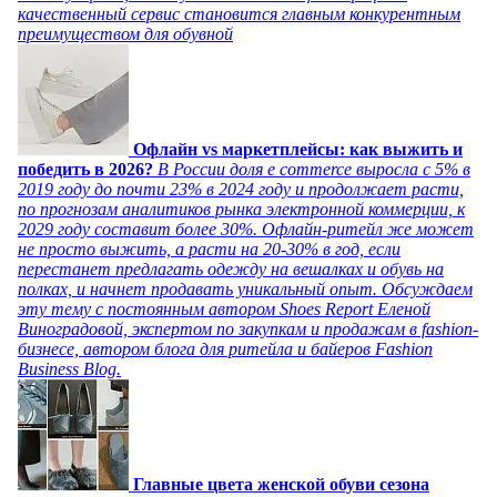
качественный сервис становится главным конкурентным
преимуществом для обувной
Офлайн vs маркетплейсы: как выжить и
победить в 2026?
В России доля e commerce выросла с 5% в
2019 году до почти 23% в 2024 году и продолжает расти,
по прогнозам аналитиков рынка электронной коммерции, к
2029 году составит более 30%. Офлайн-ритейл же может
не просто выжить, а расти на 20-30% в год, если
перестанет предлагать одежду на вешалках и обувь на
полках, и начнет продавать уникальный опыт. Обсуждаем
эту тему с постоянным автором Shoes Report Еленой
Виноградовой, экспертом по закупкам и продажам в fashion-
бизнесе, автором блога для ритейла и байеров Fashion
Business Blog.
Главные цвета женской обуви сезона