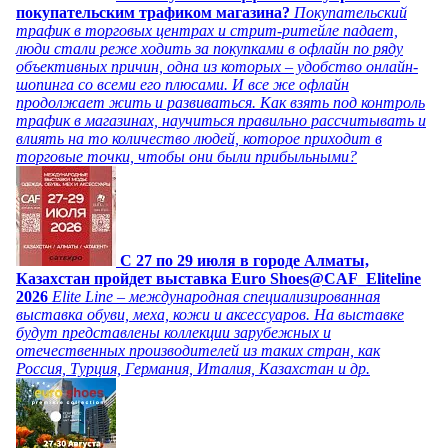
покупательским трафиком магазина?
Покупательский
трафик в торговых центрах и стрит-ритейле падает,
люди стали реже ходить за покупками в офлайн по ряду
объективных причин, одна из которых – удобство онлайн-
шопинга со всеми его плюсами. И все же офлайн
продолжает жить и развиваться. Как взять под контроль
трафик в магазинах, научиться правильно рассчитывать и
влиять на то количество людей, которое приходит в
торговые точки, чтобы они были прибыльными?
C 27 по 29 июля в городе Алматы,
Казахстан пройдет выставка Euro Shoes@CAF_Eliteline
2026
Elite Line – международная специализированная
выставка обуви, меха, кожи и аксессуаров. На выставке
будут представлены коллекции зарубежных и
отечественных производителей из таких стран, как
Россия, Турция, Германия, Италия, Казахстан и др.