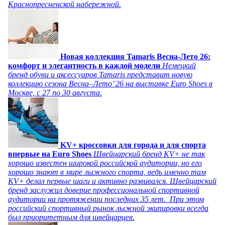
Краснопресненской набережной.
Новая коллекция Tamaris Весна-Лето 26:
комфорт и элегантность в каждой модели
Немецкий
бренд обуви и аксессуаров Tamaris представит новую
коллекцию сезона Весна–Лето’ 26 на выставке Euro Shoes в
Москве, с 27 по 30 августа.
KV+ кроссовки для города и для спорта
впервые на Euro Shoes
Швейцарский бренд KV+ не так
хорошо известен широкой российской аудитории, но его
хорошо знают в мире лыжного спорта, ведь именно там
KV+ делал первые шаги и активно развивался. Швейцарский
бренд заслужил доверие профессиональной спортивной
аудитории на протяжении последних 35 лет. При этом
российский спортивный рынок лыжной экипировки всегда
был приоритетным для швейцарцев.