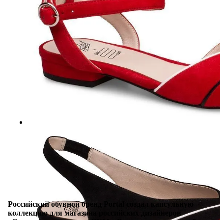
Российский обувной бренд Portal создал капсульную
коллекцию для
магазина российских дизайнеров