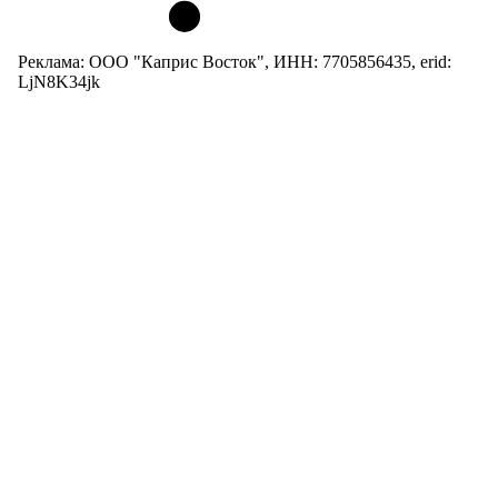
Реклама: ООО "Каприс Восток", ИНН: 7705856435, erid:
LjN8K34jk