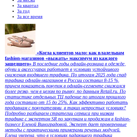
За квартал
За год
За все время
«Когда клиентов мало: как владельцам
fashion-магазинов «выжать» максимум из каждого
зашедшего»
В последние годы офлайн-розница в одежде,
обуви и аксессуарах работает в условиях устойчивого
снижения входящего трафика. По итогам 2025 года спад
трафика офлайн-магазинов в России составил 8-15 %,
причем показатель покупок в офлайн-сегменте снижался
более резко, чем в целом по рынку, по данным Retail.ru. По
статистике отдельных ТЦ падение по итогам прошлого
года составило от 15 до 25%. Как эффективно работать
продавцам с покупателями в таких непростых условиях?
Подробно разбираем стратегии сервиса при низком
трафике с экспертом SR по закупкам и продажам в fashion-
бизнесе Еленой Виноградовой. Эксперт дает проверенные
методы с практическими примерами речевых модулей.
Елена уверена, что в условиях падающего трафика