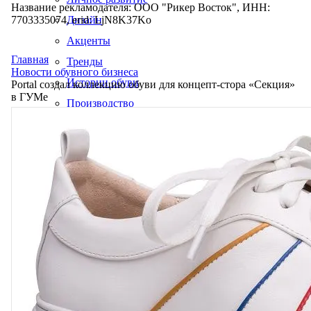
Название рекламодателя: ООО "Рикер Восток", ИНН:
7703335074, erid: LjN8K37Ko
Дизайн
Акценты
Главная
Тренды
Новости обувного бизнеса
Истории обуви
Portal создал коллекцию обуви для концепт-стора «Секция»
в ГУМе
Производство