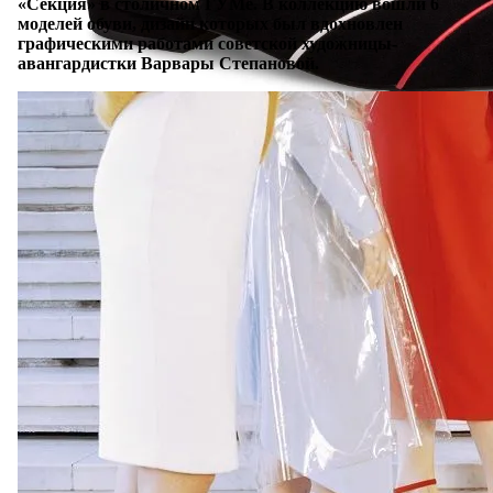
«Секция» в столичном ГУМе. В коллекцию вошли 6
моделей обуви, дизайн которых был вдохновлен
графическими работами советской художницы-
авангардистки Варвары Степановой.