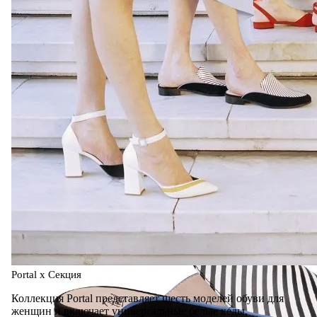
Portal x Секция
Коллекция Portal представляет шесть моделей обуви для
женщин и включает универсальные белые кеды,