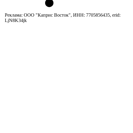
Реклама: ООО "Каприс Восток", ИНН: 7705856435, erid:
LjN8K34jk