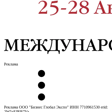
Реклама
Реклама ООО "Бизнес Глобал Экспо" ИНН 7710961530 erid:
2W5zFJRB7Va