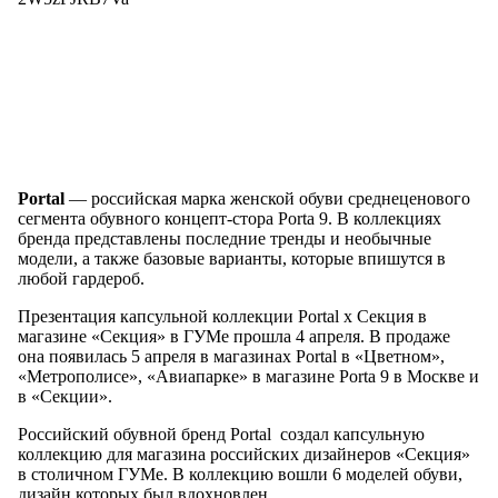
Portal
— российская марка женской обуви среднеценового
сегмента обувного концепт-стора Porta 9. В коллекциях
бренда представлены последние тренды и необычные
модели, а также базовые варианты, которые впишутся в
любой гардероб.
Презентация капсульной коллекции Portal x Секция в
магазине «Секция» в ГУМе прошла 4 апреля. В продаже
она появилась 5 апреля в магазинах Portal в «Цветном»,
«Метрополисе», «Авиапарке» в магазине Porta 9 в Москве и
в «Секции».
Российский обувной бренд Portal создал капсульную
коллекцию для магазина российских дизайнеров «Секция»
в столичном ГУМе. В коллекцию вошли 6 моделей обуви,
дизайн которых был вдохновлен…