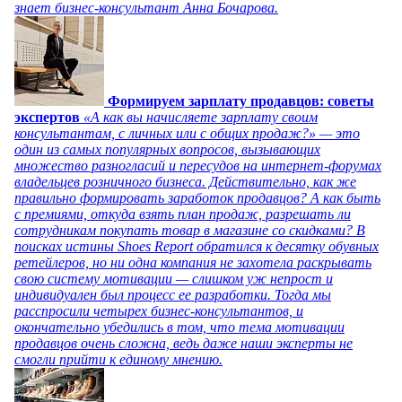
знает бизнес-консультант Анна Бочарова.
Формируем зарплату продавцов: советы
экспертов
«А как вы начисляете зарплату своим
консультантам, с личных или с общих продаж?» — это
один из самых популярных вопросов, вызывающих
множество разногласий и пересудов на интернет-форумах
владельцев розничного бизнеса. Действительно, как же
правильно формировать заработок продавцов? А как быть
с премиями, откуда взять план продаж, разрешать ли
сотрудникам покупать товар в магазине со скидками? В
поисках истины Shoes Report обратился к десятку обувных
ретейлеров, но ни одна компания не захотела раскрывать
свою систему мотивации — слишком уж непрост и
индивидуален был процесс ее разработки. Тогда мы
расспросили четырех бизнес-консультантов, и
окончательно убедились в том, что тема мотивации
продавцов очень сложна, ведь даже наши эксперты не
смогли прийти к единому мнению.