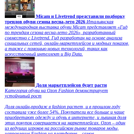
Micam и Livetrend представили подборку
трендов обуви сезона весна-лето 2026
Итальянская
международная выставка обуви Micam представляет «Гид
по трендам сезона весна-лето 2026», разработанный
совместно с Livetrend. Гид разработан на основе анализа
социальных сетей, онлайн-маркетплейсов и модных показов,
а также с помощью новых технологий, таких как
искусственный интеллект и Big Data.
Доля маркетплейсов будет расти
Категория обуви на Ozon Fashion демонстрирует
устойчивый рост
Доля онлайн-продаж в fashion растет, и в прошлом году
составила уже более 54%. Покупатели все больше и чаще
приобретают одежду и обувь в интернете, и львиная доля
этих покупок совершается на маркетплейсах. Ozon – один
из ведущих игроков на российском рынке товаров моды,
направление Fashion на платформе – самое