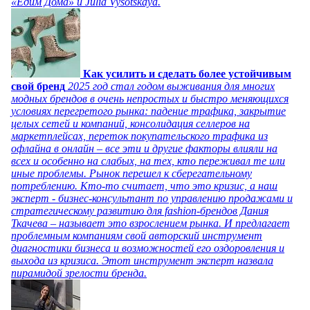
«Едим Дома» и Julia Vysotskaya.
Как усилить и сделать более устойчивым
свой бренд
2025 год стал годом выживания для многих
модных брендов в очень непростых и быстро меняющихся
условиях перегретого рынка: падение трафика, закрытие
целых сетей и компаний, консолидация селлеров на
маркетплейсах, переток покупательского трафика из
офлайна в онлайн – все эти и другие факторы влияли на
всех и особенно на слабых, на тех, кто переживал те или
иные проблемы. Рынок перешел к сберегательному
потреблению. Кто-то считает, что это кризис, а наш
эксперт - бизнес-консультант по управлению продажами и
стратегическому развитию для fashion-брендов Дания
Ткачева – называет это взрослением рынка. И предлагает
проблемным компаниям свой авторский инструмент
диагностики бизнеса и возможностей его оздоровления и
выхода из кризиса. Этот инструмент эксперт назвала
пирамидой зрелости бренда.