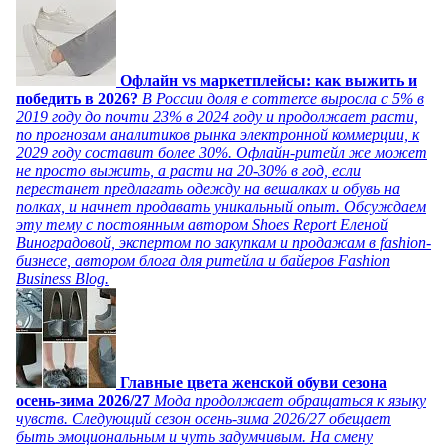
Офлайн vs маркетплейсы: как выжить и
победить в 2026?
В России доля e commerce выросла с 5% в
2019 году до почти 23% в 2024 году и продолжает расти,
по прогнозам аналитиков рынка электронной коммерции, к
2029 году составит более 30%. Офлайн-ритейл же может
не просто выжить, а расти на 20-30% в год, если
перестанет предлагать одежду на вешалках и обувь на
полках, и начнет продавать уникальный опыт. Обсуждаем
эту тему с постоянным автором Shoes Report Еленой
Виноградовой, экспертом по закупкам и продажам в fashion-
бизнесе, автором блога для ритейла и байеров Fashion
Business Blog.
Главные цвета женской обуви сезона
осень-зима 2026/27
Мода продолжает обращаться к языку
чувств. Следующий сезон осень-зима 2026/27 обещает
быть эмоциональным и чуть задумчивым. На смену