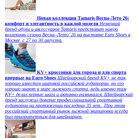
Новая коллекция Tamaris Весна-Лето 26:
комфорт и элегантность в каждой модели
Немецкий
бренд обуви и аксессуаров Tamaris представит новую
коллекцию сезона Весна–Лето’ 26 на выставке Euro Shoes в
Москве, с 27 по 30 августа.
KV+ кроссовки для города и для спорта
впервые на Euro Shoes
Швейцарский бренд KV+ не так
хорошо известен широкой российской аудитории, но его
хорошо знают в мире лыжного спорта, ведь именно там
KV+ делал первые шаги и активно развивался. Швейцарский
бренд заслужил доверие профессиональной спортивной
аудитории на протяжении последних 35 лет. При этом
российский спортивный рынок лыжной экипировки всегда
был приоритетным для швейцарцев.