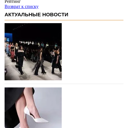
Рейтинг
Возврат к списку
АКТУАЛЬНЫЕ НОВОСТИ
На участие в Московской неделе моды
подано 1047 заявок
На участие в седьмой Московской неделе моды,
которая пройдет в российской столице с 26 сентября
по 1 октября, уже подано 1047 заявок. Примерно