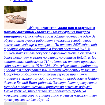
«Когда клиентов мало: как владельцам
fashion-магазинов «выжать» максимум из каждого
зашедшего»
В последние годы офлайн-розница в одежде,
обуви и аксессуарах работает в условиях устойчивого
снижения входящего трафика. По итогам 2025 года спад
трафика офлайн-магазинов в России составил 8-15 %,
причем показатель покупок в офлайн-сегменте снижался
более резко, чем в целом по рынку, по данным Retail.ru. По
статистике отдельных ТЦ падение по итогам прошлого
года составило от 15 до 25%. Как эффективно работать
продавцам с покупателями в таких непростых условиях?
Подробно разбираем стратегии сервиса при низком
трафике с экспертом SR по закупкам и продажам в fashion-
бизнесе Еленой Виноградовой. Эксперт дает проверенные
методы с практическими примерами речевых модулей.
Елена уверена, что в условиях падающего трафика
качественный сервис становится главным конкурентным
преимуществом для обувной