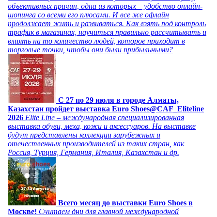
объективных причин, одна из которых – удобство онлайн-
шопинга со всеми его плюсами. И все же офлайн
продолжает жить и развиваться. Как взять под контроль
трафик в магазинах, научиться правильно рассчитывать и
влиять на то количество людей, которое приходит в
торговые точки, чтобы они были прибыльными?
C 27 по 29 июля в городе Алматы,
Казахстан пройдет выставка Euro Shoes@CAF_Eliteline
2026
Elite Line – международная специализированная
выставка обуви, меха, кожи и аксессуаров. На выставке
будут представлены коллекции зарубежных и
отечественных производителей из таких стран, как
Россия, Турция, Германия, Италия, Казахстан и др.
Всего месяц до выставки Euro Shoes в
Москве!
Считаем дни для главной международной