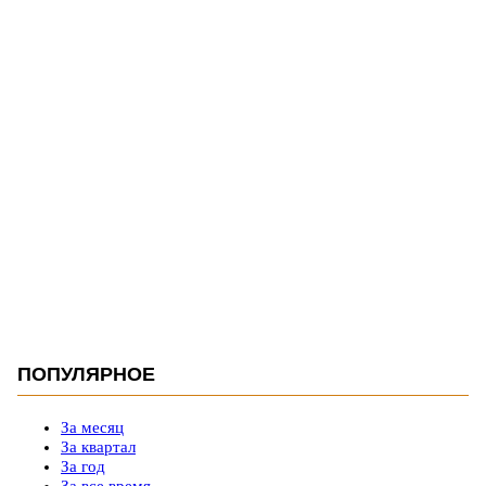
ПОПУЛЯРНОЕ
За месяц
За квартал
За год
За все время