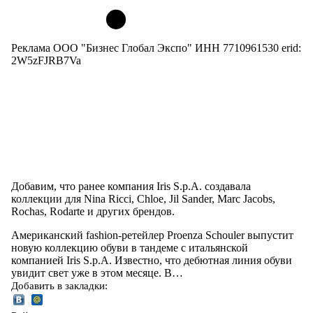
Реклама ООО "Бизнес Глобал Экспо" ИНН 7710961530 erid:
2W5zFJRB7Va
Добавим, что ранее компания Iris S.p.A. создавала
коллекции для Nina Ricci, Chloe, Jil Sander, Marc Jacobs,
Rochas, Rodarte и других брендов.
Американский fashion-ретейлер Proenza Schouler выпустит
новую коллекцию обуви в тандеме с итальянской
компанией Iris S.p.A. Известно, что дебютная линия обуви
увидит свет уже в этом месяце. В…
Добавить в закладки: