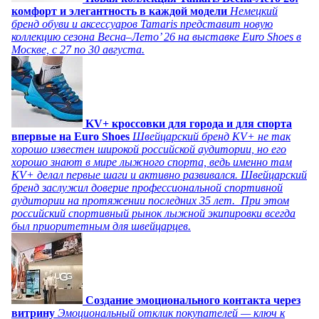
комфорт и элегантность в каждой модели
Немецкий
бренд обуви и аксессуаров Tamaris представит новую
коллекцию сезона Весна–Лето’ 26 на выставке Euro Shoes в
Москве, с 27 по 30 августа.
KV+ кроссовки для города и для спорта
впервые на Euro Shoes
Швейцарский бренд KV+ не так
хорошо известен широкой российской аудитории, но его
хорошо знают в мире лыжного спорта, ведь именно там
KV+ делал первые шаги и активно развивался. Швейцарский
бренд заслужил доверие профессиональной спортивной
аудитории на протяжении последних 35 лет. При этом
российский спортивный рынок лыжной экипировки всегда
был приоритетным для швейцарцев.
Создание эмоционального контакта через
витрину
Эмоциональный отклик покупателей — ключ к