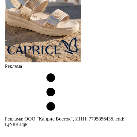
Реклама
Реклама: ООО "Каприс Восток", ИНН: 7705856435, erid:
LjN8K34jk