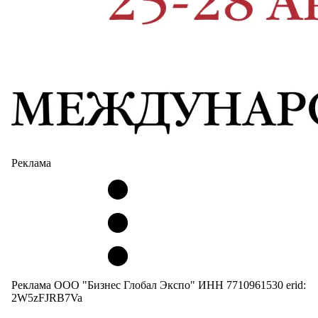
Реклама
Реклама ООО "Бизнес Глобал Экспо" ИНН 7710961530 erid:
2W5zFJRB7Va