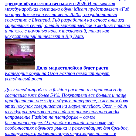
трендов обуви сезона весна-лето 2026
Итальянская
международная выставка обуви Micam представляет «Гид
по трендам сезона весна-лето 2026», разработанный
совместно с Livetrend. Гид разработан на основе анализа
социальных сетей, онлайн-маркетплейсов и модных показов,
а также с помощью новых технологий, таких как
искусственный интеллект и Big Data.
Доля маркетплейсов будет расти
Категория обуви на Ozon Fashion демонстрирует
устойчивый рост
Доля онлайн-продаж в fashion растет, и в прошлом году
составила уже более 54%. Покупатели все больше и чаще
приобретают одежду и обувь в интернете, и львиная доля
этих покупок совершается на маркетплейсах. Ozon – один
из ведущих игроков на российском рынке товаров моды,
направление Fashion на платформе – самое
быстрорастущее. О трендах в онлайн-торговле, об
особенностях обувного рынка и рекомендациях для брендов,
планирующих продавать обувь через маркетплейс – в