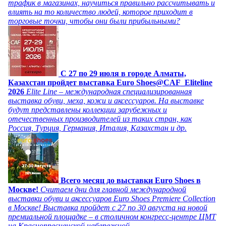
трафик в магазинах, научиться правильно рассчитывать и
влиять на то количество людей, которое приходит в
торговые точки, чтобы они были прибыльными?
C 27 по 29 июля в городе Алматы,
Казахстан пройдет выставка Euro Shoes@CAF_Eliteline
2026
Elite Line – международная специализированная
выставка обуви, меха, кожи и аксессуаров. На выставке
будут представлены коллекции зарубежных и
отечественных производителей из таких стран, как
Россия, Турция, Германия, Италия, Казахстан и др.
Всего месяц до выставки Euro Shoes в
Москве!
Считаем дни для главной международной
выставки обуви и аксессуаров Euro Shoes Premiere Collection
в Москве! Выставка пройдет с 27 по 30 августа на новой
премиальной площадке – в столичном конгресс-центре ЦМТ
на Краснопресненской набережной.