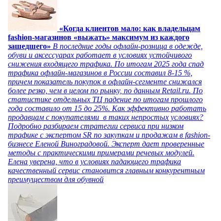
«Когда клиентов мало: как владельцам
fashion-магазинов «выжать» максимум из каждого
зашедшего»
В последние годы офлайн-розница в одежде,
обуви и аксессуарах работает в условиях устойчивого
снижения входящего трафика. По итогам 2025 года спад
трафика офлайн-магазинов в России составил 8-15 %,
причем показатель покупок в офлайн-сегменте снижался
более резко, чем в целом по рынку, по данным Retail.ru. По
статистике отдельных ТЦ падение по итогам прошлого
года составило от 15 до 25%. Как эффективно работать
продавцам с покупателями в таких непростых условиях?
Подробно разбираем стратегии сервиса при низком
трафике с экспертом SR по закупкам и продажам в fashion-
бизнесе Еленой Виноградовой. Эксперт дает проверенные
методы с практическими примерами речевых модулей.
Елена уверена, что в условиях падающего трафика
качественный сервис становится главным конкурентным
преимуществом для обувной