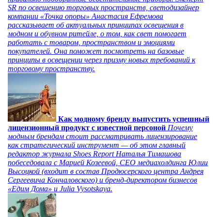
SR по освещению торговых пространств, светодизайнер
компании «Точка опоры» Анастасия Ефремова
рассказывает об актуальных принципах освещения в
модном и обувном ритейле, о том, как свет помогает
работать с товаром, пространством и эмоциями
покупателей. Она поможет посмотреть на базовые
принципы в освещении через призму новых требований к
торговому пространству.
Как модному бренду выпустить успешный
лицензионный продукт с известной персоной
Почему
модным брендам стоит рассматривать лицензирование
как стратегический инструмент — об этом главный
редактор журнала Shoes Report Наталья Тимашова
побеседовала с Марией Козеевой, СЕО медиахолдинга Юлии
Высоцкой (входит в состав Продюсерского центра Андрея
Сергеевича Кончаловского) и бренд-директором бизнесов
«Едим Дома» и Julia Vysotskaya.