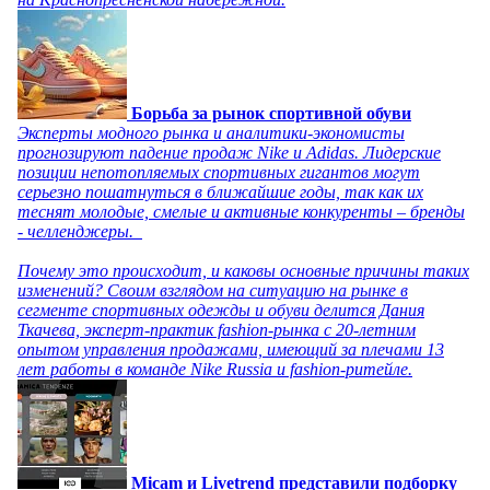
Борьба за рынок спортивной обуви
Эксперты модного рынка и аналитики-экономисты
прогнозируют падение продаж Nike и Adidas. Лидерские
позиции непотопляемых спортивных гигантов могут
серьезно пошатнуться в ближайшие годы, так как их
теснят молодые, смелые и активные конкуренты – бренды
- челленджеры.
Почему это происходит, и каковы основные причины таких
изменений? Своим взглядом на ситуацию на рынке в
сегменте спортивных одежды и обуви делится Дания
Ткачева, эксперт-практик fashion-рынка с 20-летним
опытом управления продажами, имеющий за плечами 13
лет работы в команде Nike Russia и fashion-ритейле.
Micam и Livetrend представили подборку