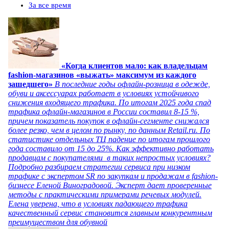
За все время
«Когда клиентов мало: как владельцам
fashion-магазинов «выжать» максимум из каждого
зашедшего»
В последние годы офлайн-розница в одежде,
обуви и аксессуарах работает в условиях устойчивого
снижения входящего трафика. По итогам 2025 года спад
трафика офлайн-магазинов в России составил 8-15 %,
причем показатель покупок в офлайн-сегменте снижался
более резко, чем в целом по рынку, по данным Retail.ru. По
статистике отдельных ТЦ падение по итогам прошлого
года составило от 15 до 25%. Как эффективно работать
продавцам с покупателями в таких непростых условиях?
Подробно разбираем стратегии сервиса при низком
трафике с экспертом SR по закупкам и продажам в fashion-
бизнесе Еленой Виноградовой. Эксперт дает проверенные
методы с практическими примерами речевых модулей.
Елена уверена, что в условиях падающего трафика
качественный сервис становится главным конкурентным
преимуществом для обувной