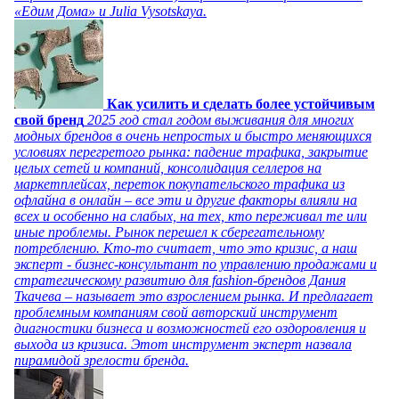
«Едим Дома» и Julia Vysotskaya.
Как усилить и сделать более устойчивым
свой бренд
2025 год стал годом выживания для многих
модных брендов в очень непростых и быстро меняющихся
условиях перегретого рынка: падение трафика, закрытие
целых сетей и компаний, консолидация селлеров на
маркетплейсах, переток покупательского трафика из
офлайна в онлайн – все эти и другие факторы влияли на
всех и особенно на слабых, на тех, кто переживал те или
иные проблемы. Рынок перешел к сберегательному
потреблению. Кто-то считает, что это кризис, а наш
эксперт - бизнес-консультант по управлению продажами и
стратегическому развитию для fashion-брендов Дания
Ткачева – называет это взрослением рынка. И предлагает
проблемным компаниям свой авторский инструмент
диагностики бизнеса и возможностей его оздоровления и
выхода из кризиса. Этот инструмент эксперт назвала
пирамидой зрелости бренда.