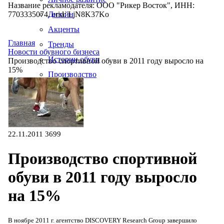
Название рекламодателя: ООО "Рикер Восток", ИНН:
7703335074, erid: LjN8K37Ko
Дизайн
Акценты
Главная
Тренды
Новости обувного бизнеса
Истории обуви
Производство спортивной обуви в 2011 году выросло на
15%
Производство
22.11.2011
3699
Производство спортивной
обуви в 2011 году выросло
на 15%
В ноябре 2011 г. агентство DISCOVERY Research Group завершило