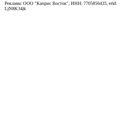
Реклама: ООО "Каприс Восток", ИНН: 7705856435, erid:
LjN8K34jk