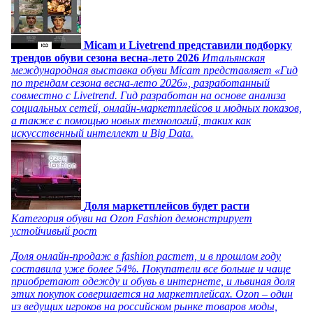
Micam и Livetrend представили подборку
трендов обуви сезона весна-лето 2026
Итальянская
международная выставка обуви Micam представляет «Гид
по трендам сезона весна-лето 2026», разработанный
совместно с Livetrend. Гид разработан на основе анализа
социальных сетей, онлайн-маркетплейсов и модных показов,
а также с помощью новых технологий, таких как
искусственный интеллект и Big Data.
Доля маркетплейсов будет расти
Категория обуви на Ozon Fashion демонстрирует
устойчивый рост
Доля онлайн-продаж в fashion растет, и в прошлом году
составила уже более 54%. Покупатели все больше и чаще
приобретают одежду и обувь в интернете, и львиная доля
этих покупок совершается на маркетплейсах. Ozon – один
из ведущих игроков на российском рынке товаров моды,