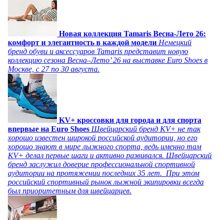
Новая коллекция Tamaris Весна-Лето 26:
комфорт и элегантность в каждой модели
Немецкий
бренд обуви и аксессуаров Tamaris представит новую
коллекцию сезона Весна–Лето’ 26 на выставке Euro Shoes в
Москве, с 27 по 30 августа.
KV+ кроссовки для города и для спорта
впервые на Euro Shoes
Швейцарский бренд KV+ не так
хорошо известен широкой российской аудитории, но его
хорошо знают в мире лыжного спорта, ведь именно там
KV+ делал первые шаги и активно развивался. Швейцарский
бренд заслужил доверие профессиональной спортивной
аудитории на протяжении последних 35 лет. При этом
российский спортивный рынок лыжной экипировки всегда
был приоритетным для швейцарцев.