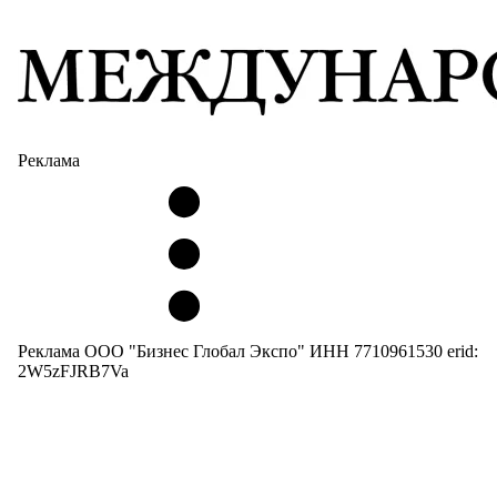
Реклама
Реклама ООО "Бизнес Глобал Экспо" ИНН 7710961530 erid:
2W5zFJRB7Va