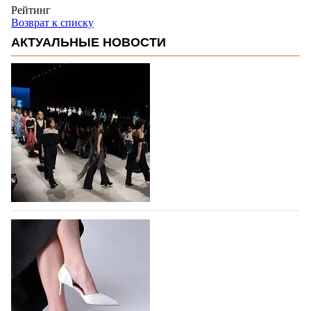
Рейтинг
Возврат к списку
АКТУАЛЬНЫЕ НОВОСТИ
На участие в Московской неделе моды
подано 1047 заявок
На участие в седьмой Московской неделе моды,
которая пройдет в российской столице с 26 сентября