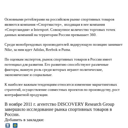
Основными ретейлерами на российском рынке спортивных товаров
являются компания «Спортмастер», входящая в нее компания
«Спортландия» и Intersport. Совокупное количество торговых точек
данных компаний на территории России превышает 360.
Среди монобрендовых производителей лидирующую позицию занимает
Nike, за ним идет Adidas, Reebok и Puma.
По оценкам экспертов, рынок спортивных товаров в России имеет
потенциал для развития. Его развитию способствуют различные
факторы, важную роль среди которых играют политические,
экономические и социальные.
К наиболее важным тенденциям относятся изменение маркетинговых
стратегий, осуществление совместных проектов по производству, рост
контрафактной продукции.
В ноябре 2011 г. агентство DISCOVERY Research Group
завершило исследование рынка спортивных товаров в
России.
Добавить в закладки: