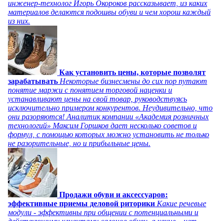
инженер-технолог Игорь Окороков рассказывает, из каких
материалов делаются подошвы обуви и чем хорош каждый
из них.
Как установить цены, которые позволят
зарабатывать
Некоторые бизнесмены до сих пор путают
понятие маржи с понятием торговой наценки и
устанавливают цены на свой товар, руководствуясь
исключительно примером конкурентов. Неудивительно, что
они разоряются! Аналитик компании «Академия розничных
технологий» Максим Горшков дает несколько советов и
формул, с помощью которых можно установить не только
не разорительные, но и прибыльные цены.
Продажи обуви и аксессуаров:
эффективные приемы деловой риторики
Какие речевые
модули - эффективны при общении с потенциальными и