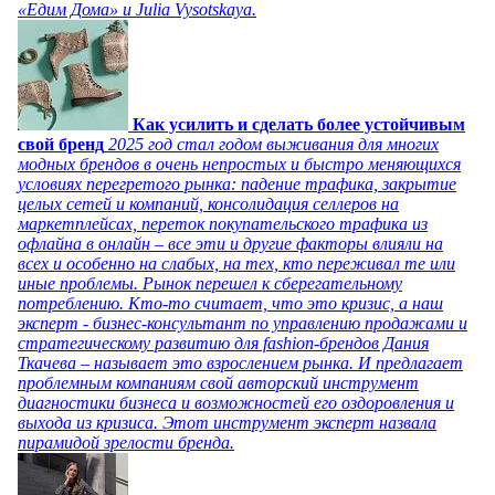
«Едим Дома» и Julia Vysotskaya.
Как усилить и сделать более устойчивым
свой бренд
2025 год стал годом выживания для многих
модных брендов в очень непростых и быстро меняющихся
условиях перегретого рынка: падение трафика, закрытие
целых сетей и компаний, консолидация селлеров на
маркетплейсах, переток покупательского трафика из
офлайна в онлайн – все эти и другие факторы влияли на
всех и особенно на слабых, на тех, кто переживал те или
иные проблемы. Рынок перешел к сберегательному
потреблению. Кто-то считает, что это кризис, а наш
эксперт - бизнес-консультант по управлению продажами и
стратегическому развитию для fashion-брендов Дания
Ткачева – называет это взрослением рынка. И предлагает
проблемным компаниям свой авторский инструмент
диагностики бизнеса и возможностей его оздоровления и
выхода из кризиса. Этот инструмент эксперт назвала
пирамидой зрелости бренда.