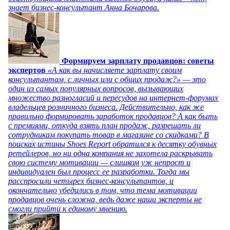
знает бизнес-консультант Анна Бочарова.
Формируем зарплату продавцов: советы
экспертов
«А как вы начисляете зарплату своим
консультантам, с личных или с общих продаж?» — это
один из самых популярных вопросов, вызывающих
множество разногласий и пересудов на интернет-форумах
владельцев розничного бизнеса. Действительно, как же
правильно формировать заработок продавцов? А как быть
с премиями, откуда взять план продаж, разрешать ли
сотрудникам покупать товар в магазине со скидками? В
поисках истины Shoes Report обратился к десятку обувных
ретейлеров, но ни одна компания не захотела раскрывать
свою систему мотивации — слишком уж непрост и
индивидуален был процесс ее разработки. Тогда мы
расспросили четырех бизнес-консультантов, и
окончательно убедились в том, что тема мотивации
продавцов очень сложна, ведь даже наши эксперты не
смогли прийти к единому мнению.