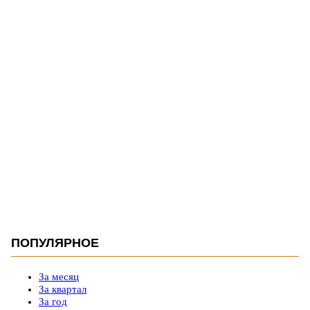
ПОПУЛЯРНОЕ
За месяц
За квартал
За год