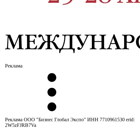
Реклама
Реклама ООО "Бизнес Глобал Экспо" ИНН 7710961530 erid:
2W5zFJRB7Va