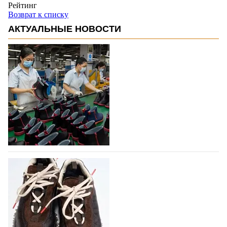
Рейтинг
Возврат к списку
АКТУАЛЬНЫЕ НОВОСТИ
Объем мирового производства обуви в
2025 году практически не увеличился
В 2025 году мировое производство обуви
практически не изменилось, зафиксировав