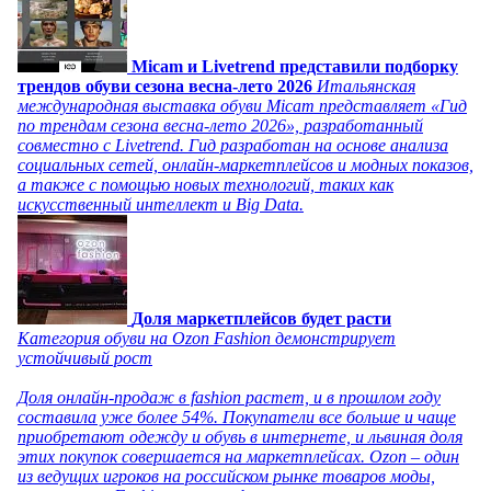
Micam и Livetrend представили подборку
трендов обуви сезона весна-лето 2026
Итальянская
международная выставка обуви Micam представляет «Гид
по трендам сезона весна-лето 2026», разработанный
совместно с Livetrend. Гид разработан на основе анализа
социальных сетей, онлайн-маркетплейсов и модных показов,
а также с помощью новых технологий, таких как
искусственный интеллект и Big Data.
Доля маркетплейсов будет расти
Категория обуви на Ozon Fashion демонстрирует
устойчивый рост
Доля онлайн-продаж в fashion растет, и в прошлом году
составила уже более 54%. Покупатели все больше и чаще
приобретают одежду и обувь в интернете, и львиная доля
этих покупок совершается на маркетплейсах. Ozon – один
из ведущих игроков на российском рынке товаров моды,