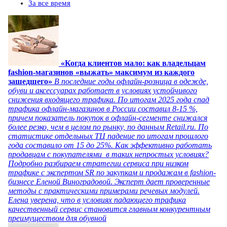
За все время
«Когда клиентов мало: как владельцам
fashion-магазинов «выжать» максимум из каждого
зашедшего»
В последние годы офлайн-розница в одежде,
обуви и аксессуарах работает в условиях устойчивого
снижения входящего трафика. По итогам 2025 года спад
трафика офлайн-магазинов в России составил 8-15 %,
причем показатель покупок в офлайн-сегменте снижался
более резко, чем в целом по рынку, по данным Retail.ru. По
статистике отдельных ТЦ падение по итогам прошлого
года составило от 15 до 25%. Как эффективно работать
продавцам с покупателями в таких непростых условиях?
Подробно разбираем стратегии сервиса при низком
трафике с экспертом SR по закупкам и продажам в fashion-
бизнесе Еленой Виноградовой. Эксперт дает проверенные
методы с практическими примерами речевых модулей.
Елена уверена, что в условиях падающего трафика
качественный сервис становится главным конкурентным
преимуществом для обувной