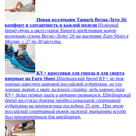
Новая коллекция Tamaris Весна-Лето 26:
комфорт и элегантность в каждой модели
Немецкий
бренд обуви и аксессуаров Tamaris представит новую
коллекцию сезона Весна–Лето’ 26 на выставке Euro Shoes в
Москве, с 27 по 30 августа.
KV+ кроссовки для города и для спорта
впервые на Euro Shoes
Швейцарский бренд KV+ не так
хорошо известен широкой российской аудитории, но его
хорошо знают в мире лыжного спорта, ведь именно там
KV+ делал первые шаги и активно развивался. Швейцарский
бренд заслужил доверие профессиональной спортивной
аудитории на протяжении последних 35 лет. При этом
российский спортивный рынок лыжной экипировки всегда
был приоритетным для швейцарцев.