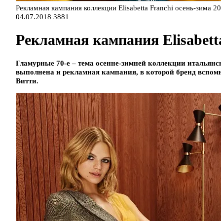
Рекламная кампания коллекции Elisabetta Franchi осень-зима 2
04.07.2018
3881
Рекламная кампания Elisabetta 
Гламурные 70-е – тема осенне-зимней коллекции итальянског
выполнена и рекламная кампания, в которой бренд вспом
Витти.