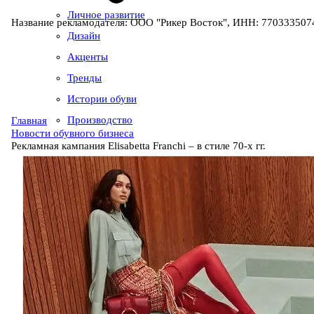
Личное развитие
Название рекламодателя: ООО "Рикер Восток", ИНН: 7703335074
Дизайн
Акценты
Тренды
Истории обуви
Производство
Главная
Новости обувного бизнеса
Рекламная кампания Elisabetta Franchi – в стиле 70-х гг.