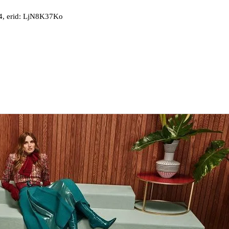
, erid: LjN8K37Ko