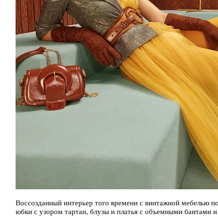
Воссозданный интерьер того времени с винтажной мебелью по
юбки с узором тартан, блузы и платья с объемными бантами и