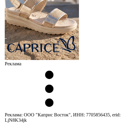
Реклама
Реклама: ООО "Каприс Восток", ИНН: 7705856435, erid:
LjN8K34jk