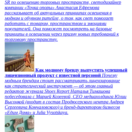
SR по освещению торговых пространств, светодизайнер
компании «Точка опоры» Анастасия Ефремова
рассказывает об актуальных принципах освещения в
модном и обувном ритейле, о том, как свет помогает
работать с товаром, пространством и эмоциями
покупателей. Она поможет посмотреть на базовые
принципы в освещении через призму новых требований к
торговому пространству.
Как модному бренду выпустить успешный
лицензионный продукт с известной персоной
Почему
модным брендам стоит рассматривать лицензирование
как стратегический инструмент — об этом главный
редактор журнала Shoes Report Наталья Тимашова
побеседовала с Марией Козеевой, СЕО медиахолдинга Юлии
Высоцкой (входит в состав Продюсерского центра Андрея
Сергеевича Кончаловского) и бренд-директором бизнесов
«Едим Дома» и Julia Vysotskaya.