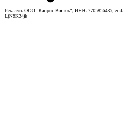
Реклама: ООО "Каприс Восток", ИНН: 7705856435, erid:
LjN8K34jk