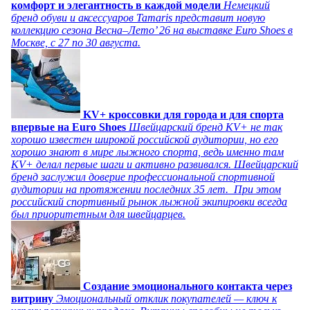
комфорт и элегантность в каждой модели
Немецкий
бренд обуви и аксессуаров Tamaris представит новую
коллекцию сезона Весна–Лето’ 26 на выставке Euro Shoes в
Москве, с 27 по 30 августа.
KV+ кроссовки для города и для спорта
впервые на Euro Shoes
Швейцарский бренд KV+ не так
хорошо известен широкой российской аудитории, но его
хорошо знают в мире лыжного спорта, ведь именно там
KV+ делал первые шаги и активно развивался. Швейцарский
бренд заслужил доверие профессиональной спортивной
аудитории на протяжении последних 35 лет. При этом
российский спортивный рынок лыжной экипировки всегда
был приоритетным для швейцарцев.
Создание эмоционального контакта через
витрину
Эмоциональный отклик покупателей — ключ к