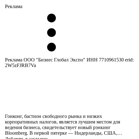
Реклама
Реклама ООО "Бизнес Глобал Экспо" ИНН 7710961530 erid:
2W5zFJRB7Va
Гонконг, бастион свободного рынка и низких
корпоративных налогов, является лучшим местом для
ведения бизнеса, свидетельствует новый рэнкинг
Bloomberg. В первой пятерке — Нидерланды, США,…
Добавить в закладки: