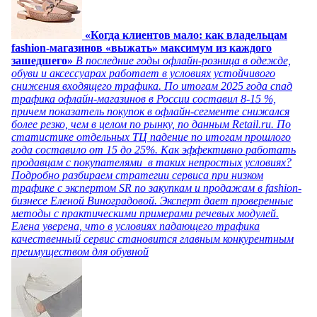
«Когда клиентов мало: как владельцам
fashion-магазинов «выжать» максимум из каждого
зашедшего»
В последние годы офлайн-розница в одежде,
обуви и аксессуарах работает в условиях устойчивого
снижения входящего трафика. По итогам 2025 года спад
трафика офлайн-магазинов в России составил 8-15 %,
причем показатель покупок в офлайн-сегменте снижался
более резко, чем в целом по рынку, по данным Retail.ru. По
статистике отдельных ТЦ падение по итогам прошлого
года составило от 15 до 25%. Как эффективно работать
продавцам с покупателями в таких непростых условиях?
Подробно разбираем стратегии сервиса при низком
трафике с экспертом SR по закупкам и продажам в fashion-
бизнесе Еленой Виноградовой. Эксперт дает проверенные
методы с практическими примерами речевых модулей.
Елена уверена, что в условиях падающего трафика
качественный сервис становится главным конкурентным
преимуществом для обувной