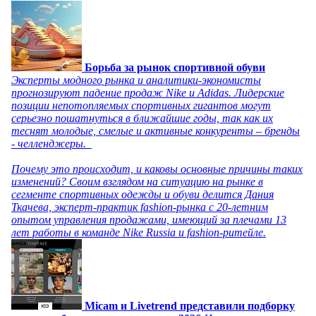
Борьба за рынок спортивной обуви
Эксперты модного рынка и аналитики-экономисты
прогнозируют падение продаж Nike и Adidas. Лидерские
позиции непотопляемых спортивных гигантов могут
серьезно пошатнуться в ближайшие годы, так как их
теснят молодые, смелые и активные конкуренты – бренды
- челленджеры.
Почему это происходит, и каковы основные причины таких
изменений? Своим взглядом на ситуацию на рынке в
сегменте спортивных одежды и обуви делится Дания
Ткачева, эксперт-практик fashion-рынка с 20-летним
опытом управления продажами, имеющий за плечами 13
лет работы в команде Nike Russia и fashion-ритейле.
Micam и Livetrend представили подборку