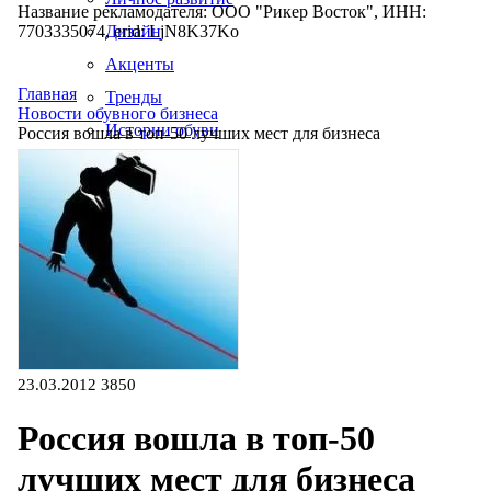
Название рекламодателя: ООО "Рикер Восток", ИНН:
7703335074, erid: LjN8K37Ko
Дизайн
Акценты
Главная
Тренды
Новости обувного бизнеса
Истории обуви
Россия вошла в топ-50 лучших мест для бизнеса
Производство
23.03.2012
3850
Россия вошла в топ-50
лучших мест для бизнеса