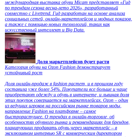
международная выставка обуви Micam представляет «Гид
по трендам сезона весна-лето 2026», разработанный
совместно с Livetrend. Гид разработан на основе анализа
социальных сетей, онлайн-маркетплейсов и модных показов,
а также с помощью новых технологий, таких как
искусственный интеллект и Big Data.
Доля маркетплейсов будет расти
Категория обуви на Ozon Fashion демонстрирует
устойчивый рост
Доля онлайн-продаж в fashion растет, и в прошлом году
составила уже более 54%. Покупатели все больше и чаще
приобретают одежду и обувь в интернете, и львиная доля
этих покупок совершается на маркетплейсах. Ozon – один
из ведущих игроков на российском рынке товаров моды,
направление Fashion на платформе – самое
быстрорастущее. О трендах в онлайн-торговле, об
особенностях обувного рынка и рекомендациях для брендов,
планирующих продавать обувь через маркетплейс – в
эксклюзивном интервью SR с коммерческим директором