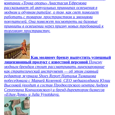
компании «Точка опоры» Анастасия Ефремова
рассказывает об актуальных принципах освещения в
модном и обувном ритейле, о том, как свет помогает
работать с товаром, пространством и эмоциями
покупателей. Она поможет посмотреть на базовые
принципы в освещении через призму новых требований к
торговому пространству.
Как модному бренду выпустить успешный
лицензионный продукт с известной персоной
Почему
модным брендам стоит рассматривать лицензирование
как стратегический инструмент — об этом главный
редактор журнала Shoes Report Наталья Тимашова
побеседовала с Марией Козеевой, СЕО медиахолдинга Юлии
Высоцкой (входит в состав Продюсерского центра Андрея
Сергеевича Кончаловского) и бренд-директором бизнесов
«Едим Дома» и Julia Vysotskaya.