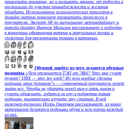
привлекать внимание, но и вызывать эмоции: от радости и
ностальгии до чувства принадлежности и желания
обладать. Использование психологических триггеров в
дизайне витрин помогает превратить прохожего в
покупателя. Эксперт SR по визуальному мерчандайзингу и
ритейл-дизайну Виктор Малыгин рассказывает о подходах
в концепции оформления витрин и актуальных темах и
сюжетах для презентации товара в витринах.
Обувной ликбез: из чего делаются обувные
подошвы
«Чем отличается ТЭП от ЭВА? Что мне сулит
тунит? ПВХ — это же клей? Из чего вообще сделана
подошва этих ботинок?» — современный покупатель хочет
знать все. Чтобы не ударить перед ним в грязь лицом и
суметь объяснить, годится ли ему в подметки такая
подошва, внимательно изучите эту статью. В ней
инженер-технолог Игорь Окороков рассказывает, из каких
материалов делаются подошвы обуви и чем хорош каждый
из них.