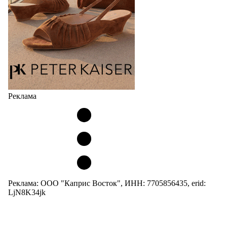
05.08.2026
2214
Реклама
Реклама: ООО "Каприс Восток", ИНН: 7705856435, erid:
LjN8K34jk