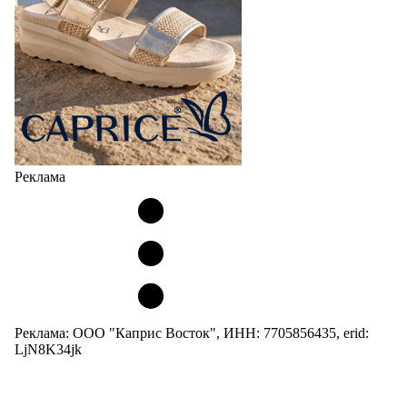
Реклама
Реклама: ООО "Каприс Восток", ИНН: 7705856435, erid:
LjN8K34jk