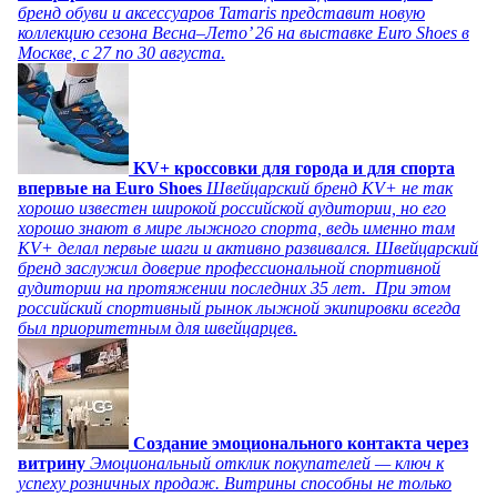
бренд обуви и аксессуаров Tamaris представит новую
коллекцию сезона Весна–Лето’ 26 на выставке Euro Shoes в
Москве, с 27 по 30 августа.
KV+ кроссовки для города и для спорта
впервые на Euro Shoes
Швейцарский бренд KV+ не так
хорошо известен широкой российской аудитории, но его
хорошо знают в мире лыжного спорта, ведь именно там
KV+ делал первые шаги и активно развивался. Швейцарский
бренд заслужил доверие профессиональной спортивной
аудитории на протяжении последних 35 лет. При этом
российский спортивный рынок лыжной экипировки всегда
был приоритетным для швейцарцев.
Создание эмоционального контакта через
витрину
Эмоциональный отклик покупателей — ключ к
успеху розничных продаж. Витрины способны не только