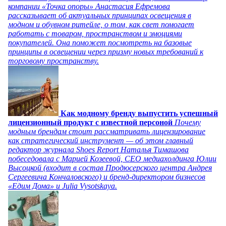
компании «Точка опоры» Анастасия Ефремова
рассказывает об актуальных принципах освещения в
модном и обувном ритейле, о том, как свет помогает
работать с товаром, пространством и эмоциями
покупателей. Она поможет посмотреть на базовые
принципы в освещении через призму новых требований к
торговому пространству.
Как модному бренду выпустить успешный
лицензионный продукт с известной персоной
Почему
модным брендам стоит рассматривать лицензирование
как стратегический инструмент — об этом главный
редактор журнала Shoes Report Наталья Тимашова
побеседовала с Марией Козеевой, СЕО медиахолдинга Юлии
Высоцкой (входит в состав Продюсерского центра Андрея
Сергеевича Кончаловского) и бренд-директором бизнесов
«Едим Дома» и Julia Vysotskaya.