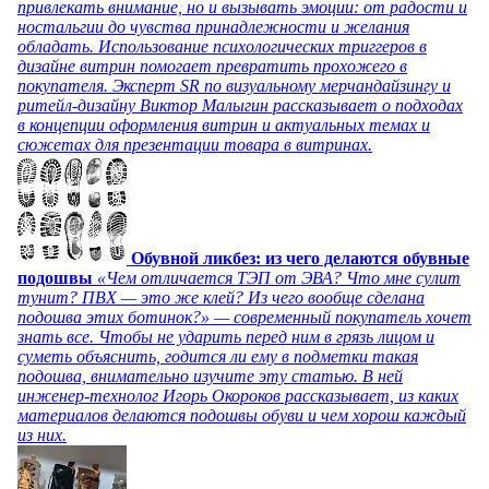
привлекать внимание, но и вызывать эмоции: от радости и
ностальгии до чувства принадлежности и желания
обладать. Использование психологических триггеров в
дизайне витрин помогает превратить прохожего в
покупателя. Эксперт SR по визуальному мерчандайзингу и
ритейл-дизайну Виктор Малыгин рассказывает о подходах
в концепции оформления витрин и актуальных темах и
сюжетах для презентации товара в витринах.
Обувной ликбез: из чего делаются обувные
подошвы
«Чем отличается ТЭП от ЭВА? Что мне сулит
тунит? ПВХ — это же клей? Из чего вообще сделана
подошва этих ботинок?» — современный покупатель хочет
знать все. Чтобы не ударить перед ним в грязь лицом и
суметь объяснить, годится ли ему в подметки такая
подошва, внимательно изучите эту статью. В ней
инженер-технолог Игорь Окороков рассказывает, из каких
материалов делаются подошвы обуви и чем хорош каждый
из них.