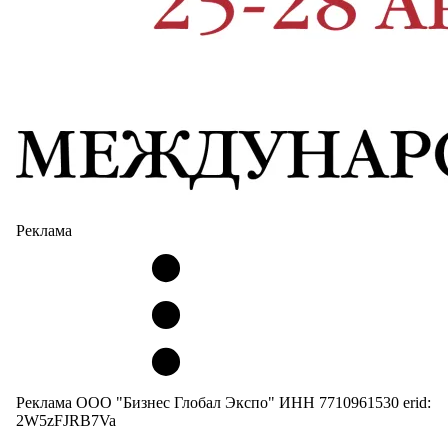
Реклама
Реклама ООО "Бизнес Глобал Экспо" ИНН 7710961530 erid:
2W5zFJRB7Va