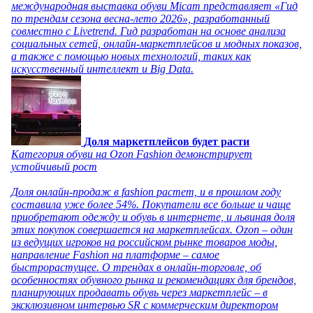
международная выставка обуви Micam представляет «Гид
по трендам сезона весна-лето 2026», разработанный
совместно с Livetrend. Гид разработан на основе анализа
социальных сетей, онлайн-маркетплейсов и модных показов,
а также с помощью новых технологий, таких как
искусственный интеллект и Big Data.
Доля маркетплейсов будет расти
Категория обуви на Ozon Fashion демонстрирует
устойчивый рост
Доля онлайн-продаж в fashion растет, и в прошлом году
составила уже более 54%. Покупатели все больше и чаще
приобретают одежду и обувь в интернете, и львиная доля
этих покупок совершается на маркетплейсах. Ozon – один
из ведущих игроков на российском рынке товаров моды,
направление Fashion на платформе – самое
быстрорастущее. О трендах в онлайн-торговле, об
особенностях обувного рынка и рекомендациях для брендов,
планирующих продавать обувь через маркетплейс – в
эксклюзивном интервью SR с коммерческим директором