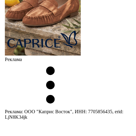
Реклама
Реклама: ООО "Каприс Восток", ИНН: 7705856435, erid:
LjN8K34jk