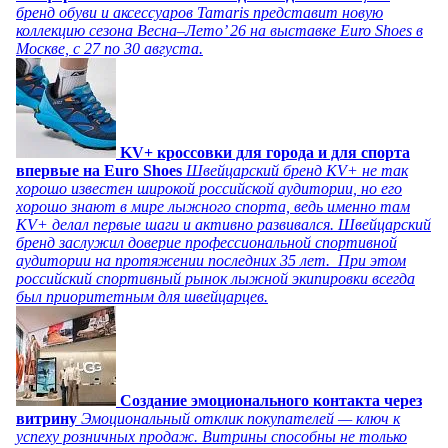
бренд обуви и аксессуаров Tamaris представит новую
коллекцию сезона Весна–Лето’ 26 на выставке Euro Shoes в
Москве, с 27 по 30 августа.
KV+ кроссовки для города и для спорта
впервые на Euro Shoes
Швейцарский бренд KV+ не так
хорошо известен широкой российской аудитории, но его
хорошо знают в мире лыжного спорта, ведь именно там
KV+ делал первые шаги и активно развивался. Швейцарский
бренд заслужил доверие профессиональной спортивной
аудитории на протяжении последних 35 лет. При этом
российский спортивный рынок лыжной экипировки всегда
был приоритетным для швейцарцев.
Создание эмоционального контакта через
витрину
Эмоциональный отклик покупателей — ключ к
успеху розничных продаж. Витрины способны не только