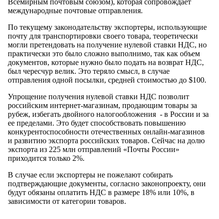
Всемирным почтовым союзом), которая сопровождает
международные почтовые отправления.
По текущему законодательству экспортеры, использующие
почту для транспортировки своего товара, теоретически
могли претендовать на получение нулевой ставки НДС, но
практически это было сложно выполнимо, так как объем
документов, которые нужно было подать на возврат НДС,
был чересчур велик. Это теряло смысл, в случае
отправления одной посылки, средней стоимостью до $100.
Упрощение получения нулевой ставки НДС позволит
российским интернет-магазинам, продающим товары за
рубеж, избегать двойного налогообложения - в России и за
ее пределами. Это будет способствовать повышению
конкурентоспособности отечественных онлайн-магазинов
и развитию экспорта российских товаров. Сейчас на долю
экспорта из 225 млн отправлений «Почты России»
приходится только 2%.
В случае если экспортеры не пожелают собирать
подтверждающие документы, согласно законопроекту, они
будут обязаны оплатить НДС в размере 18% или 10%, в
зависимости от категории товаров.