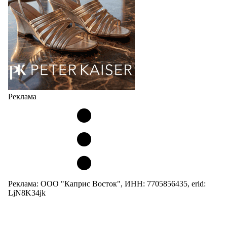
05.08.2026
514
Реклама
Реклама: ООО "Каприс Восток", ИНН: 7705856435, erid:
LjN8K34jk