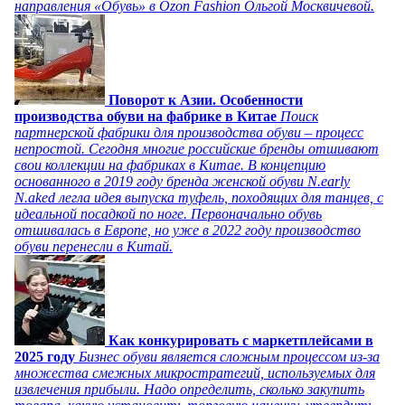
направления «Обувь» в Ozon Fashion Ольгой Москвичевой.
Поворот к Азии. Особенности
производства обуви на фабрике в Китае
Поиск
партнерской фабрики для производства обуви – процесс
непростой. Сегодня многие российские бренды отшивают
свои коллекции на фабриках в Китае. В концепцию
основанного в 2019 году бренда женской обуви N.early
N.aked легла идея выпуска туфель, походящих для танцев, с
идеальной посадкой по ноге. Первоначально обувь
отшивалась в Европе, но уже в 2022 году производство
обуви перенесли в Китай.
Как конкурировать с маркетплейсами в
2025 году
Бизнес обуви является сложным процессом из-за
множества смежных микростратегий, используемых для
извлечения прибыли. Надо определить, сколько закупить