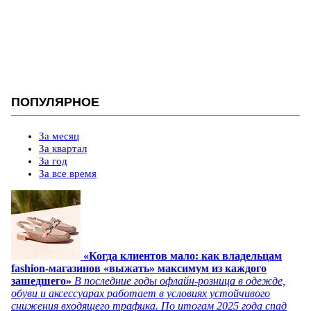
ПОПУЛЯРНОЕ
За месяц
За квартал
За год
За все время
«Когда клиентов мало: как владельцам
fashion-магазинов «выжать» максимум из каждого
зашедшего»
В последние годы офлайн-розница в одежде,
обуви и аксессуарах работает в условиях устойчивого
снижения входящего трафика. По итогам 2025 года спад