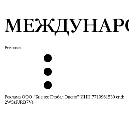
Реклама
Реклама ООО "Бизнес Глобал Экспо" ИНН 7710961530 erid:
2W5zFJRB7Va