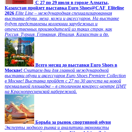
C 27 по 29 июля в городе Алматы,
Казахстан пройдет выставка Euro Shoes@CAF_Eliteline
2026
Elite Line – международная специализированная
выставка обуви, меха, кожи и аксессуаров. На выставке
будут представлены коллекции зарубежных и
отечественных производителей из таких стран, как
Россия, Турция, Германия, Италия, Казахстан и др.
Всего месяц до выставки Euro Shoes в
Москве!
Считаем дни для главной международной
выставки обуви и аксессуаров Euro Shoes Premiere Collection
в Москве! Выставка пройдет с 27 по 30 августа на новой
премиальной площадке – в столичном конгресс-центре ЦМТ
на Краснопресненской набережной.
Борьба за рынок спортивной обуви
Эксперты модного рынка и аналитики-экономисты