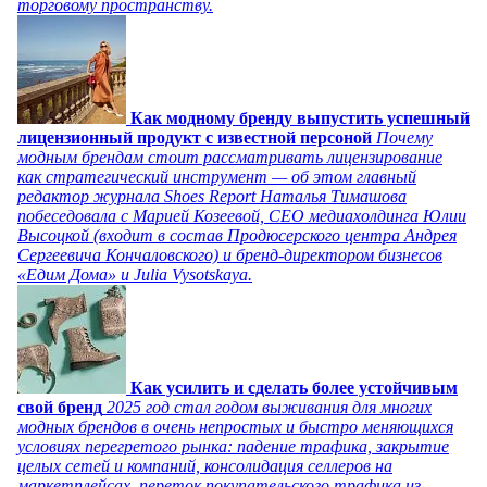
торговому пространству.
Как модному бренду выпустить успешный
лицензионный продукт с известной персоной
Почему
модным брендам стоит рассматривать лицензирование
как стратегический инструмент — об этом главный
редактор журнала Shoes Report Наталья Тимашова
побеседовала с Марией Козеевой, СЕО медиахолдинга Юлии
Высоцкой (входит в состав Продюсерского центра Андрея
Сергеевича Кончаловского) и бренд-директором бизнесов
«Едим Дома» и Julia Vysotskaya.
Как усилить и сделать более устойчивым
свой бренд
2025 год стал годом выживания для многих
модных брендов в очень непростых и быстро меняющихся
условиях перегретого рынка: падение трафика, закрытие
целых сетей и компаний, консолидация селлеров на
маркетплейсах, переток покупательского трафика из