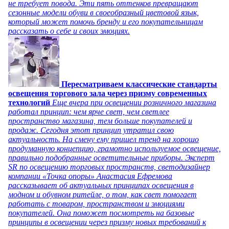
не требует повода. Эти пять оттенков превращают
сезонные модели обуви в своеобразный цветовой язык,
который может помочь бренду и его покупательницам
рассказать о себе и своих эмоциях.
Пересматриваем классические стандарты
освещения торгового зала через призму современных
технологий
Еще вчера при освещении розничного магазина
работал принцип: чем ярче свет, чем светлее
пространство магазина, тем больше покупателей и
продаж. Сегодня этот принцип утратил свою
актуальность. На смену ему пришел тренд на хорошо
продуманную концепцию, грамотно используемое освещение,
правильно подобранные осветительные приборы. Эксперт
SR по освещению торговых пространств, светодизайнер
компании «Точка опоры» Анастасия Ефремова
рассказывает об актуальных принципах освещения в
модном и обувном ритейле, о том, как свет помогает
работать с товаром, пространством и эмоциями
покупателей. Она поможет посмотреть на базовые
принципы в освещении через призму новых требований к