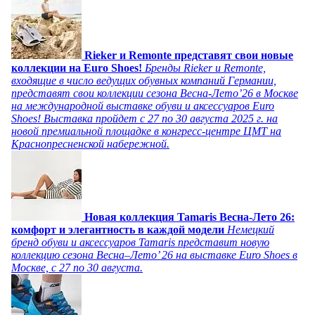
Rieker и Remonte представят свои новые
коллекции на Euro Shoes!
Бренды Rieker и Remonte,
входящие в число ведущих обувных компаний Германии,
представят свои коллекции сезона Весна-Лето’26 в Москве
на международной выставке обуви и аксессуаров Euro
Shoes! Выставка пройдет c 27 по 30 августа 2025 г. на
новой премиальной площадке в конгресс-центре ЦМТ на
Краснопресненской набережной.
Новая коллекция Tamaris Весна-Лето 26:
комфорт и элегантность в каждой модели
Немецкий
бренд обуви и аксессуаров Tamaris представит новую
коллекцию сезона Весна–Лето’ 26 на выставке Euro Shoes в
Москве, с 27 по 30 августа.