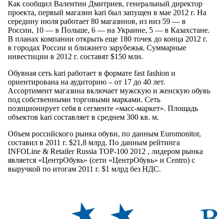
Как сообщил Валентин Дмитриев, генеральный директор
проекта, первый магазин kari был запущен в мае 2012 г. На
середину июля работает 80 магазинов, из низ 59 — в
России, 10 — в Польше, 6 — на Украине, 5 — в Казахстане.
В планах компании открыть еще 180 точек до конца 2012 г.
в городах России и ближнего зарубежья. Суммарные
инвестиции в 2012 г. составят $150 млн.
Обувная сеть kari работает в формате fast fashion и
ориентирована на аудиторию – от 17 до 40 лет.
Ассортимент магазина включает мужскую и женскую обувь
под собственными торговыми марками. Сеть
позиционирует себя в сегменте «масс-маркет». Площадь
объектов kari составляет в среднем 300 кв. м.
Объем российского рынка обуви, по данным Euromonitor,
составил в 2011 г. $21,8 млрд. По данным рейтинга
INFOLine & Retailer Russia TOP-100 2012 , лидером рынка
является «ЦентрОбувь» (сети «ЦентрОбувь» и Centro) с
выручкой по итогам 2011 г. $1 млрд без НДС.