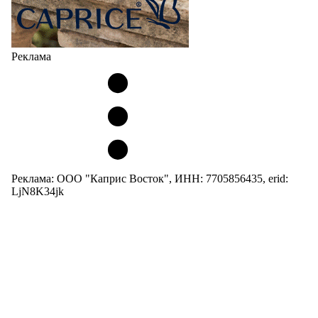
Реклама
Реклама: ООО "Каприс Восток", ИНН: 7705856435, erid:
LjN8K34jk