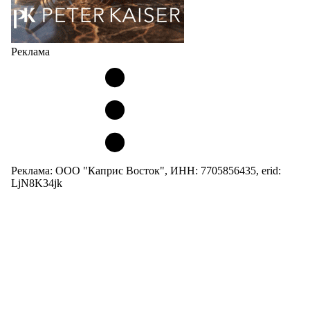
Реклама
Реклама: ООО "Каприс Восток", ИНН: 7705856435, erid:
LjN8K34jk