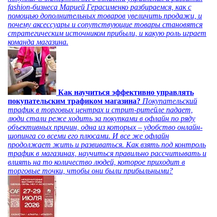
fashion-бизнеса Марией Герасименко разбираемся, как с
помощью дополнительных товаров увеличить продажи, и
почему аксессуары и сопутствующие товары становятся
стратегическим источником прибыли, и какую роль играет
команда магазина.
Как научиться эффективно управлять
покупательским трафиком магазина?
Покупательский
трафик в торговых центрах и стрит-ритейле падает,
люди стали реже ходить за покупками в офлайн по ряду
объективных причин, одна из которых – удобство онлайн-
шопинга со всеми его плюсами. И все же офлайн
продолжает жить и развиваться. Как взять под контроль
трафик в магазинах, научиться правильно рассчитывать и
влиять на то количество людей, которое приходит в
торговые точки, чтобы они были прибыльными?