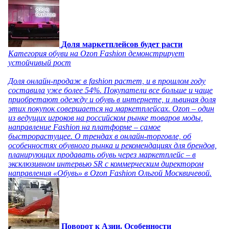
Доля маркетплейсов будет расти
Категория обуви на Ozon Fashion демонстрирует
устойчивый рост
Доля онлайн-продаж в fashion растет, и в прошлом году
составила уже более 54%. Покупатели все больше и чаще
приобретают одежду и обувь в интернете, и львиная доля
этих покупок совершается на маркетплейсах. Ozon – один
из ведущих игроков на российском рынке товаров моды,
направление Fashion на платформе – самое
быстрорастущее. О трендах в онлайн-торговле, об
особенностях обувного рынка и рекомендациях для брендов,
планирующих продавать обувь через маркетплейс – в
эксклюзивном интервью SR с коммерческим директором
направления «Обувь» в Ozon Fashion Ольгой Москвичевой.
Поворот к Азии. Особенности