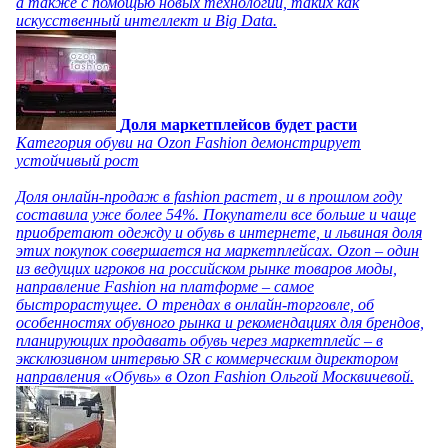
а также с помощью новых технологий, таких как
искусственный интеллект и Big Data.
Доля маркетплейсов будет расти
Категория обуви на Ozon Fashion демонстрирует
устойчивый рост
Доля онлайн-продаж в fashion растет, и в прошлом году
составила уже более 54%. Покупатели все больше и чаще
приобретают одежду и обувь в интернете, и львиная доля
этих покупок совершается на маркетплейсах. Ozon – один
из ведущих игроков на российском рынке товаров моды,
направление Fashion на платформе – самое
быстрорастущее. О трендах в онлайн-торговле, об
особенностях обувного рынка и рекомендациях для брендов,
планирующих продавать обувь через маркетплейс – в
эксклюзивном интервью SR с коммерческим директором
направления «Обувь» в Ozon Fashion Ольгой Москвичевой.