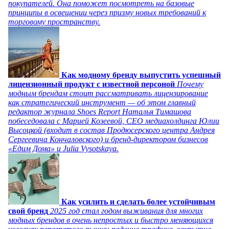
покупателей. Она поможет посмотреть на базовые
принципы в освещении через призму новых требований к
торговому пространству.
Как модному бренду выпустить успешный
лицензионный продукт с известной персоной
Почему
модным брендам стоит рассматривать лицензирование
как стратегический инструмент — об этом главный
редактор журнала Shoes Report Наталья Тимашова
побеседовала с Марией Козеевой, СЕО медиахолдинга Юлии
Высоцкой (входит в состав Продюсерского центра Андрея
Сергеевича Кончаловского) и бренд-директором бизнесов
«Едим Дома» и Julia Vysotskaya.
Как усилить и сделать более устойчивым
свой бренд
2025 год стал годом выживания для многих
модных брендов в очень непростых и быстро меняющихся