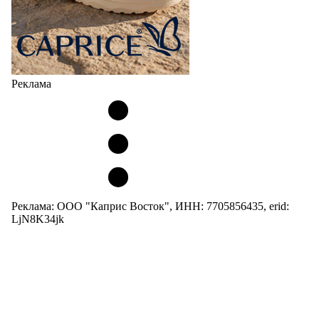
Реклама
Реклама: ООО "Каприс Восток", ИНН: 7705856435, erid:
LjN8K34jk