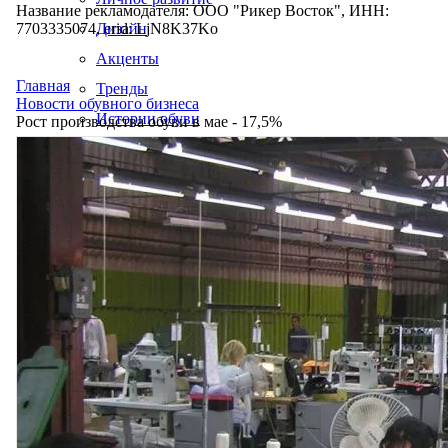
Название рекламодателя: ООО "Рикер Восток", ИНН:
7703335074, erid: LjN8K37Ko
Дизайн
Акценты
Главная
Тренды
Новости обувного бизнеса
Истории обуви
Рост производства обуви в мае - 17,5%
Производство