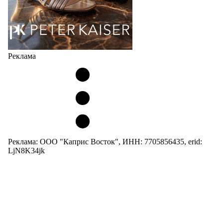
Реклама
Реклама: ООО "Каприс Восток", ИНН: 7705856435, erid:
LjN8K34jk