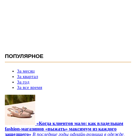
ПОПУЛЯРНОЕ
За месяц
За квартал
За год
За все время
«Когда клиентов мало: как владельцам
fashion-магазинов «выжать» максимум из каждого
зашедшего»
В последние годы офлайн-розница в одежде,