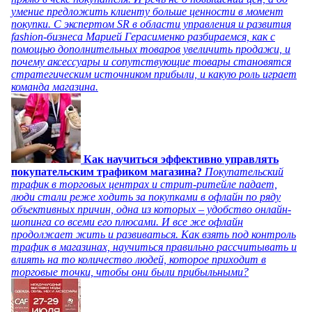
умение предложить клиенту больше ценности в момент
покупки. С экспертом SR в области управления и развития
fashion-бизнеса Марией Герасименко разбираемся, как с
помощью дополнительных товаров увеличить продажи, и
почему аксессуары и сопутствующие товары становятся
стратегическим источником прибыли, и какую роль играет
команда магазина.
Как научиться эффективно управлять
покупательским трафиком магазина?
Покупательский
трафик в торговых центрах и стрит-ритейле падает,
люди стали реже ходить за покупками в офлайн по ряду
объективных причин, одна из которых – удобство онлайн-
шопинга со всеми его плюсами. И все же офлайн
продолжает жить и развиваться. Как взять под контроль
трафик в магазинах, научиться правильно рассчитывать и
влиять на то количество людей, которое приходит в
торговые точки, чтобы они были прибыльными?