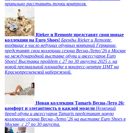
правильно расставить точки контроля.
Rieker и Remonte представят свои новые
коллекции на Euro Shoes!
Бренды Rieker и Remonte,
входящие в число ведущих обувных компаний Германии,
представят свои коллекции сезона Весна-Лето’26 в Москве
на международной выставке обуви и аксессуаров Euro
Shoes! Выставка пройдет c 27 по 30 августа 2025 г. на
новой премиальной площадке в конгресс-центре ЦМТ на
Краснопресненской набережной.
Новая коллекция Tamaris Весна-Лето 26:
комфорт и элегантность в каждой модели
Немецкий
бренд обуви и аксессуаров Tamaris представит новую
коллекцию сезона Весна–Лето’ 26 на выставке Euro Shoes в
Москве, с 27 по 30 августа.