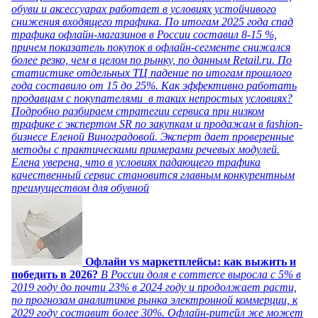
обуви и аксессуарах работает в условиях устойчивого
снижения входящего трафика. По итогам 2025 года спад
трафика офлайн-магазинов в России составил 8-15 %,
причем показатель покупок в офлайн-сегменте снижался
более резко, чем в целом по рынку, по данным Retail.ru. По
статистике отдельных ТЦ падение по итогам прошлого
года составило от 15 до 25%. Как эффективно работать
продавцам с покупателями в таких непростых условиях?
Подробно разбираем стратегии сервиса при низком
трафике с экспертом SR по закупкам и продажам в fashion-
бизнесе Еленой Виноградовой. Эксперт дает проверенные
методы с практическими примерами речевых модулей.
Елена уверена, что в условиях падающего трафика
качественный сервис становится главным конкурентным
преимуществом для обувной
Офлайн vs маркетплейсы: как выжить и
победить в 2026?
В России доля e commerce выросла с 5% в
2019 году до почти 23% в 2024 году и продолжает расти,
по прогнозам аналитиков рынка электронной коммерции, к
2029 году составит более 30%. Офлайн-ритейл же может