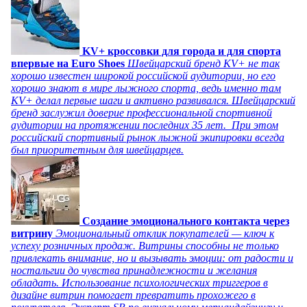
KV+ кроссовки для города и для спорта
впервые на Euro Shoes
Швейцарский бренд KV+ не так
хорошо известен широкой российской аудитории, но его
хорошо знают в мире лыжного спорта, ведь именно там
KV+ делал первые шаги и активно развивался. Швейцарский
бренд заслужил доверие профессиональной спортивной
аудитории на протяжении последних 35 лет. При этом
российский спортивный рынок лыжной экипировки всегда
был приоритетным для швейцарцев.
Создание эмоционального контакта через
витрину
Эмоциональный отклик покупателей — ключ к
успеху розничных продаж. Витрины способны не только
привлекать внимание, но и вызывать эмоции: от радости и
ностальгии до чувства принадлежности и желания
обладать. Использование психологических триггеров в
дизайне витрин помогает превратить прохожего в