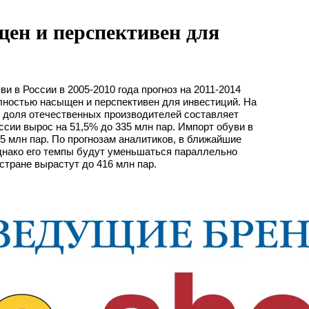
щен и перспективен для
 в России в 2005-2010 года прогноз на 2011-2014
олностью насыщен и перспективен для инвестиций. На
 доля отечественных производителей составляет
ссии вырос на 51,5% до 335 млн пар. Импорт обуви в
65 млн пар. По прогнозам аналитиков, в ближайшие
однако его темпы будут уменьшаться параллельно
стране вырастут до 416 млн пар.