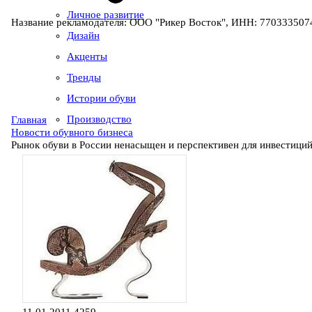
Личное развитие
Название рекламодателя: ООО "Рикер Восток", ИНН: 7703335074
Дизайн
Акценты
Тренды
Истории обуви
Производство
Главная
Новости обувного бизнеса
Рынок обуви в России ненасыщен и перспективен для инвестици
11.01.2011
4259