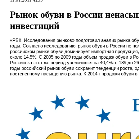
Рынок обуви в России ненасы
инвестиций
«РБК. Исследования рынков» подготовил анализ рынка обуви
годы. Согласно исследованию, рынок обуви в России не п
российском рынке обуви доминирует импортная продукция,
около 14,5%. С 2005 по 2009 годы объем продаж обуви в Ро
Россию за этот же период увеличился на 40,4%: с 189 до 2
годы российский рынок обуви сохранит тенденции роста, 
постепенному насыщению рынка. К 2014 г продажи обуви в 