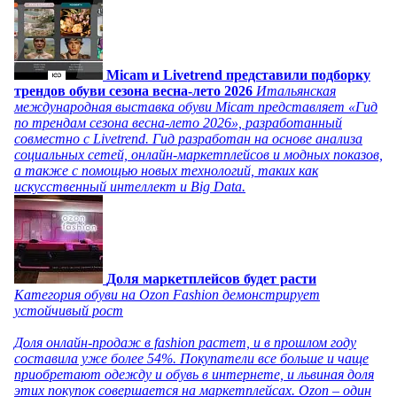
Micam и Livetrend представили подборку
трендов обуви сезона весна-лето 2026
Итальянская
международная выставка обуви Micam представляет «Гид
по трендам сезона весна-лето 2026», разработанный
совместно с Livetrend. Гид разработан на основе анализа
социальных сетей, онлайн-маркетплейсов и модных показов,
а также с помощью новых технологий, таких как
искусственный интеллект и Big Data.
Доля маркетплейсов будет расти
Категория обуви на Ozon Fashion демонстрирует
устойчивый рост
Доля онлайн-продаж в fashion растет, и в прошлом году
составила уже более 54%. Покупатели все больше и чаще
приобретают одежду и обувь в интернете, и львиная доля
этих покупок совершается на маркетплейсах. Ozon – один