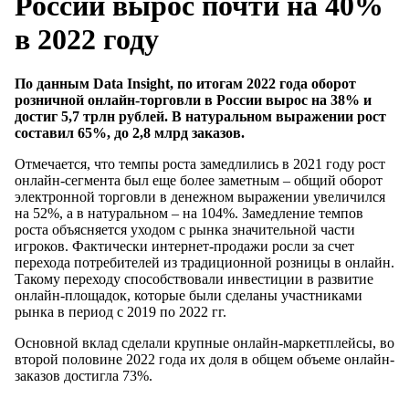
России вырос почти на 40%
в 2022 году
По данным Data Insight, по итогам 2022 года оборот
розничной онлайн-торговли в России вырос на 38% и
достиг 5,7 трлн рублей. В натуральном выражении рост
составил 65%, до 2,8 млрд заказов.
Отмечается, что темпы роста замедлились в 2021 году рост
онлайн-сегмента был еще более заметным – общий оборот
электронной торговли в денежном выражении увеличился
на 52%, а в натуральном – на 104%. Замедление темпов
роста объясняется уходом с рынка значительной части
игроков. Фактически интернет-продажи росли за счет
перехода потребителей из традиционной розницы в онлайн.
Такому переходу способствовали инвестиции в развитие
онлайн-площадок, которые были сделаны участниками
рынка в период с 2019 по 2022 гг.
Основной вклад сделали крупные онлайн-маркетплейсы, во
второй половине 2022 года их доля в общем объеме онлайн-
заказов достигла 73%.