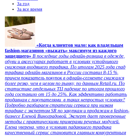
За год
За все время
«Когда клиентов мало: как владельцам
fashion-магазинов «выжать» максимум из каждого
зашедшего»
В последние годы офлайн-розница в одежде,
обуви и аксессуарах работает в условиях устойчивого
снижения входящего трафика. По итогам 2025 года спад
трафика офлайн-магазинов в России составил 8-15 %,
причем показатель покупок в офлайн-сегменте снижался
более резко, чем в целом по рынку, по данным Retail.ru. По
статистике отдельных ТЦ падение по итогам прошлого
года составило от 15 до 25%. Как эффективно работать
продавцам с покупателями в таких непростых условиях?
Подробно разбираем стратегии сервиса при низком
трафике с экспертом SR по закупкам и продажам в fashion-
бизнесе Еленой Виноградовой. Эксперт дает проверенные
методы с практическими примерами речевых модулей.
Елена уверена, что в условиях падающего трафика
качественный сервис становится главным конкурентным