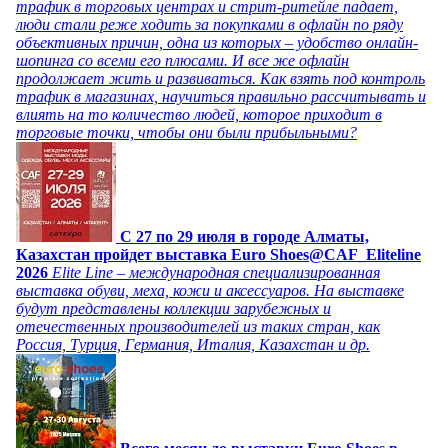
трафик в торговых центрах и стрит-ритейле падает,
люди стали реже ходить за покупками в офлайн по ряду
объективных причин, одна из которых – удобство онлайн-
шопинга со всеми его плюсами. И все же офлайн
продолжает жить и развиваться. Как взять под контроль
трафик в магазинах, научиться правильно рассчитывать и
влиять на то количество людей, которое приходит в
торговые точки, чтобы они были прибыльными?
C 27 по 29 июля в городе Алматы,
Казахстан пройдет выставка Euro Shoes@CAF_Eliteline
2026
Elite Line – международная специализированная
выставка обуви, меха, кожи и аксессуаров. На выставке
будут представлены коллекции зарубежных и
отечественных производителей из таких стран, как
Россия, Турция, Германия, Италия, Казахстан и др.