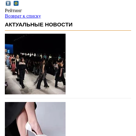
Рейтинг
Возврат к списку
АКТУАЛЬНЫЕ НОВОСТИ
На участие в Московской неделе моды
подано 1047 заявок
На участие в седьмой Московской неделе моды,
которая пройдет в российской столице с 26 сентября