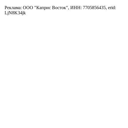
Реклама: ООО "Каприс Восток", ИНН: 7705856435, erid:
LjN8K34jk