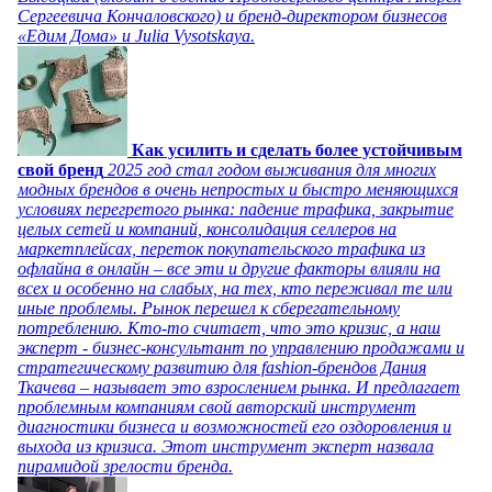
Сергеевича Кончаловского) и бренд-директором бизнесов
«Едим Дома» и Julia Vysotskaya.
Как усилить и сделать более устойчивым
свой бренд
2025 год стал годом выживания для многих
модных брендов в очень непростых и быстро меняющихся
условиях перегретого рынка: падение трафика, закрытие
целых сетей и компаний, консолидация селлеров на
маркетплейсах, переток покупательского трафика из
офлайна в онлайн – все эти и другие факторы влияли на
всех и особенно на слабых, на тех, кто переживал те или
иные проблемы. Рынок перешел к сберегательному
потреблению. Кто-то считает, что это кризис, а наш
эксперт - бизнес-консультант по управлению продажами и
стратегическому развитию для fashion-брендов Дания
Ткачева – называет это взрослением рынка. И предлагает
проблемным компаниям свой авторский инструмент
диагностики бизнеса и возможностей его оздоровления и
выхода из кризиса. Этот инструмент эксперт назвала
пирамидой зрелости бренда.