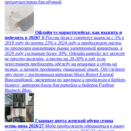
преимуществом для обувной
Офлайн vs маркетплейсы: как выжить и
победить в 2026?
В России доля e commerce выросла с 5% в
2019 году до почти 23% в 2024 году и продолжает расти,
по прогнозам аналитиков рынка электронной коммерции, к
2029 году составит более 30%. Офлайн-ритейл же может
не просто выжить, а расти на 20-30% в год, если
перестанет предлагать одежду на вешалках и обувь на
полках, и начнет продавать уникальный опыт. Обсуждаем
эту тему с постоянным автором Shoes Report Еленой
Виноградовой, экспертом по закупкам и продажам в fashion-
бизнесе, автором блога для ритейла и байеров Fashion
Business Blog.
Главные цвета женской обуви сезона
осень-зима 2026/27
Мода продолжает обращаться к языку