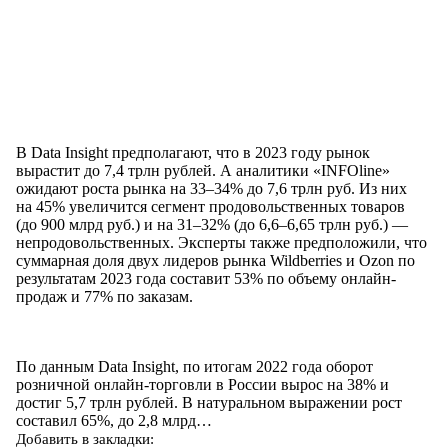
В Data Insight предполагают, что в 2023 году рынок
вырастит до 7,4 трлн рублей. А аналитики «INFOline»
ожидают роста рынка на 33–34% до 7,6 трлн руб. Из них
на 45% увеличится сегмент продовольственных товаров
(до 900 млрд руб.) и на 31–32% (до 6,6–6,65 трлн руб.) —
непродовольственных. Эксперты также предположили, что
суммарная доля двух лидеров рынка Wildberries и Ozon по
результатам 2023 года составит 53% по объему онлайн-
продаж и 77% по заказам.
По данным Data Insight, по итогам 2022 года оборот
розничной онлайн-торговли в России вырос на 38% и
достиг 5,7 трлн рублей. В натуральном выражении рост
составил 65%, до 2,8 млрд…
Добавить в закладки: