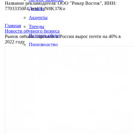
Название рекламодателя: ООО "Рикер Восток", ИНН:
7703335074, erid: LjN8K37Ko
Дизайн
Акценты
Главная
Тренды
Новости обувного бизнеса
Истории обуви
Рынок онлайн-торговли в России вырос почти на 40% в
2022 году
Производство