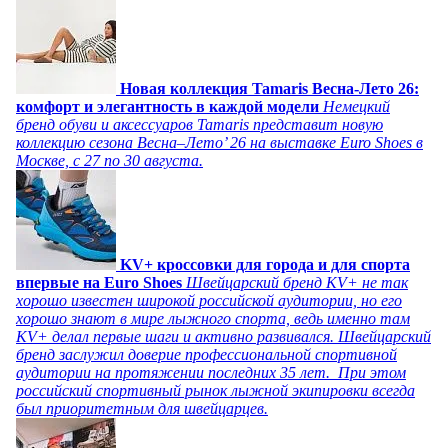
Новая коллекция Tamaris Весна-Лето 26:
комфорт и элегантность в каждой модели
Немецкий
бренд обуви и аксессуаров Tamaris представит новую
коллекцию сезона Весна–Лето’ 26 на выставке Euro Shoes в
Москве, с 27 по 30 августа.
KV+ кроссовки для города и для спорта
впервые на Euro Shoes
Швейцарский бренд KV+ не так
хорошо известен широкой российской аудитории, но его
хорошо знают в мире лыжного спорта, ведь именно там
KV+ делал первые шаги и активно развивался. Швейцарский
бренд заслужил доверие профессиональной спортивной
аудитории на протяжении последних 35 лет. При этом
российский спортивный рынок лыжной экипировки всегда
был приоритетным для швейцарцев.