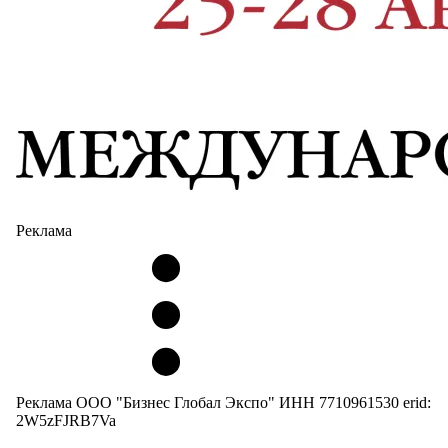
Реклама
Реклама ООО "Бизнес Глобал Экспо" ИНН 7710961530 erid:
2W5zFJRB7Va