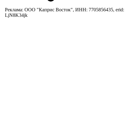
Реклама: ООО "Каприс Восток", ИНН: 7705856435, erid:
LjN8K34jk