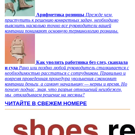
Арифметика розницы
Прежде чем,
приступить к решению конкретных задач, необходимо
выяснить насколько точно все руководители вашей
компании понимают основную терминологию розницы.
Как уволить работника без слез, скандала
и суда
Рано или поздно любой руководитель сталкивается с
необходимостью расстаться с сотрудником. Правильно и
вовремя проведенная процедура увольнения сэкономит
компании деньги, а самому начальнику — нервы и время. Но
почему подчас, зная, что разрыв отношений неизбежен,
мы откладываем решение на месяцы?
ЧИТАЙТЕ В СВЕЖЕМ НОМЕРЕ