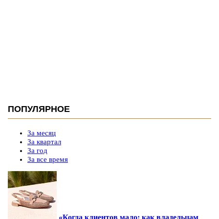
ПОПУЛЯРНОЕ
За месяц
За квартал
За год
За все время
«Когда клиентов мало: как владельцам