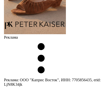
Реклама
Реклама: ООО "Каприс Восток", ИНН: 7705856435, erid:
LjN8K34jk