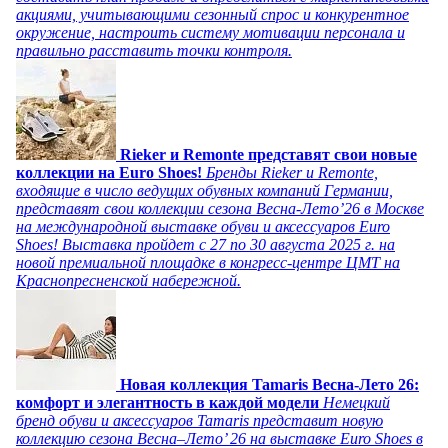
акциями, учитывающими сезонный спрос и конкурентное
окружение, настроить систему мотивации персонала и
правильно расставить точки контроля.
Rieker и Remonte представят свои новые
коллекции на Euro Shoes!
Бренды Rieker и Remonte,
входящие в число ведущих обувных компаний Германии,
представят свои коллекции сезона Весна-Лето’26 в Москве
на международной выставке обуви и аксессуаров Euro
Shoes! Выставка пройдет c 27 по 30 августа 2025 г. на
новой премиальной площадке в конгресс-центре ЦМТ на
Краснопресненской набережной.
Новая коллекция Tamaris Весна-Лето 26:
комфорт и элегантность в каждой модели
Немецкий
бренд обуви и аксессуаров Tamaris представит новую
коллекцию сезона Весна–Лето’ 26 на выставке Euro Shoes в