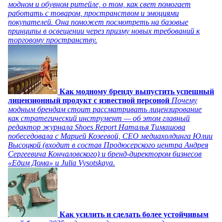
модном и обувном ритейле, о том, как свет помогает
работать с товаром, пространством и эмоциями
покупателей. Она поможет посмотреть на базовые
принципы в освещении через призму новых требований к
торговому пространству.
Как модному бренду выпустить успешный
лицензионный продукт с известной персоной
Почему
модным брендам стоит рассматривать лицензирование
как стратегический инструмент — об этом главный
редактор журнала Shoes Report Наталья Тимашова
побеседовала с Марией Козеевой, СЕО медиахолдинга Юлии
Высоцкой (входит в состав Продюсерского центра Андрея
Сергеевича Кончаловского) и бренд-директором бизнесов
«Едим Дома» и Julia Vysotskaya.
Как усилить и сделать более устойчивым