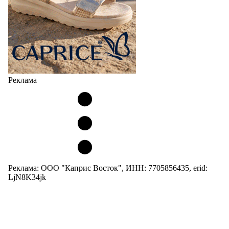
Реклама
Реклама: ООО "Каприс Восток", ИНН: 7705856435, erid:
LjN8K34jk