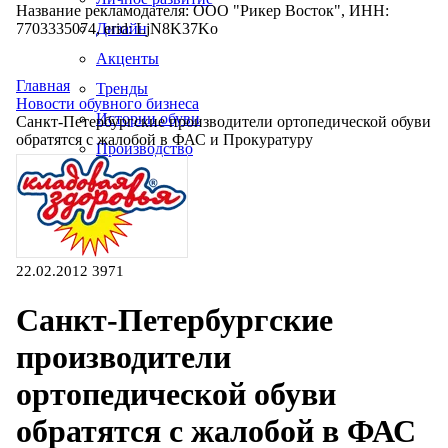
Название рекламодателя: ООО "Рикер Восток", ИНН:
7703335074, erid: LjN8K37Ko
Дизайн
Акценты
Главная
Тренды
Новости обувного бизнеса
Истории обуви
Санкт-Петербургские производители ортопедической обуви
обратятся с жалобой в ФАС и Прокуратуру
Производство
22.02.2012
3971
Санкт-Петербургские
производители
ортопедической обуви
обратятся с жалобой в ФАС