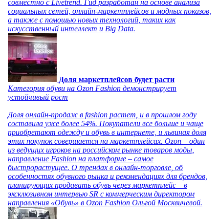
совместно с Livetrend. Гид разработан на основе анализа
социальных сетей, онлайн-маркетплейсов и модных показов,
а также с помощью новых технологий, таких как
искусственный интеллект и Big Data.
Доля маркетплейсов будет расти
Категория обуви на Ozon Fashion демонстрирует
устойчивый рост
Доля онлайн-продаж в fashion растет, и в прошлом году
составила уже более 54%. Покупатели все больше и чаще
приобретают одежду и обувь в интернете, и львиная доля
этих покупок совершается на маркетплейсах. Ozon – один
из ведущих игроков на российском рынке товаров моды,
направление Fashion на платформе – самое
быстрорастущее. О трендах в онлайн-торговле, об
особенностях обувного рынка и рекомендациях для брендов,
планирующих продавать обувь через маркетплейс – в
эксклюзивном интервью SR с коммерческим директором
направления «Обувь» в Ozon Fashion Ольгой Москвичевой.