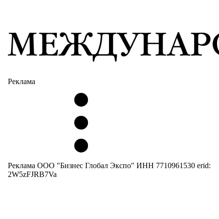
Реклама
Реклама ООО "Бизнес Глобал Экспо" ИНН 7710961530 erid:
2W5zFJRB7Va