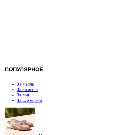
ПОПУЛЯРНОЕ
За месяц
За квартал
За год
За все время