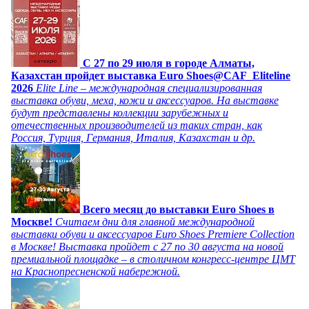
C 27 по 29 июля в городе Алматы,
Казахстан пройдет выставка Euro Shoes@CAF_Eliteline
2026
Elite Line – международная специализированная
выставка обуви, меха, кожи и аксессуаров. На выставке
будут представлены коллекции зарубежных и
отечественных производителей из таких стран, как
Россия, Турция, Германия, Италия, Казахстан и др.
Всего месяц до выставки Euro Shoes в
Москве!
Считаем дни для главной международной
выставки обуви и аксессуаров Euro Shoes Premiere Collection
в Москве! Выставка пройдет с 27 по 30 августа на новой
премиальной площадке – в столичном конгресс-центре ЦМТ
на Краснопресненской набережной.