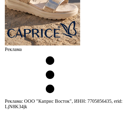
Реклама
Реклама: ООО "Каприс Восток", ИНН: 7705856435, erid:
LjN8K34jk