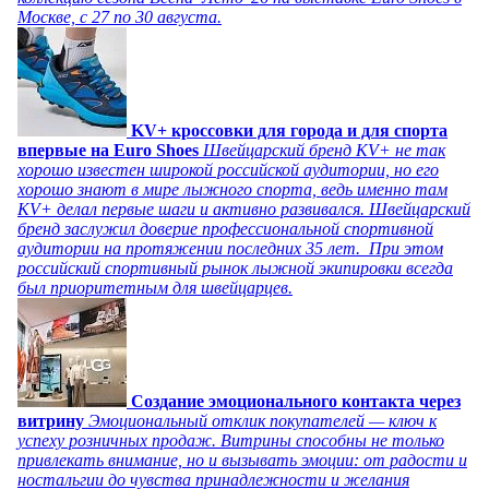
Москве, с 27 по 30 августа.
KV+ кроссовки для города и для спорта
впервые на Euro Shoes
Швейцарский бренд KV+ не так
хорошо известен широкой российской аудитории, но его
хорошо знают в мире лыжного спорта, ведь именно там
KV+ делал первые шаги и активно развивался. Швейцарский
бренд заслужил доверие профессиональной спортивной
аудитории на протяжении последних 35 лет. При этом
российский спортивный рынок лыжной экипировки всегда
был приоритетным для швейцарцев.
Создание эмоционального контакта через
витрину
Эмоциональный отклик покупателей — ключ к
успеху розничных продаж. Витрины способны не только
привлекать внимание, но и вызывать эмоции: от радости и
ностальгии до чувства принадлежности и желания