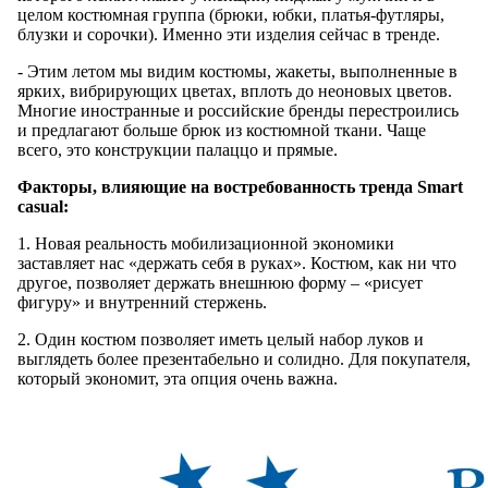
целом костюмная группа (брюки, юбки, платья-футляры,
блузки и сорочки). Именно эти изделия сейчас в тренде.
- Этим летом мы видим костюмы, жакеты, выполненные в
ярких, вибрирующих цветах, вплоть до неоновых цветов.
Многие иностранные и российские бренды перестроились
и предлагают больше брюк из костюмной ткани. Чаще
всего, это конструкции палаццо и прямые.
Факторы, влияющие на востребованность тренда Smart
casual:
1. Новая реальность мобилизационной экономики
заставляет нас «держать себя в руках». Костюм, как ни что
другое, позволяет держать внешнюю форму – «рисует
фигуру» и внутренний стержень.
2. Один костюм позволяет иметь целый набор луков и
выглядеть более презентабельно и солидно. Для покупателя,
который экономит, эта опция очень важна.