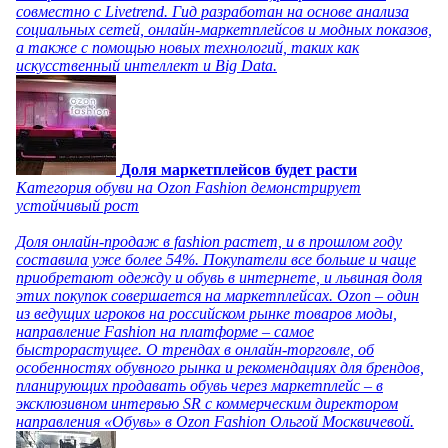
совместно с Livetrend. Гид разработан на основе анализа
социальных сетей, онлайн-маркетплейсов и модных показов,
а также с помощью новых технологий, таких как
искусственный интеллект и Big Data.
Доля маркетплейсов будет расти
Категория обуви на Ozon Fashion демонстрирует
устойчивый рост
Доля онлайн-продаж в fashion растет, и в прошлом году
составила уже более 54%. Покупатели все больше и чаще
приобретают одежду и обувь в интернете, и львиная доля
этих покупок совершается на маркетплейсах. Ozon – один
из ведущих игроков на российском рынке товаров моды,
направление Fashion на платформе – самое
быстрорастущее. О трендах в онлайн-торговле, об
особенностях обувного рынка и рекомендациях для брендов,
планирующих продавать обувь через маркетплейс – в
эксклюзивном интервью SR с коммерческим директором
направления «Обувь» в Ozon Fashion Ольгой Москвичевой.