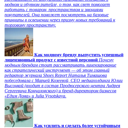
модном и обувном ритейле, о том, как свет помогает
работать с товаром, пространством и эмоциями
покупателей. Она поможет посмотреть на базовые
принципы в освещении через призму новых требований к
торговому пространству.
Как модному бренду выпустить успешный
лицензионный продукт с известной персоной
Почему
модным брендам стоит рассматривать лицензирование
как стратегический инструмент — об этом главный
редактор журнала Shoes Report Наталья Тимашова
побеседовала с Марией Козеевой, СЕО медиахолдинга Юлии
Высоцкой (входит в состав Продюсерского центра Андрея
Сергеевича Кончаловского) и бренд-директором бизнесов
«Едим Дома» и Julia Vysotskaya.
Как усилить и сделать более устойчивым