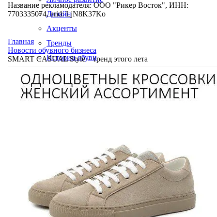
Название рекламодателя: ООО "Рикер Восток", ИНН:
7703335074, erid: LjN8K37Ko
Дизайн
Акценты
Главная
Тренды
Новости обувного бизнеса
Истории обуви
SMART CASUAL Style – тренд этого лета
Производство