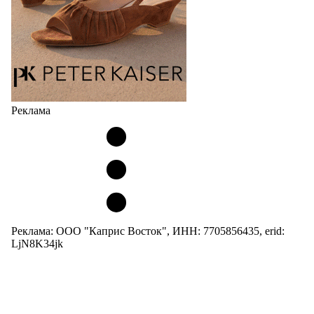
Реклама
Реклама: ООО "Каприс Восток", ИНН: 7705856435, erid:
LjN8K34jk