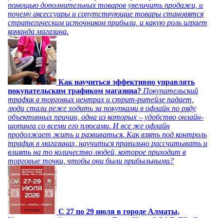
помощью дополнительных товаров увеличить продажи, и
почему аксессуары и сопутствующие товары становятся
стратегическим источником прибыли, и какую роль играет
команда магазина.
Как научиться эффективно управлять
покупательским трафиком магазина?
Покупательский
трафик в торговых центрах и стрит-ритейле падает,
люди стали реже ходить за покупками в офлайн по ряду
объективных причин, одна из которых – удобство онлайн-
шопинга со всеми его плюсами. И все же офлайн
продолжает жить и развиваться. Как взять под контроль
трафик в магазинах, научиться правильно рассчитывать и
влиять на то количество людей, которое приходит в
торговые точки, чтобы они были прибыльными?
C 27 по 29 июля в городе Алматы,