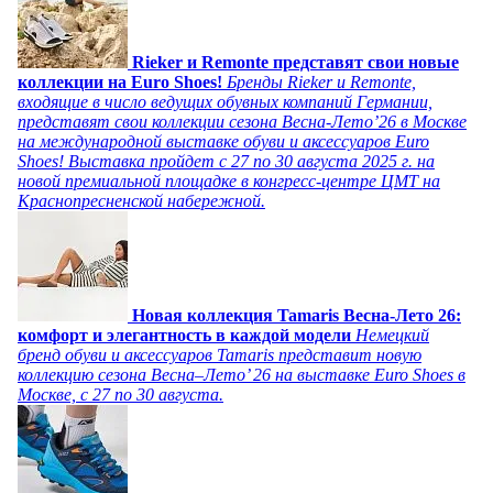
Rieker и Remonte представят свои новые
коллекции на Euro Shoes!
Бренды Rieker и Remonte,
входящие в число ведущих обувных компаний Германии,
представят свои коллекции сезона Весна-Лето’26 в Москве
на международной выставке обуви и аксессуаров Euro
Shoes! Выставка пройдет c 27 по 30 августа 2025 г. на
новой премиальной площадке в конгресс-центре ЦМТ на
Краснопресненской набережной.
Новая коллекция Tamaris Весна-Лето 26:
комфорт и элегантность в каждой модели
Немецкий
бренд обуви и аксессуаров Tamaris представит новую
коллекцию сезона Весна–Лето’ 26 на выставке Euro Shoes в
Москве, с 27 по 30 августа.