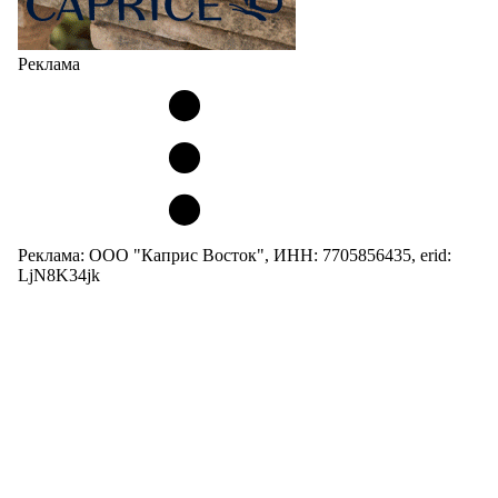
Реклама
Реклама: ООО "Каприс Восток", ИНН: 7705856435, erid:
LjN8K34jk