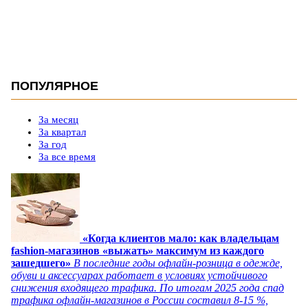
ПОПУЛЯРНОЕ
За месяц
За квартал
За год
За все время
«Когда клиентов мало: как владельцам
fashion-магазинов «выжать» максимум из каждого
зашедшего»
В последние годы офлайн-розница в одежде,
обуви и аксессуарах работает в условиях устойчивого
снижения входящего трафика. По итогам 2025 года спад
трафика офлайн-магазинов в России составил 8-15 %,