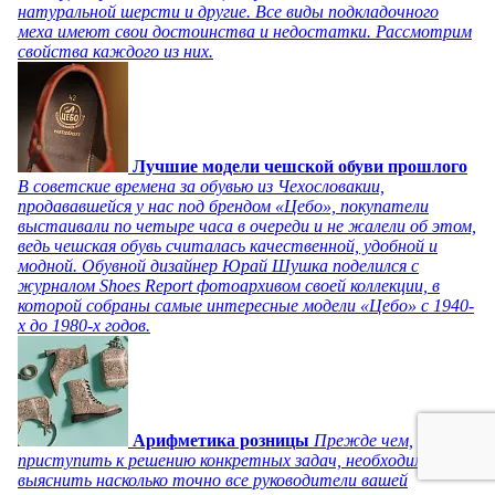
натуральной шерсти и другие. Все виды подкладочного
меха имеют свои достоинства и недостатки. Рассмотрим
свойства каждого из них.
Лучшие модели чешской обуви прошлого
В советские времена за обувью из Чехословакии,
продававшейся у нас под брендом «Цебо», покупатели
выстаивали по четыре часа в очереди и не жалели об этом,
ведь чешская обувь считалась качественной, удобной и
модной. Обувной дизайнер Юрай Шушка поделился с
журналом Shoes Report фотоархивом своей коллекции, в
которой собраны самые интересные модели «Цебо» с 1940-
х до 1980-х годов.
Арифметика розницы
Прежде чем,
приступить к решению конкретных задач, необходимо
выяснить насколько точно все руководители вашей