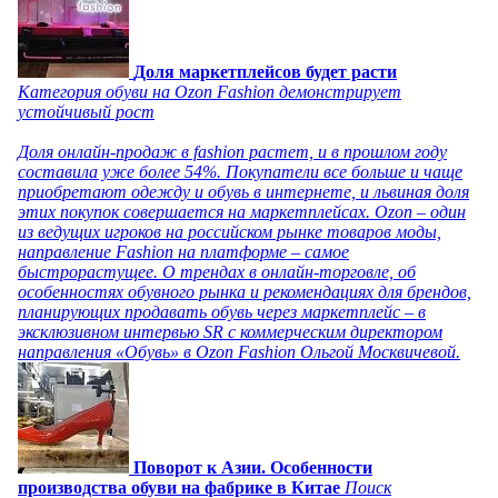
Доля маркетплейсов будет расти
Категория обуви на Ozon Fashion демонстрирует
устойчивый рост
Доля онлайн-продаж в fashion растет, и в прошлом году
составила уже более 54%. Покупатели все больше и чаще
приобретают одежду и обувь в интернете, и львиная доля
этих покупок совершается на маркетплейсах. Ozon – один
из ведущих игроков на российском рынке товаров моды,
направление Fashion на платформе – самое
быстрорастущее. О трендах в онлайн-торговле, об
особенностях обувного рынка и рекомендациях для брендов,
планирующих продавать обувь через маркетплейс – в
эксклюзивном интервью SR с коммерческим директором
направления «Обувь» в Ozon Fashion Ольгой Москвичевой.
Поворот к Азии. Особенности
производства обуви на фабрике в Китае
Поиск