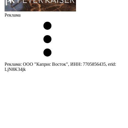
Реклама
Реклама: ООО "Каприс Восток", ИНН: 7705856435, erid:
LjN8K34jk