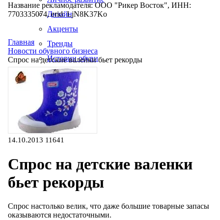
Название рекламодателя: ООО "Рикер Восток", ИНН:
7703335074, erid: LjN8K37Ko
Дизайн
Акценты
Главная
Тренды
Новости обувного бизнеса
Истории обуви
Спрос на детские валенки бьет рекорды
Производство
14.10.2013
11641
Спрос на детские валенки
бьет рекорды
Спрос настолько велик, что даже большие товарные запасы
оказываются недостаточными.