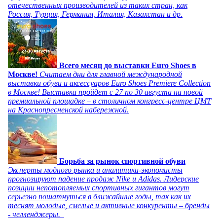
отечественных производителей из таких стран, как
Россия, Турция, Германия, Италия, Казахстан и др.
Всего месяц до выставки Euro Shoes в
Москве!
Считаем дни для главной международной
выставки обуви и аксессуаров Euro Shoes Premiere Collection
в Москве! Выставка пройдет с 27 по 30 августа на новой
премиальной площадке – в столичном конгресс-центре ЦМТ
на Краснопресненской набережной.
Борьба за рынок спортивной обуви
Эксперты модного рынка и аналитики-экономисты
прогнозируют падение продаж Nike и Adidas. Лидерские
позиции непотопляемых спортивных гигантов могут
серьезно пошатнуться в ближайшие годы, так как их
теснят молодые, смелые и активные конкуренты – бренды
- челленджеры.