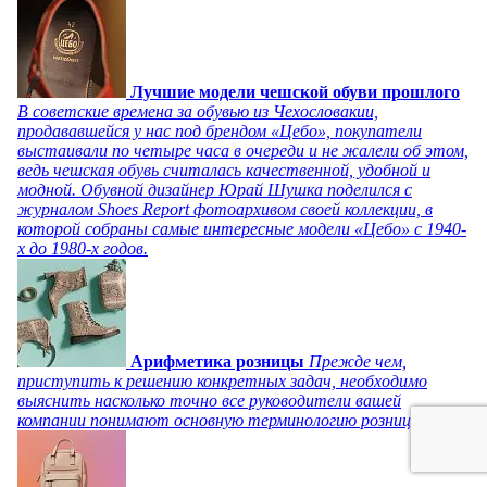
Лучшие модели чешской обуви прошлого
В советские времена за обувью из Чехословакии,
продававшейся у нас под брендом «Цебо», покупатели
выстаивали по четыре часа в очереди и не жалели об этом,
ведь чешская обувь считалась качественной, удобной и
модной. Обувной дизайнер Юрай Шушка поделился с
журналом Shoes Report фотоархивом своей коллекции, в
которой собраны самые интересные модели «Цебо» с 1940-
х до 1980-х годов.
Арифметика розницы
Прежде чем,
приступить к решению конкретных задач, необходимо
выяснить насколько точно все руководители вашей
компании понимают основную терминологию розницы.