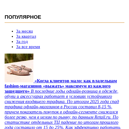
ПОПУЛЯРНОЕ
За месяц
За квартал
За год
За все время
«Когда клиентов мало: как владельцам
fashion-магазинов «выжать» максимум из каждого
зашедшего»
В последние годы офлайн-розница в одежде,
обуви и аксессуарах работает в условиях устойчивого
снижения входящего трафика. По итогам 2025 года спад
трафика офлайн-магазинов в России составил 8-15 %,
причем показатель покупок в офлайн-сегменте снижался
более резко, чем в целом по рынку, по данным Retail.ru. По
статистике отдельных ТЦ падение по итогам прошлого
года составило от 15 до 25%. Как эффективно работать