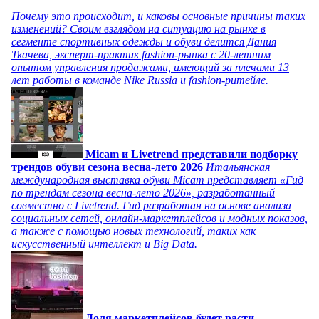
Почему это происходит, и каковы основные причины таких
изменений? Своим взглядом на ситуацию на рынке в
сегменте спортивных одежды и обуви делится Дания
Ткачева, эксперт-практик fashion-рынка с 20-летним
опытом управления продажами, имеющий за плечами 13
лет работы в команде Nike Russia и fashion-ритейле.
Micam и Livetrend представили подборку
трендов обуви сезона весна-лето 2026
Итальянская
международная выставка обуви Micam представляет «Гид
по трендам сезона весна-лето 2026», разработанный
совместно с Livetrend. Гид разработан на основе анализа
социальных сетей, онлайн-маркетплейсов и модных показов,
а также с помощью новых технологий, таких как
искусственный интеллект и Big Data.
Доля маркетплейсов будет расти