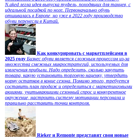
N.aked легла идея выпуска туфель, походящих для танцев, с
идеальной посадкой по ноге. Первоначально обувь
отшивалась в Европе, но уже в 2022 году производство
обуви перенесли в Китай.
Как конкурировать с маркетплейсами в
2025 году
Бизнес обуви является сложным процессом из-за
множества смежных микростратегий, используемых для
извлечения прибыли. Надо определить, сколько закупить
товара, какую установить торговую наценку, утвердить
норму остатков в конце сезона. Помимо этого, требуется
составить план продаж и определиться с маркетинговыми
акциями, учитывающими сезонный спрос и конкурентное
окружение, настроить систему мотивации персонала и
правильно расставить точки контроля.
Rieker и Remonte представят свои новые