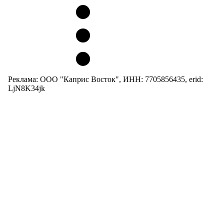
Реклама: ООО "Каприс Восток", ИНН: 7705856435, erid:
LjN8K34jk