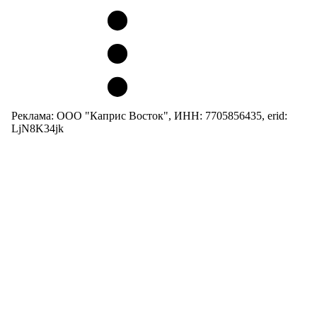
Реклама: ООО "Каприс Восток", ИНН: 7705856435, erid:
LjN8K34jk