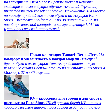
коллекции на Euro Shoes!
Бренды Rieker и Remonte,
входящие в число ведущих обувных компаний Германии,
представят свои коллекции сезона Весна-Лето’26 в Москве
на международной выставке обуви и аксессуаров Euro
Shoes! Выставка пройдет c 27 по 30 августа 2025 г. на
новой премиальной площадке в конгресс-центре ЦМТ на
Краснопресненской набережной.
Новая коллекция Tamaris Весна-Лето 26:
комфорт и элегантность в каждой модели
Немецкий
бренд обуви и аксессуаров Tamaris представит новую
коллекцию сезона Весна–Лето’ 26 на выставке Euro Shoes в
Москве, с 27 по 30 августа.
KV+ кроссовки для города и для спорта
впервые на Euro Shoes
Швейцарский бренд KV+ не так
хорошо известен широкой российской аудитории, но его