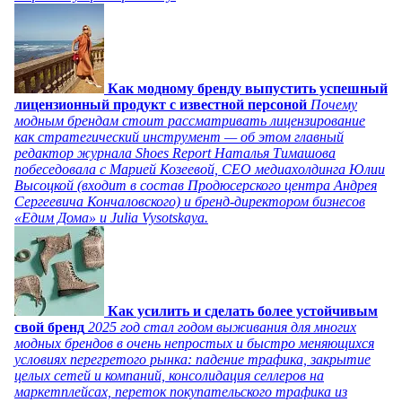
Как модному бренду выпустить успешный
лицензионный продукт с известной персоной
Почему
модным брендам стоит рассматривать лицензирование
как стратегический инструмент — об этом главный
редактор журнала Shoes Report Наталья Тимашова
побеседовала с Марией Козеевой, СЕО медиахолдинга Юлии
Высоцкой (входит в состав Продюсерского центра Андрея
Сергеевича Кончаловского) и бренд-директором бизнесов
«Едим Дома» и Julia Vysotskaya.
Как усилить и сделать более устойчивым
свой бренд
2025 год стал годом выживания для многих
модных брендов в очень непростых и быстро меняющихся
условиях перегретого рынка: падение трафика, закрытие
целых сетей и компаний, консолидация селлеров на
маркетплейсах, переток покупательского трафика из