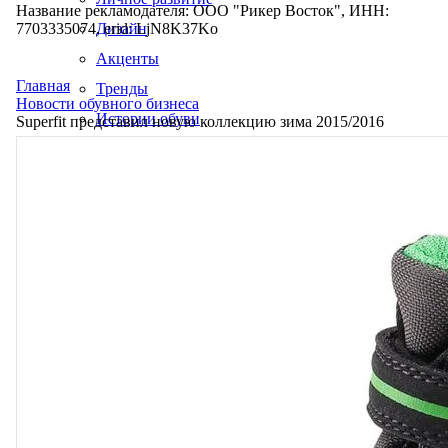
Название рекламодателя: ООО "Рикер Восток", ИНН:
7703335074, erid: LjN8K37Ko
Дизайн
Акценты
Главная
Тренды
Новости обувного бизнеса
Истории обуви
Superfit представил новую коллекцию зима 2015/2016
Производство