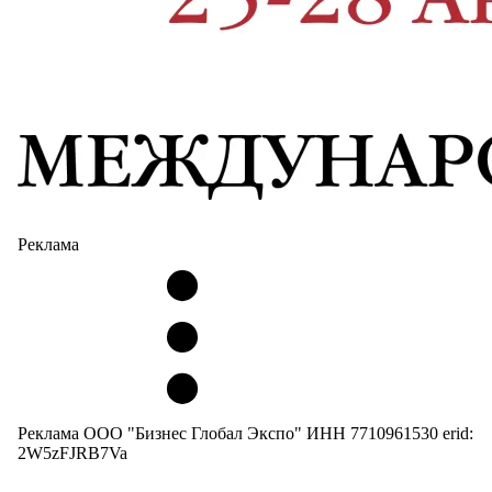
Реклама
Реклама ООО "Бизнес Глобал Экспо" ИНН 7710961530 erid:
2W5zFJRB7Va