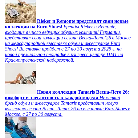
Rieker и Remonte представят свои новые
коллекции на Euro Shoes!
Бренды Rieker и Remonte,
входящие в число ведущих обувных компаний Германии,
представят свои коллекции сезона Весна-Лето’26 в Москве
на международной выставке обуви и аксессуаров Euro
Shoes! Выставка пройдет c 27 по 30 августа 2025 г. на
новой премиальной площадке в конгресс-центре ЦМТ на
Краснопресненской набережной.
Новая коллекция Tamaris Весна-Лето 26:
комфорт и элегантность в каждой модели
Немецкий
бренд обуви и аксессуаров Tamaris представит новую
коллекцию сезона Весна–Лето’ 26 на выставке Euro Shoes в
Москве, с 27 по 30 августа.