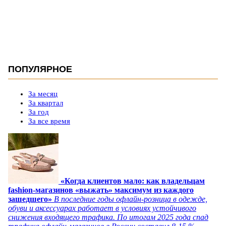
ПОПУЛЯРНОЕ
За месяц
За квартал
За год
За все время
«Когда клиентов мало: как владельцам
fashion-магазинов «выжать» максимум из каждого
зашедшего»
В последние годы офлайн-розница в одежде,
обуви и аксессуарах работает в условиях устойчивого
снижения входящего трафика. По итогам 2025 года спад