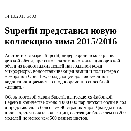
14.10.2015
5893
Superfit представил новую
коллекцию зима 2015/2016
Австрийская марка Superfit, лидер европейского рынка
детской обуви, презентовала зимнюю коллекцию детской
обуви из водоотталкивающей натуральной кожи,
микрофибры, водоотталкивающей замши и полиэстера с
мембраной Gore-Tex, обладающей долговременной
водонепроницаемостью и одновременно способной
«дышать».
Обувь торговой марки Superfit выпускается фабрикой
Legero в количестве около 4 000 000 пар детской обуви в год
и представлена в более чем 40 странах мира. Дважды в год
производятся новые коллекции, состоящие более чем из 200
моделей не менее чем 500 разных цветов.