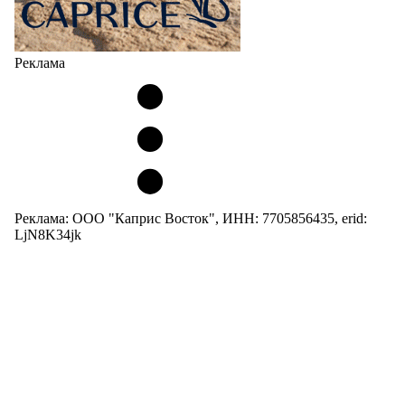
Реклама
Реклама: ООО "Каприс Восток", ИНН: 7705856435, erid:
LjN8K34jk