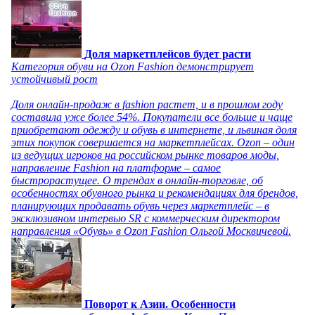
Доля маркетплейсов будет расти
Категория обуви на Ozon Fashion демонстрирует
устойчивый рост
Доля онлайн-продаж в fashion растет, и в прошлом году
составила уже более 54%. Покупатели все больше и чаще
приобретают одежду и обувь в интернете, и львиная доля
этих покупок совершается на маркетплейсах. Ozon – один
из ведущих игроков на российском рынке товаров моды,
направление Fashion на платформе – самое
быстрорастущее. О трендах в онлайн-торговле, об
особенностях обувного рынка и рекомендациях для брендов,
планирующих продавать обувь через маркетплейс – в
эксклюзивном интервью SR с коммерческим директором
направления «Обувь» в Ozon Fashion Ольгой Москвичевой.
Поворот к Азии. Особенности