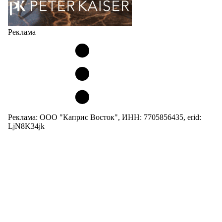
Реклама
Реклама: ООО "Каприс Восток", ИНН: 7705856435, erid:
LjN8K34jk