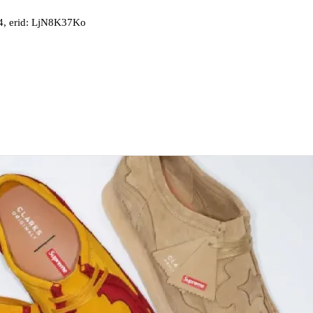
, erid: LjN8K37Ko