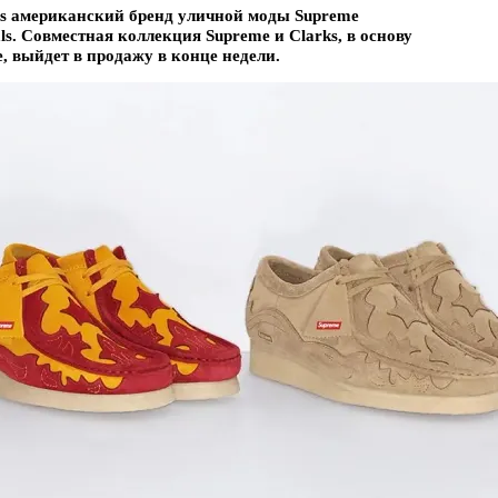
ns американский бренд уличной моды Supreme
als. Совместная коллекция Supreme и Clarks, в основу
, выйдет в продажу в конце недели.