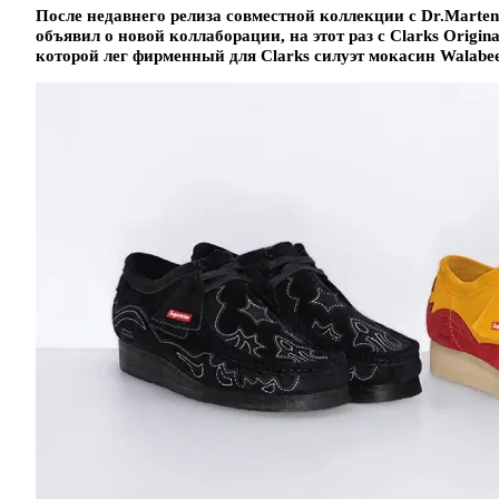
После недавнего релиза совместной коллекции с Dr.Marte
объявил о новой коллаборации, на этот раз с Clarks Origin
которой лег фирменный для Clarks силуэт мокасин Walabee