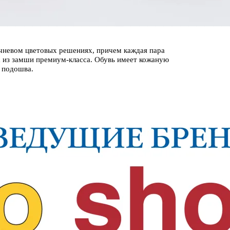
чневом цветовых решениях, причем каждая пара
 из замши премиум-класса. Обувь имеет кожаную
 подошва.