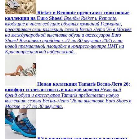
Rieker и Remonte представят свои новые
коллекции на Euro Shoes!
Бренды Rieker и Remonte,
входящие в число ведущих обувных компаний Германии,
представят свои коллекции сезона Весна-Лето’26 в Москве
на международной выставке обуви и аксессуаров Euro
Shoes! Выставка пройдет c 27 по 30 августа 2025 г. на
новой премиальной площадке в конгресс-центре ЦМТ на
Краснопресненской набережной.
Новая коллекция Tamaris Весна-Лето 26:
комфорт и элегантность в каждой модели
Немецкий
бренд обуви и аксессуаров Tamaris представит новую
коллекцию сезона Весна–Лето’ 26 на выставке Euro Shoes в
Москве, с 27 по 30 августа.
KV+ кроссовки для города и для спорта