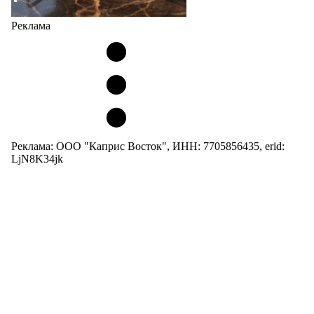
Реклама
Реклама: ООО "Каприс Восток", ИНН: 7705856435, erid:
LjN8K34jk