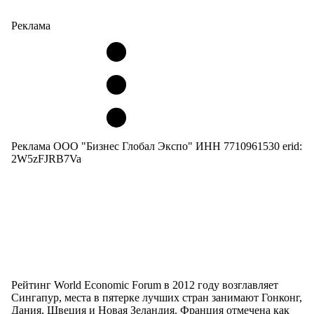
Реклама
Реклама ООО "Бизнес Глобал Экспо" ИНН 7710961530 erid:
2W5zFJRB7Va
Рейтинг World Economic Forum в 2012 году возглавляет
Сингапур, места в пятерке лучших стран занимают Гонконг,
Дания, Швеция и Новая Зеландия. Франция отмечена как