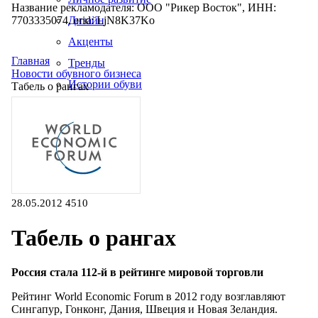
Название рекламодателя: ООО "Рикер Восток", ИНН:
7703335074, erid: LjN8K37Ko
Дизайн
Акценты
Главная
Тренды
Новости обувного бизнеса
Истории обуви
Табель о рангах
Производство
28.05.2012
4510
Табель о рангах
Россия стала 112-й в рейтинге мировой торговли
Рейтинг World Economic Forum в 2012 году возглавляют
Сингапур, Гонконг, Дания, Швеция и Новая Зеландия.