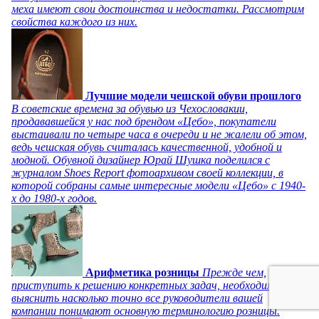
меха имеют свои достоинства и недостатки. Рассмотрим
свойства каждого из них.
Лучшие модели чешской обуви прошлого
В советские времена за обувью из Чехословакии,
продававшейся у нас под брендом «Цебо», покупатели
выстаивали по четыре часа в очереди и не жалели об этом,
ведь чешская обувь считалась качественной, удобной и
модной. Обувной дизайнер Юрай Шушка поделился с
журналом Shoes Report фотоархивом своей коллекции, в
которой собраны самые интересные модели «Цебо» с 1940-
х до 1980-х годов.
Арифметика розницы
Прежде чем,
приступить к решению конкретных задач, необходимо
выяснить насколько точно все руководители вашей
компании понимают основную терминологию розницы.