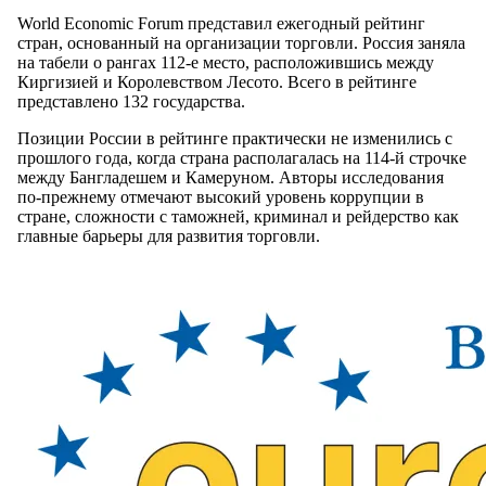
World Economic Forum представил ежегодный рейтинг
стран, основанный на организации торговли. Россия заняла
на табели о рангах 112-е место, расположившись между
Киргизией и Королевством Лесото. Всего в рейтинге
представлено 132 государства.
Позиции России в рейтинге практически не изменились с
прошлого года, когда страна располагалась на 114-й строчке
между Бангладешем и Камеруном. Авторы исследования
по-прежнему отмечают высокий уровень коррупции в
стране, сложности с таможней, криминал и рейдерство как
главные барьеры для развития торговли.