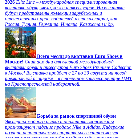
2026
Elite Line – международная специализированная
выставка обуви, меха, кожи и аксессуаров. На выставке
будут представлены коллекции зарубежных и
отечественных производителей из таких стран, как
Россия, Турция, Германия, Италия, Казахстан и др.
Всего месяц до выставки Euro Shoes в
Москве!
Считаем дни для главной международной
выставки обуви и аксессуаров Euro Shoes Premiere Collection
в Москве! Выставка пройдет с 27 по 30 августа на новой
премиальной площадке – в столичном конгресс-центре ЦМТ
на Краснопресненской набережной.
Борьба за рынок спортивной обуви
Эксперты модного рынка и аналитики-экономисты
прогнозируют падение продаж Nike и Adidas. Лидерские
позиции непотопляемых спортивных гигантов могут