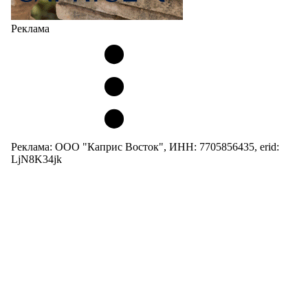
Реклама
Реклама: ООО "Каприс Восток", ИНН: 7705856435, erid:
LjN8K34jk