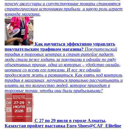
почему аксессуары и сопутствующие товары становятся
стратегическим источником прибыли, и какую роль играет
команда магазина.
Как научиться эффективно управлять
покупательским трафиком магазина?
Покупательский
трафик в торговых центрах и стрит-ритейле падает,
люди стали реже ходить за покупками в офлайн по ряду
объективных причин, одна из которых – удобство онлайн-
шопинга со всеми его плюсами. И все же офлайн
продолжает жить и развиваться. Как взять под контроль
трафик в магазинах, научиться правильно рассчитывать и
влиять на то количество людей, которое приходит в
торговые точки, чтобы они были прибыльными?
C 27 по 29 июля в городе Алматы,
Казахстан пройдет выставка Euro Shoes@CAF_Eliteline