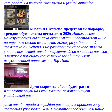
лет работы в команде Nike Russia и fashion-ритейле.
Micam и Livetrend представили подборку
трендов обуви сезона весна-лето 2026
Итальянская
международная выставка обуви Micam представляет «Гид
по трендам сезона весна-лето 2026», разработанный
совместно с Livetrend. Гид разработан на основе анализа
социальных сетей, онлайн-маркетплейсов и модных показов,
а также с помощью новых технологий, таких как
искусственный интеллект и Big Data.
Доля маркетплейсов будет расти
Категория обуви на Ozon Fashion демонстрирует
устойчивый рост
Доля онлайн-продаж в fashion растет, и в прошлом году
составила уже более 54%. Покупатели все больше и чаще