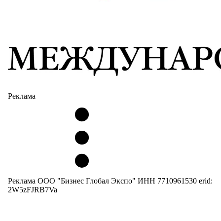
Реклама
Реклама ООО "Бизнес Глобал Экспо" ИНН 7710961530 erid:
2W5zFJRB7Va