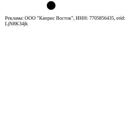
Реклама: ООО "Каприс Восток", ИНН: 7705856435, erid:
LjN8K34jk