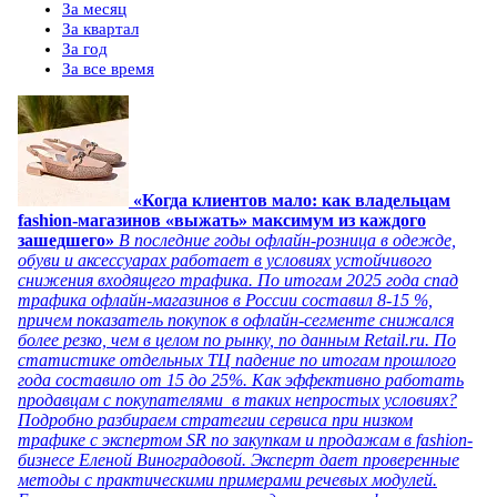
За месяц
За квартал
За год
За все время
«Когда клиентов мало: как владельцам
fashion-магазинов «выжать» максимум из каждого
зашедшего»
В последние годы офлайн-розница в одежде,
обуви и аксессуарах работает в условиях устойчивого
снижения входящего трафика. По итогам 2025 года спад
трафика офлайн-магазинов в России составил 8-15 %,
причем показатель покупок в офлайн-сегменте снижался
более резко, чем в целом по рынку, по данным Retail.ru. По
статистике отдельных ТЦ падение по итогам прошлого
года составило от 15 до 25%. Как эффективно работать
продавцам с покупателями в таких непростых условиях?
Подробно разбираем стратегии сервиса при низком
трафике с экспертом SR по закупкам и продажам в fashion-
бизнесе Еленой Виноградовой. Эксперт дает проверенные
методы с практическими примерами речевых модулей.