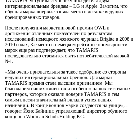
TAMARIS уступила ступеньку победителя двум
интернациональным брендам – LG и Apple. Заметим, что
обувная марка впервые заняла место в десятке ведущих
брендированных товаров.
После получения маркетинговой премии OWL и
достижения отличных показателей по результатам
исследований немецкого женского журнала Brigitte в 2008 и
2010 годах, 3-е место в немецком рейтинге популярности
марок еще раз подтверждает, что TAMARIS
последовательно стремится стать потребительской маркой
№1.
«Мы очень признательны за такое одобрение со стороны
ведущих интернациональных брендов. Для марки
TAMARIS премия стала высшим признанием. Мы
благодарим наших клиентов и особенно наших системных
партнеров, которые оказали доверие TAMARIS и тем
самым внесли значительный вклад в успех наших
начинаний. В конце концов марки создаются на улице», -
говорит Йенс Байнинг, управляющий директор обувного
концерна Wortman Schuh-Holding KG.