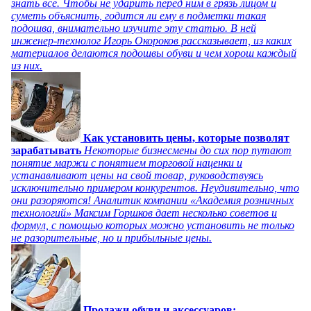
знать все. Чтобы не ударить перед ним в грязь лицом и
суметь объяснить, годится ли ему в подметки такая
подошва, внимательно изучите эту статью. В ней
инженер-технолог Игорь Окороков рассказывает, из каких
материалов делаются подошвы обуви и чем хорош каждый
из них.
Как установить цены, которые позволят
зарабатывать
Некоторые бизнесмены до сих пор путают
понятие маржи с понятием торговой наценки и
устанавливают цены на свой товар, руководствуясь
исключительно примером конкурентов. Неудивительно, что
они разоряются! Аналитик компании «Академия розничных
технологий» Максим Горшков дает несколько советов и
формул, с помощью которых можно установить не только
не разорительные, но и прибыльные цены.
Продажи обуви и аксессуаров: