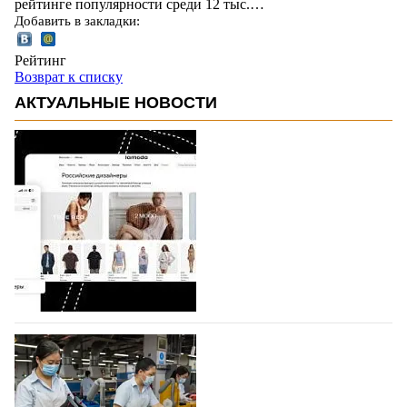
рейтинге популярности среди 12 тыс.…
Добавить в закладки:
Рейтинг
Возврат к списку
АКТУАЛЬНЫЕ НОВОСТИ
На платформе Lamoda - новый раздел и
условия продвижения локальных
дизайнерских марок