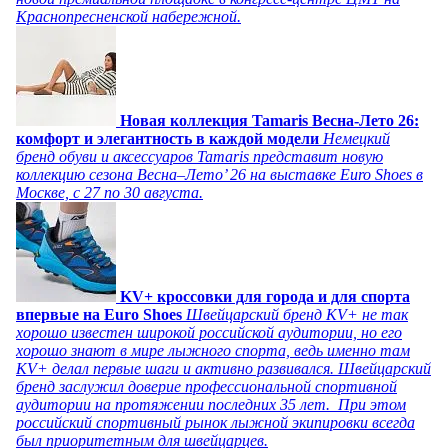
Краснопресненской набережной.
Новая коллекция Tamaris Весна-Лето 26:
комфорт и элегантность в каждой модели
Немецкий
бренд обуви и аксессуаров Tamaris представит новую
коллекцию сезона Весна–Лето’ 26 на выставке Euro Shoes в
Москве, с 27 по 30 августа.
KV+ кроссовки для города и для спорта
впервые на Euro Shoes
Швейцарский бренд KV+ не так
хорошо известен широкой российской аудитории, но его
хорошо знают в мире лыжного спорта, ведь именно там
KV+ делал первые шаги и активно развивался. Швейцарский
бренд заслужил доверие профессиональной спортивной
аудитории на протяжении последних 35 лет. При этом
российский спортивный рынок лыжной экипировки всегда
был приоритетным для швейцарцев.