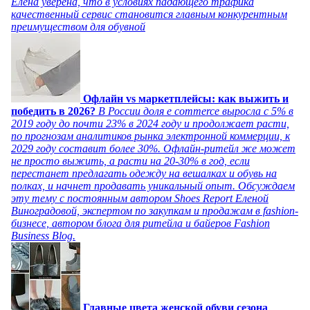
Елена уверена, что в условиях падающего трафика
качественный сервис становится главным конкурентным
преимуществом для обувной
Офлайн vs маркетплейсы: как выжить и
победить в 2026?
В России доля e commerce выросла с 5% в
2019 году до почти 23% в 2024 году и продолжает расти,
по прогнозам аналитиков рынка электронной коммерции, к
2029 году составит более 30%. Офлайн-ритейл же может
не просто выжить, а расти на 20-30% в год, если
перестанет предлагать одежду на вешалках и обувь на
полках, и начнет продавать уникальный опыт. Обсуждаем
эту тему с постоянным автором Shoes Report Еленой
Виноградовой, экспертом по закупкам и продажам в fashion-
бизнесе, автором блога для ритейла и байеров Fashion
Business Blog.
Главные цвета женской обуви сезона