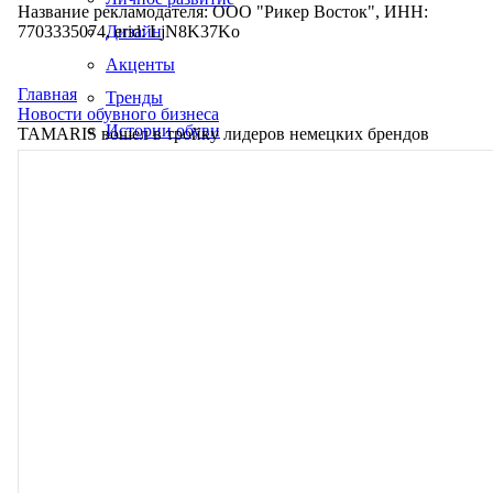
Название рекламодателя: ООО "Рикер Восток", ИНН:
7703335074, erid: LjN8K37Ko
Дизайн
Акценты
Главная
Тренды
Новости обувного бизнеса
Истории обуви
TAMARIS вошел в тройку лидеров немецких брендов
Производство