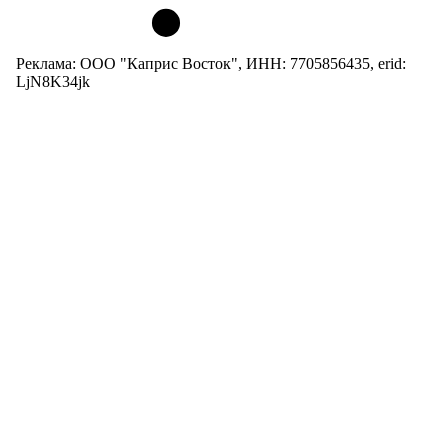
Реклама: ООО "Каприс Восток", ИНН: 7705856435, erid:
LjN8K34jk