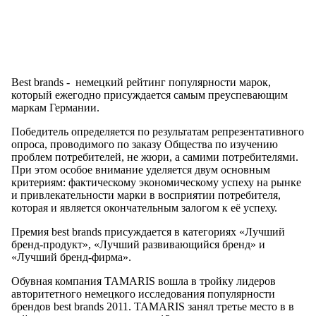
Best brands - немецкий рейтинг популярности марок,
который ежегодно присуждается самым преуспевающим
маркам Германии.
Победитель определяется по результатам репрезентативного
опроса, проводимого по заказу Общества по изучению
проблем потребителей, не жюри, а самими потребителями.
При этом особое внимание уделяется двум основным
критериям: фактическому экономическому успеху на рынке
и привлекательности марки в восприятии потребителя,
которая и является окончательным залогом к её успеху.
Премия best brands присуждается в категориях «Лучший
бренд-продукт», «Лучший развивающийся бренд» и
«Лучший бренд-фирма».
Обувная компания TAMARIS вошла в тройку лидеров
авторитетного немецкого исследования популярности
брендов best brands 2011. TAMARIS занял третье место в в