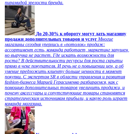
пирамидой зрелости бренда.
До 20-30% к обороту могут дать магазину
продажи дополнительных товаров и услуг
Многие
магазины сегодня уперлись в «потолок» продаж:
ассортимент есть, команда работает, маркетинг запущен,
но выручка не растет. Где искать возможности для
роста? В действительности ресурсы для роста скрыты
прямо в чеке покупателя. И речь не о повышении цен, а об
умение предложить клиенту больше ценности в момент
покупки. С экспертом SR в области управления и развития
fashion-бизнеса Марией Герасименко разбираемся, как с
помощью дополнительных товаров увеличить продажи, и
почему аксессуары и сопутствующие товары становятся
стратегическим источником прибыли, и какую роль играет
команда магазина.