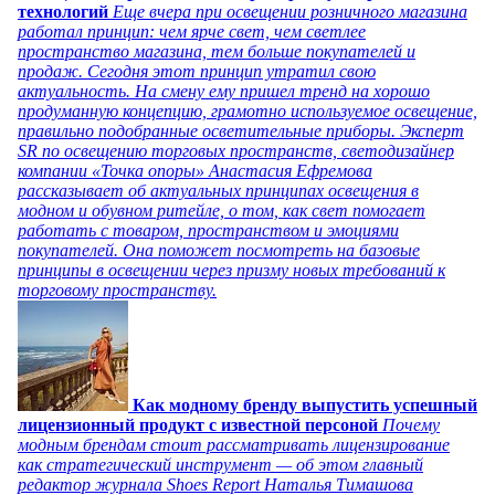
технологий
Еще вчера при освещении розничного магазина
работал принцип: чем ярче свет, чем светлее
пространство магазина, тем больше покупателей и
продаж. Сегодня этот принцип утратил свою
актуальность. На смену ему пришел тренд на хорошо
продуманную концепцию, грамотно используемое освещение,
правильно подобранные осветительные приборы. Эксперт
SR по освещению торговых пространств, светодизайнер
компании «Точка опоры» Анастасия Ефремова
рассказывает об актуальных принципах освещения в
модном и обувном ритейле, о том, как свет помогает
работать с товаром, пространством и эмоциями
покупателей. Она поможет посмотреть на базовые
принципы в освещении через призму новых требований к
торговому пространству.
Как модному бренду выпустить успешный
лицензионный продукт с известной персоной
Почему
модным брендам стоит рассматривать лицензирование
как стратегический инструмент — об этом главный
редактор журнала Shoes Report Наталья Тимашова