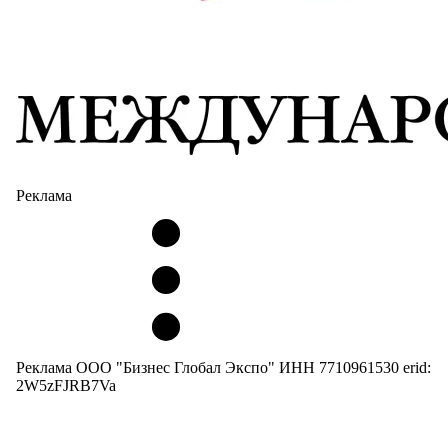
Реклама
Реклама ООО "Бизнес Глобал Экспо" ИНН 7710961530 erid:
2W5zFJRB7Va