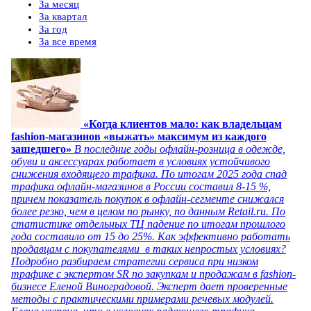
За месяц
За квартал
За год
За все время
«Когда клиентов мало: как владельцам
fashion-магазинов «выжать» максимум из каждого
зашедшего»
В последние годы офлайн-розница в одежде,
обуви и аксессуарах работает в условиях устойчивого
снижения входящего трафика. По итогам 2025 года спад
трафика офлайн-магазинов в России составил 8-15 %,
причем показатель покупок в офлайн-сегменте снижался
более резко, чем в целом по рынку, по данным Retail.ru. По
статистике отдельных ТЦ падение по итогам прошлого
года составило от 15 до 25%. Как эффективно работать
продавцам с покупателями в таких непростых условиях?
Подробно разбираем стратегии сервиса при низком
трафике с экспертом SR по закупкам и продажам в fashion-
бизнесе Еленой Виноградовой. Эксперт дает проверенные
методы с практическими примерами речевых модулей.