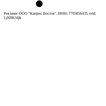
Реклама: ООО "Каприс Восток", ИНН: 7705856435, erid:
LjN8K34jk