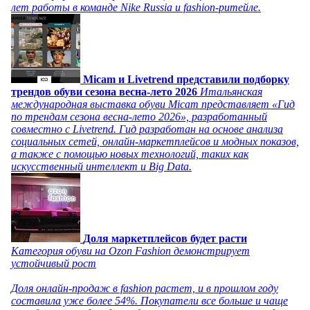
лет работы в команде Nike Russia и fashion-ритейле.
Micam и Livetrend представили подборку
трендов обуви сезона весна-лето 2026
Итальянская
международная выставка обуви Micam представляет «Гид
по трендам сезона весна-лето 2026», разработанный
совместно с Livetrend. Гид разработан на основе анализа
социальных сетей, онлайн-маркетплейсов и модных показов,
а также с помощью новых технологий, таких как
искусственный интеллект и Big Data.
Доля маркетплейсов будет расти
Категория обуви на Ozon Fashion демонстрирует
устойчивый рост
Доля онлайн-продаж в fashion растет, и в прошлом году
составила уже более 54%. Покупатели все больше и чаще