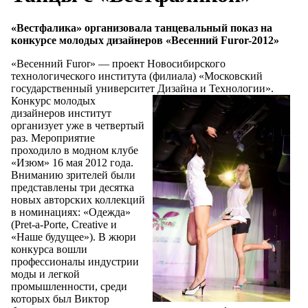
«Вестфалика» организовала танцевальный показ на
конкурсе молодых дизайнеров «Весенний Furor-2012»
«Весенний Furor» — проект Новосибирского
технологического института (филиала) «Московский
государственный университет Дизайна и
Технологии».
Конкурс молодых
дизайнеров институт
организует уже в четвертый
раз. Мероприятие
проходило в модном клубе
«Изюм» 16 мая 2012 года.
Вниманию зрителей были
представлены три десятка
новых авторских коллекций
в номинациях: «Одежда»
(Pret-a-Porte, Creative и
«Наше будущее»). В жюри
конкурса вошли
профессионалы индустрии
моды и легкой
промышленности, среди
которых был Виктор