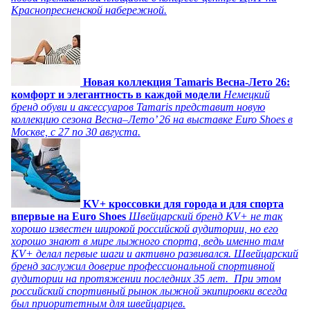
Краснопресненской набережной.
Новая коллекция Tamaris Весна-Лето 26:
комфорт и элегантность в каждой модели
Немецкий
бренд обуви и аксессуаров Tamaris представит новую
коллекцию сезона Весна–Лето’ 26 на выставке Euro Shoes в
Москве, с 27 по 30 августа.
KV+ кроссовки для города и для спорта
впервые на Euro Shoes
Швейцарский бренд KV+ не так
хорошо известен широкой российской аудитории, но его
хорошо знают в мире лыжного спорта, ведь именно там
KV+ делал первые шаги и активно развивался. Швейцарский
бренд заслужил доверие профессиональной спортивной
аудитории на протяжении последних 35 лет. При этом
российский спортивный рынок лыжной экипировки всегда
был приоритетным для швейцарцев.