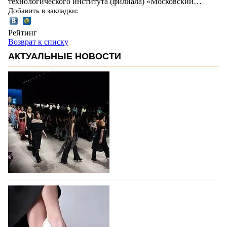
технологического института (филиала) «Московский…
Добавить в закладки:
Рейтинг
Возврат к списку
АКТУАЛЬНЫЕ НОВОСТИ
На участие в Московской неделе моды
подано 1047 заявок