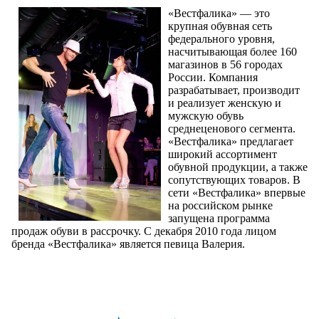
«Вестфалика» — это
крупная обувная сеть
федерального уровня,
насчитывающая более 160
магазинов в 56 городах
России. Компания
разрабатывает, производит
и реализует женскую и
мужскую обувь
среднеценового сегмента.
«Вестфалика» предлагает
широкий ассортимент
обувной продукции, а также
сопутствующих товаров. В
сети «Вестфалика» впервые
на российском рынке
запущена программа
продаж обуви в рассрочку. С декабря 2010 года лицом
бренда «Вестфалика» является певица Валерия.