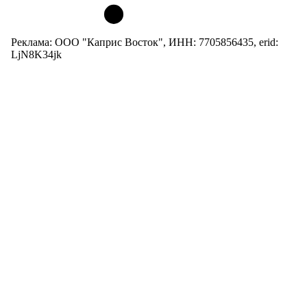
Реклама: ООО "Каприс Восток", ИНН: 7705856435, erid:
LjN8K34jk