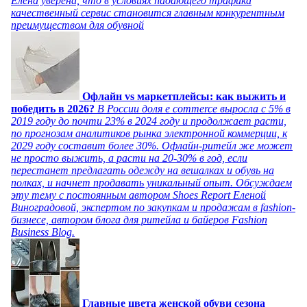
Елена уверена, что в условиях падающего трафика
качественный сервис становится главным конкурентным
преимуществом для обувной
Офлайн vs маркетплейсы: как выжить и
победить в 2026?
В России доля e commerce выросла с 5% в
2019 году до почти 23% в 2024 году и продолжает расти,
по прогнозам аналитиков рынка электронной коммерции, к
2029 году составит более 30%. Офлайн-ритейл же может
не просто выжить, а расти на 20-30% в год, если
перестанет предлагать одежду на вешалках и обувь на
полках, и начнет продавать уникальный опыт. Обсуждаем
эту тему с постоянным автором Shoes Report Еленой
Виноградовой, экспертом по закупкам и продажам в fashion-
бизнесе, автором блога для ритейла и байеров Fashion
Business Blog.
Главные цвета женской обуви сезона