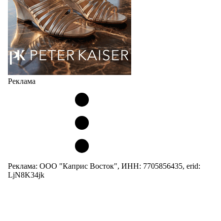
Реклама
Реклама: ООО "Каприс Восток", ИНН: 7705856435, erid:
LjN8K34jk