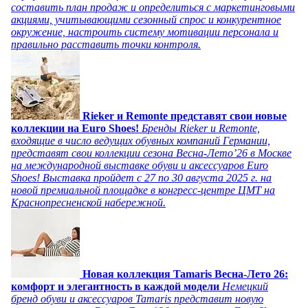
составить план продаж и определиться с маркетинговыми
акциями, учитывающими сезонный спрос и конкурентное
окружение, настроить систему мотивации персонала и
правильно расставить точки контроля.
Rieker и Remonte представят свои новые
коллекции на Euro Shoes!
Бренды Rieker и Remonte,
входящие в число ведущих обувных компаний Германии,
представят свои коллекции сезона Весна-Лето’26 в Москве
на международной выставке обуви и аксессуаров Euro
Shoes! Выставка пройдет c 27 по 30 августа 2025 г. на
новой премиальной площадке в конгресс-центре ЦМТ на
Краснопресненской набережной.
Новая коллекция Tamaris Весна-Лето 26:
комфорт и элегантность в каждой модели
Немецкий
бренд обуви и аксессуаров Tamaris представит новую