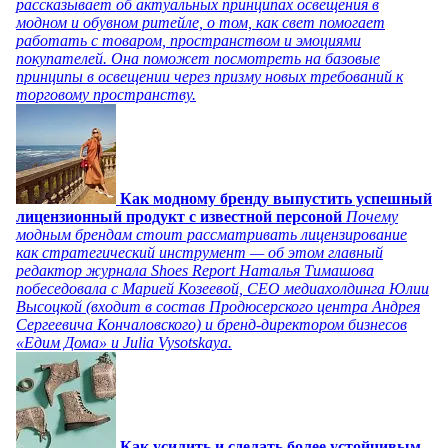
рассказывает об актуальных принципах освещения в
модном и обувном ритейле, о том, как свет помогает
работать с товаром, пространством и эмоциями
покупателей. Она поможет посмотреть на базовые
принципы в освещении через призму новых требований к
торговому пространству.
Как модному бренду выпустить успешный
лицензионный продукт с известной персоной
Почему
модным брендам стоит рассматривать лицензирование
как стратегический инструмент — об этом главный
редактор журнала Shoes Report Наталья Тимашова
побеседовала с Марией Козеевой, СЕО медиахолдинга Юлии
Высоцкой (входит в состав Продюсерского центра Андрея
Сергеевича Кончаловского) и бренд-директором бизнесов
«Едим Дома» и Julia Vysotskaya.
Как усилить и сделать более устойчивым