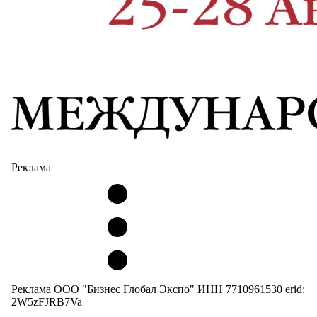
Реклама
Реклама ООО "Бизнес Глобал Экспо" ИНН 7710961530 erid:
2W5zFJRB7Va