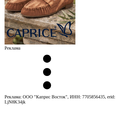
Реклама
Реклама: ООО "Каприс Восток", ИНН: 7705856435, erid:
LjN8K34jk