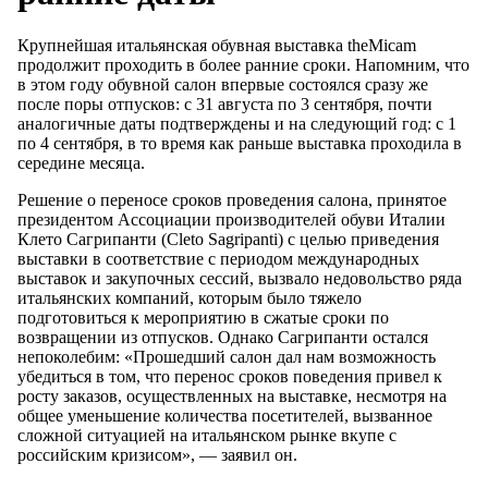
Крупнейшая итальянская обувная выставка theMicam
продолжит проходить в более ранние сроки. Напомним, что
в этом году обувной салон впервые состоялся сразу же
после поры отпусков: с 31 августа по 3 сентября, почти
аналогичные даты подтверждены и на следующий год: с 1
по 4 сентября, в то время как раньше выставка проходила в
середине месяца.
Решение о переносе сроков проведения салона, принятое
президентом Ассоциации производителей обуви Италии
Клето Сагрипанти (Cleto Sagripanti) с целью приведения
выставки в соответствие с периодом международных
выставок и закупочных сессий, вызвало недовольство ряда
итальянских компаний, которым было тяжело
подготовиться к мероприятию в сжатые сроки по
возвращении из отпусков. Однако Сагрипанти остался
непоколебим: «Прошедший салон дал нам возможность
убедиться в том, что перенос сроков поведения привел к
росту заказов, осуществленных на выставке, несмотря на
общее уменьшение количества посетителей, вызванное
сложной ситуацией на итальянском рынке вкупе с
российским кризисом», — заявил он.