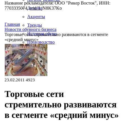
Название рекламодателя: ООО "Рикер Восток", ИНН:
7703335074, erid: LjN8K37Ko
Дизайн
Акценты
Главная
Тренды
Новости обувного бизнеса
Истории обуви
Торговые сети стремительно развиваются в сегменте
«средний минус»
Производство
23.02.2011
4923
Торговые сети
стремительно развиваются
в сегменте «средний минус»