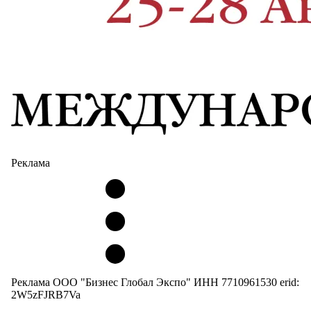
Реклама
Реклама ООО "Бизнес Глобал Экспо" ИНН 7710961530 erid:
2W5zFJRB7Va