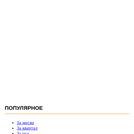
ПОПУЛЯРНОЕ
За месяц
За квартал
За год