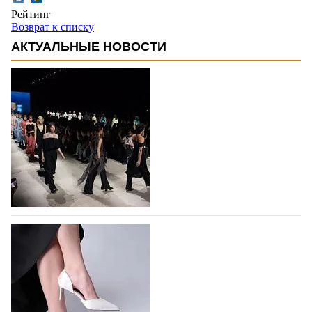
Рейтинг
Возврат к списку
АКТУАЛЬНЫЕ НОВОСТИ
На участие в Московской неделе моды
подано 1047 заявок
На участие в седьмой Московской неделе моды,
которая пройдет в российской столице с 26 сентября