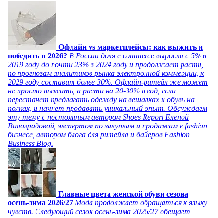
Офлайн vs маркетплейсы: как выжить и
победить в 2026?
В России доля e commerce выросла с 5% в
2019 году до почти 23% в 2024 году и продолжает расти,
по прогнозам аналитиков рынка электронной коммерции, к
2029 году составит более 30%. Офлайн-ритейл же может
не просто выжить, а расти на 20-30% в год, если
перестанет предлагать одежду на вешалках и обувь на
полках, и начнет продавать уникальный опыт. Обсуждаем
эту тему с постоянным автором Shoes Report Еленой
Виноградовой, экспертом по закупкам и продажам в fashion-
бизнесе, автором блога для ритейла и байеров Fashion
Business Blog.
Главные цвета женской обуви сезона
осень-зима 2026/27
Мода продолжает обращаться к языку
чувств. Следующий сезон осень-зима 2026/27 обещает