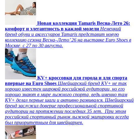
Новая коллекция Tamaris Весна-Лето 26:
комфорт и элегантность в каждой модели
Немецкий
бренд обуви и аксессуаров Tamaris представит новую
коллекцию сезона Весна–Лето’ 26 на выставке Euro Shoes в
Москве, с 27 по 30 августа.
KV+ кроссовки для города и для спорта
впервые на Euro Shoes
Швейцарский бренд KV+ не так
хорошо известен широкой российской аудитории, но его
хорошо знают в мире лыжного спорта, ведь именно там
KV+ делал первые шаги и активно развивался. Швейцарский
бренд заслужил доверие профессиональной спортивной
аудитории на протяжении последних 35 лет. При этом
российский спортивный рынок лыжной экипировки всегда
был приоритетным для швейцарцев.