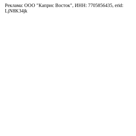
Реклама: ООО "Каприс Восток", ИНН: 7705856435, erid:
LjN8K34jk