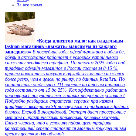
За все время
«Когда клиентов мало: как владельцам
fashion-магазинов «выжать» максимум из каждого
зашедшего»
В последние годы офлайн-розница в одежде,
обуви и аксессуарах работает в условиях устойчивого
снижения входящего трафика. По итогам 2025 года спад
трафика офлайн-магазинов в России составил 8-15 %,
причем показатель покупок в офлайн-сегменте снижался
более резко, чем в целом по рынку, по данным Retail.ru. По
статистике отдельных ТЦ падение по итогам прошлого
года составило от 15 до 25%. Как эффективно работать
продавцам с покупателями в таких непростых условиях?
Подробно разбираем стратегии сервиса при низком
трафике с экспертом SR по закупкам и продажам в fashion-
бизнесе Еленой Виноградовой. Эксперт дает проверенные
методы с практическими примерами речевых модулей.
Елена уверена, что в условиях падающего трафика
качественный сервис становится главным конкурентным
преимуществом для обувной