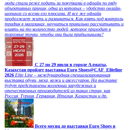
люди стали реже ходить за покупками в офлайн по ряду
объективных причин, одна из которых – удобство онлайн-
шопинга со всеми его плюсами. И все же офлайн
продолжает жить и развиваться. Как взять под контроль
трафик в магазинах, научиться правильно рассчитывать и
влиять на то количество людей, которое приходит в
торговые точки, чтобы они были прибыльными?
C 27 по 29 июля в городе Алматы,
Казахстан пройдет выставка Euro Shoes@CAF_Eliteline
2026
Elite Line – международная специализированная
выставка обуви, меха, кожи и аксессуаров. На выставке
будут представлены коллекции зарубежных и
отечественных производителей из таких стран, как
Россия, Турция, Германия, Италия, Казахстан и др.
Всего месяц до выставки Euro Shoes в