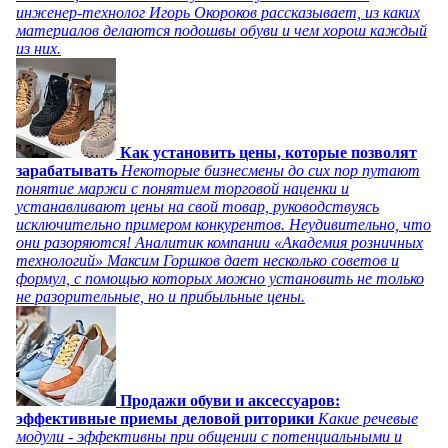
инженер-технолог Игорь Окороков рассказывает, из каких
материалов делаются подошвы обуви и чем хорош каждый
из них.
Как установить цены, которые позволят
зарабатывать
Некоторые бизнесмены до сих пор путают
понятие маржи с понятием торговой наценки и
устанавливают цены на свой товар, руководствуясь
исключительно примером конкурентов. Неудивительно, что
они разоряются! Аналитик компании «Академия розничных
технологий» Максим Горшков дает несколько советов и
формул, с помощью которых можно установить не только
не разорительные, но и прибыльные цены.
Продажи обуви и аксессуаров:
эффективные приемы деловой риторики
Какие речевые
модули - эффективны при общении с потенциальными и