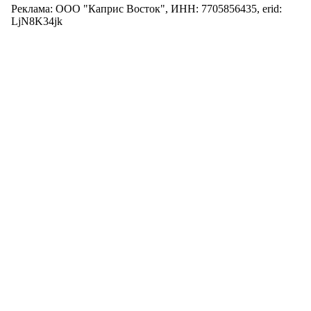
Реклама: ООО "Каприс Восток", ИНН: 7705856435, erid:
LjN8K34jk