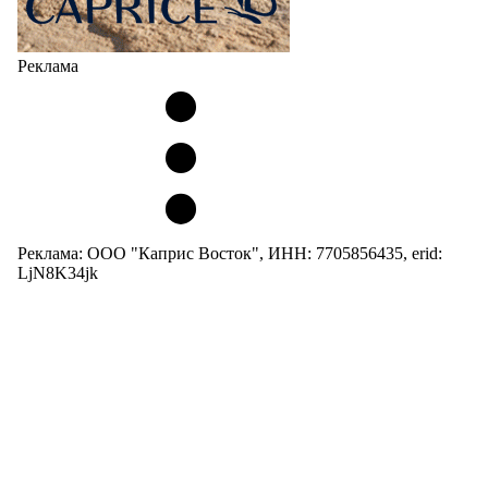
Реклама
Реклама: ООО "Каприс Восток", ИНН: 7705856435, erid:
LjN8K34jk