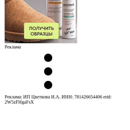
Реклама
Реклама: ИП Цветкова И.А. ИНН: 781426654406 erid:
2W5zFHgaFsX