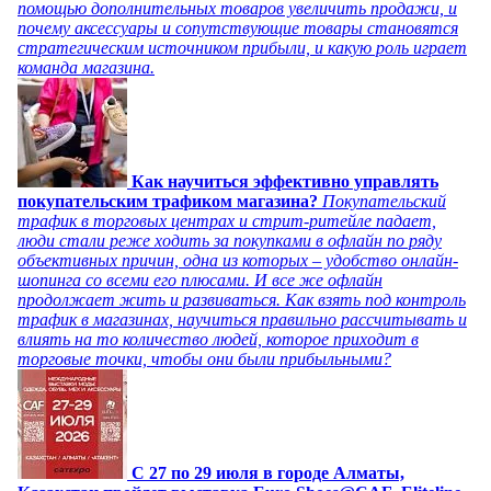
помощью дополнительных товаров увеличить продажи, и
почему аксессуары и сопутствующие товары становятся
стратегическим источником прибыли, и какую роль играет
команда магазина.
Как научиться эффективно управлять
покупательским трафиком магазина?
Покупательский
трафик в торговых центрах и стрит-ритейле падает,
люди стали реже ходить за покупками в офлайн по ряду
объективных причин, одна из которых – удобство онлайн-
шопинга со всеми его плюсами. И все же офлайн
продолжает жить и развиваться. Как взять под контроль
трафик в магазинах, научиться правильно рассчитывать и
влиять на то количество людей, которое приходит в
торговые точки, чтобы они были прибыльными?
C 27 по 29 июля в городе Алматы,