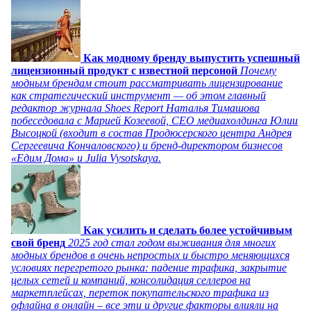
Как модному бренду выпустить успешный
лицензионный продукт с известной персоной
Почему
модным брендам стоит рассматривать лицензирование
как стратегический инструмент — об этом главный
редактор журнала Shoes Report Наталья Тимашова
побеседовала с Марией Козеевой, СЕО медиахолдинга Юлии
Высоцкой (входит в состав Продюсерского центра Андрея
Сергеевича Кончаловского) и бренд-директором бизнесов
«Едим Дома» и Julia Vysotskaya.
Как усилить и сделать более устойчивым
свой бренд
2025 год стал годом выживания для многих
модных брендов в очень непростых и быстро меняющихся
условиях перегретого рынка: падение трафика, закрытие
целых сетей и компаний, консолидация селлеров на
маркетплейсах, переток покупательского трафика из
офлайна в онлайн – все эти и другие факторы влияли на