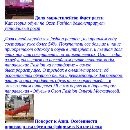
Доля маркетплейсов будет расти
Категория обуви на Ozon Fashion демонстрирует
устойчивый рост
Доля онлайн-продаж в fashion растет, и в прошлом году
составила уже более 54%. Покупатели все больше и чаще
приобретают одежду и обувь в интернете, и львиная доля
этих покупок совершается на маркетплейсах. Ozon – один
из ведущих игроков на российском рынке товаров моды,
направление Fashion на платформе – самое
быстрорастущее. О трендах в онлайн-торговле, об
особенностях обувного рынка и рекомендациях для брендов,
планирующих продавать обувь через маркетплейс – в
эксклюзивном интервью SR с коммерческим директором
направления «Обувь» в Ozon Fashion Ольгой Москвичевой.
Поворот к Азии. Особенности
производства обуви на фабрике в Китае
Поиск