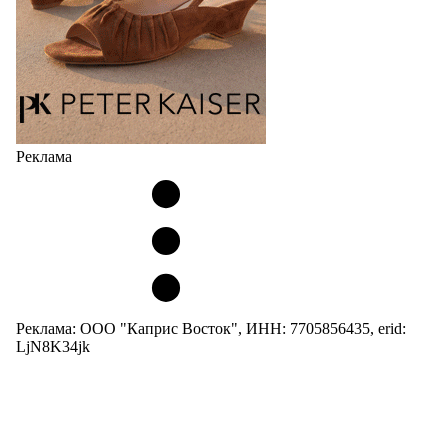
Реклама
Реклама: ООО "Каприс Восток", ИНН: 7705856435, erid:
LjN8K34jk