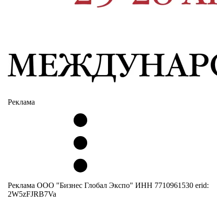
Реклама
Реклама ООО "Бизнес Глобал Экспо" ИНН 7710961530 erid:
2W5zFJRB7Va