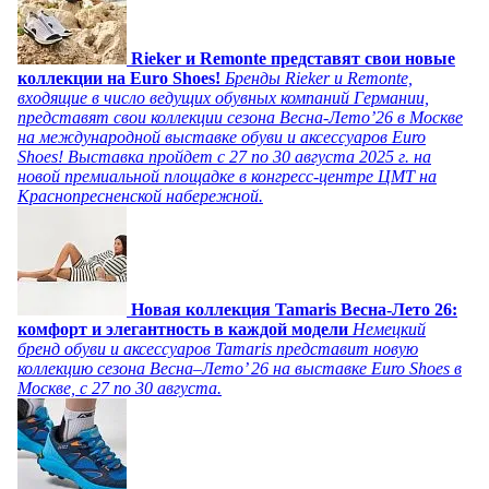
Rieker и Remonte представят свои новые
коллекции на Euro Shoes!
Бренды Rieker и Remonte,
входящие в число ведущих обувных компаний Германии,
представят свои коллекции сезона Весна-Лето’26 в Москве
на международной выставке обуви и аксессуаров Euro
Shoes! Выставка пройдет c 27 по 30 августа 2025 г. на
новой премиальной площадке в конгресс-центре ЦМТ на
Краснопресненской набережной.
Новая коллекция Tamaris Весна-Лето 26:
комфорт и элегантность в каждой модели
Немецкий
бренд обуви и аксессуаров Tamaris представит новую
коллекцию сезона Весна–Лето’ 26 на выставке Euro Shoes в
Москве, с 27 по 30 августа.