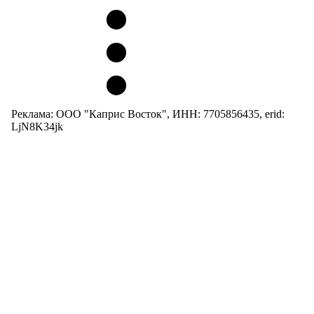
Реклама: ООО "Каприс Восток", ИНН: 7705856435, erid:
LjN8K34jk