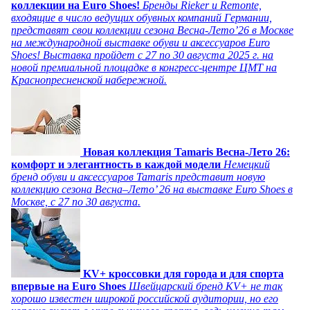
коллекции на Euro Shoes!
Бренды Rieker и Remonte,
входящие в число ведущих обувных компаний Германии,
представят свои коллекции сезона Весна-Лето’26 в Москве
на международной выставке обуви и аксессуаров Euro
Shoes! Выставка пройдет c 27 по 30 августа 2025 г. на
новой премиальной площадке в конгресс-центре ЦМТ на
Краснопресненской набережной.
Новая коллекция Tamaris Весна-Лето 26:
комфорт и элегантность в каждой модели
Немецкий
бренд обуви и аксессуаров Tamaris представит новую
коллекцию сезона Весна–Лето’ 26 на выставке Euro Shoes в
Москве, с 27 по 30 августа.
KV+ кроссовки для города и для спорта
впервые на Euro Shoes
Швейцарский бренд KV+ не так
хорошо известен широкой российской аудитории, но его