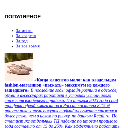
ПОПУЛЯРНОЕ
За месяц
За квартал
За год
За все время
«Когда клиентов мало: как владельцам
fashion-магазинов «выжать» максимум из каждого
зашедшего»
В последние годы офлайн-розница в одежде,
обуви и аксессуарах работает в условиях устойчивого
снижения входящего трафика. По итогам 2025 года спад
трафика офлайн-магазинов в России составил 8-15 %,
причем показатель покупок в офлайн-сегменте снижался
более резко, чем в целом по рынку, по данным Retail.ru. По
статистике отдельных ТЦ падение по итогам прошлого
года составило от 15 до 25%. Как эффективно работать