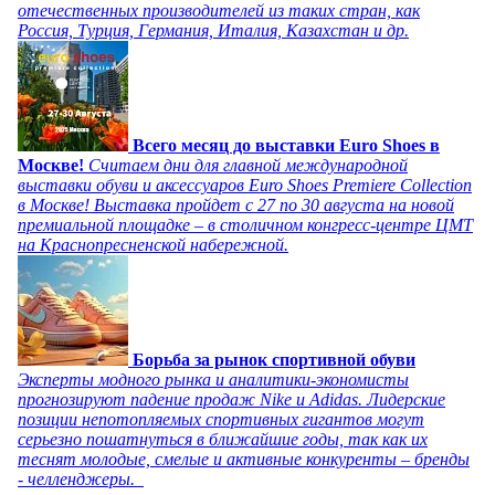
отечественных производителей из таких стран, как
Россия, Турция, Германия, Италия, Казахстан и др.
Всего месяц до выставки Euro Shoes в
Москве!
Считаем дни для главной международной
выставки обуви и аксессуаров Euro Shoes Premiere Collection
в Москве! Выставка пройдет с 27 по 30 августа на новой
премиальной площадке – в столичном конгресс-центре ЦМТ
на Краснопресненской набережной.
Борьба за рынок спортивной обуви
Эксперты модного рынка и аналитики-экономисты
прогнозируют падение продаж Nike и Adidas. Лидерские
позиции непотопляемых спортивных гигантов могут
серьезно пошатнуться в ближайшие годы, так как их
теснят молодые, смелые и активные конкуренты – бренды
- челленджеры.