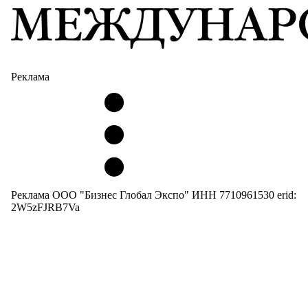
Реклама
Реклама ООО "Бизнес Глобал Экспо" ИНН 7710961530 erid:
2W5zFJRB7Va