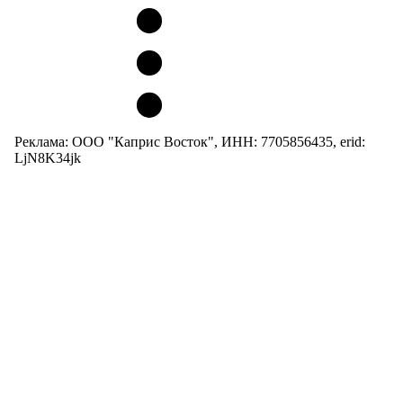
Реклама: ООО "Каприс Восток", ИНН: 7705856435, erid:
LjN8K34jk