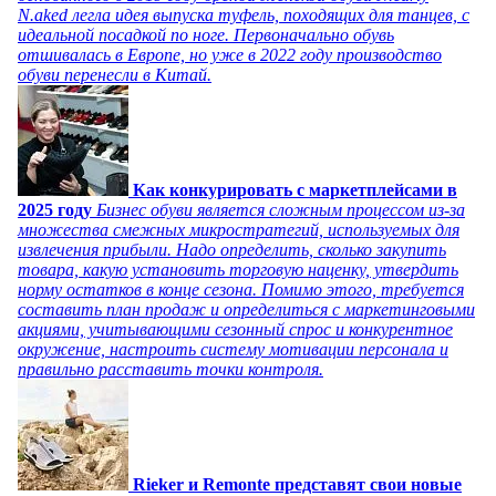
N.aked легла идея выпуска туфель, походящих для танцев, с
идеальной посадкой по ноге. Первоначально обувь
отшивалась в Европе, но уже в 2022 году производство
обуви перенесли в Китай.
Как конкурировать с маркетплейсами в
2025 году
Бизнес обуви является сложным процессом из-за
множества смежных микростратегий, используемых для
извлечения прибыли. Надо определить, сколько закупить
товара, какую установить торговую наценку, утвердить
норму остатков в конце сезона. Помимо этого, требуется
составить план продаж и определиться с маркетинговыми
акциями, учитывающими сезонный спрос и конкурентное
окружение, настроить систему мотивации персонала и
правильно расставить точки контроля.
Rieker и Remonte представят свои новые