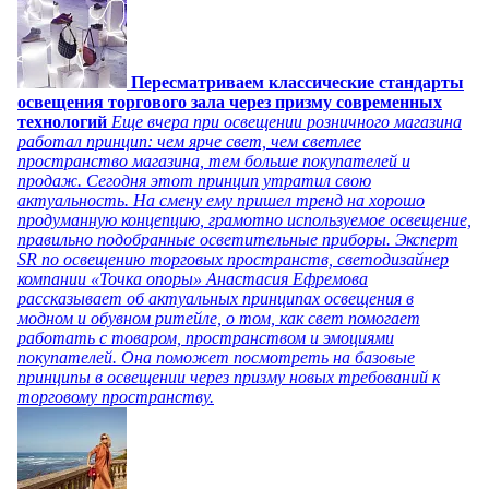
Пересматриваем классические стандарты
освещения торгового зала через призму современных
технологий
Еще вчера при освещении розничного магазина
работал принцип: чем ярче свет, чем светлее
пространство магазина, тем больше покупателей и
продаж. Сегодня этот принцип утратил свою
актуальность. На смену ему пришел тренд на хорошо
продуманную концепцию, грамотно используемое освещение,
правильно подобранные осветительные приборы. Эксперт
SR по освещению торговых пространств, светодизайнер
компании «Точка опоры» Анастасия Ефремова
рассказывает об актуальных принципах освещения в
модном и обувном ритейле, о том, как свет помогает
работать с товаром, пространством и эмоциями
покупателей. Она поможет посмотреть на базовые
принципы в освещении через призму новых требований к
торговому пространству.