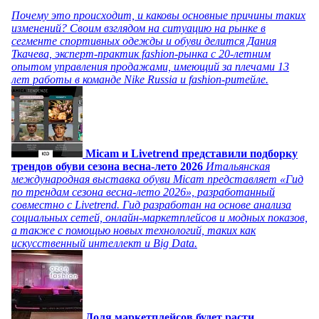
Почему это происходит, и каковы основные причины таких
изменений? Своим взглядом на ситуацию на рынке в
сегменте спортивных одежды и обуви делится Дания
Ткачева, эксперт-практик fashion-рынка с 20-летним
опытом управления продажами, имеющий за плечами 13
лет работы в команде Nike Russia и fashion-ритейле.
Micam и Livetrend представили подборку
трендов обуви сезона весна-лето 2026
Итальянская
международная выставка обуви Micam представляет «Гид
по трендам сезона весна-лето 2026», разработанный
совместно с Livetrend. Гид разработан на основе анализа
социальных сетей, онлайн-маркетплейсов и модных показов,
а также с помощью новых технологий, таких как
искусственный интеллект и Big Data.
Доля маркетплейсов будет расти