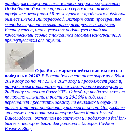
продавцам с покупателями в таких непростых условиях?
Подробно разбираем стратегии сервиса при низком
трафике с экспертом SR по закупкам и продажам в fashion-
бизнесе Еленой Виноградовой. Эксперт дает проверенные
методы с практическими примерами речевых модулей.
Елена уверена, что в условиях падающего трафика
качественный сервис становится главным конкурентным
преимуществом для обувной
Офлайн vs маркетплейсы: как выжить и
победить в 2026?
В России доля e commerce выросла с 5% в
2019 году до почти 23% в 2024 году и продолжает расти,
по прогнозам аналитиков рынка электронной коммерции, к
2029 году составит более 30%. Офлайн-ритейл же может
не просто выжить, а расти на 20-30% в год, если
перестанет предлагать одежду на вешалках и обувь на
полках, и начнет продавать уникальный опыт. Обсуждаем
эту тему с постоянным автором Shoes Report Еленой
Виноградовой, экспертом по закупкам и продажам в fashion-
бизнесе, автором блога для ритейла и байеров Fashion
Business Blog.