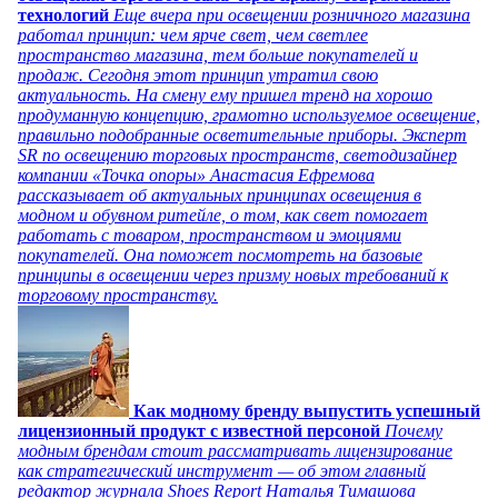
технологий
Еще вчера при освещении розничного магазина
работал принцип: чем ярче свет, чем светлее
пространство магазина, тем больше покупателей и
продаж. Сегодня этот принцип утратил свою
актуальность. На смену ему пришел тренд на хорошо
продуманную концепцию, грамотно используемое освещение,
правильно подобранные осветительные приборы. Эксперт
SR по освещению торговых пространств, светодизайнер
компании «Точка опоры» Анастасия Ефремова
рассказывает об актуальных принципах освещения в
модном и обувном ритейле, о том, как свет помогает
работать с товаром, пространством и эмоциями
покупателей. Она поможет посмотреть на базовые
принципы в освещении через призму новых требований к
торговому пространству.
Как модному бренду выпустить успешный
лицензионный продукт с известной персоной
Почему
модным брендам стоит рассматривать лицензирование
как стратегический инструмент — об этом главный
редактор журнала Shoes Report Наталья Тимашова