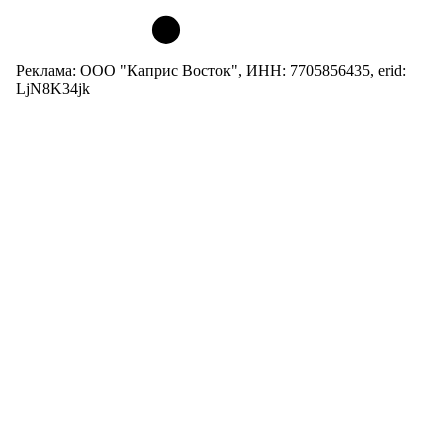
Реклама: ООО "Каприс Восток", ИНН: 7705856435, erid:
LjN8K34jk