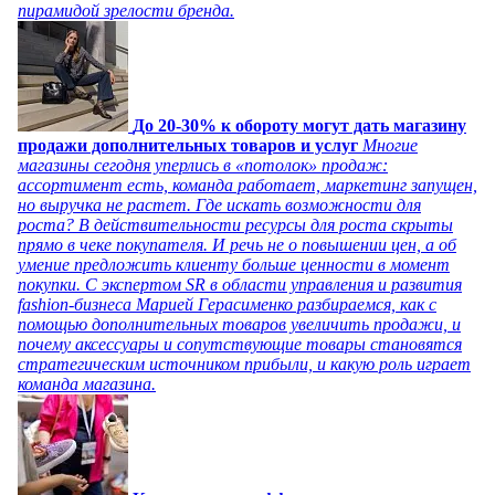
пирамидой зрелости бренда.
До 20-30% к обороту могут дать магазину
продажи дополнительных товаров и услуг
Многие
магазины сегодня уперлись в «потолок» продаж:
ассортимент есть, команда работает, маркетинг запущен,
но выручка не растет. Где искать возможности для
роста? В действительности ресурсы для роста скрыты
прямо в чеке покупателя. И речь не о повышении цен, а об
умение предложить клиенту больше ценности в момент
покупки. С экспертом SR в области управления и развития
fashion-бизнеса Марией Герасименко разбираемся, как с
помощью дополнительных товаров увеличить продажи, и
почему аксессуары и сопутствующие товары становятся
стратегическим источником прибыли, и какую роль играет
команда магазина.