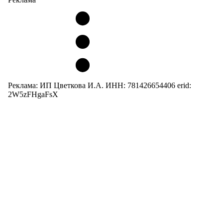
Реклама: ИП Цветкова И.А. ИНН: 781426654406 erid:
2W5zFHgaFsX