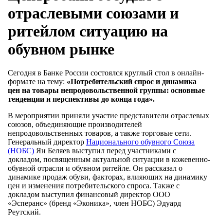
отраслевыми союзами и
ритейлом ситуацию на
обувном рынке
Сегодня в Банке России состоялся круглый стол в онлайн-
формате на тему:
«Потребительский спрос и динамика
цен на товары непродовольственной группы: основные
тенденции и перспективы до конца года».
В мероприятии приняли участие представители отраслевых
союзов, объединяющие производителей
непродовольственных товаров, а также торговые сети.
Генеральный директор
Национального обувного Союза
(НОБС)
Ян Беляев выступил перед участниками с
докладом, посвященным актуальной ситуации в кожевенно-
обувной отрасли и обувном ритейле. Он рассказал о
динамике продаж обуви, факторах, влияющих на динамику
цен и изменения потребительского спроса. Также с
докладом выступил финансовый директор ООО
«Эсперанс» (бренд «Эконика», член НОБС) Эдуард
Реутский.