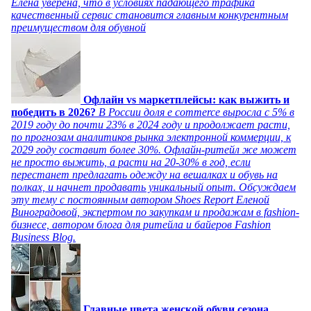
Елена уверена, что в условиях падающего трафика
качественный сервис становится главным конкурентным
преимуществом для обувной
Офлайн vs маркетплейсы: как выжить и
победить в 2026?
В России доля e commerce выросла с 5% в
2019 году до почти 23% в 2024 году и продолжает расти,
по прогнозам аналитиков рынка электронной коммерции, к
2029 году составит более 30%. Офлайн-ритейл же может
не просто выжить, а расти на 20-30% в год, если
перестанет предлагать одежду на вешалках и обувь на
полках, и начнет продавать уникальный опыт. Обсуждаем
эту тему с постоянным автором Shoes Report Еленой
Виноградовой, экспертом по закупкам и продажам в fashion-
бизнесе, автором блога для ритейла и байеров Fashion
Business Blog.
Главные цвета женской обуви сезона