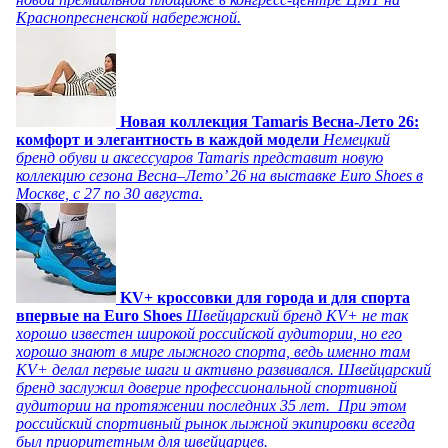
Краснопресненской набережной.
Новая коллекция Tamaris Весна-Лето 26:
комфорт и элегантность в каждой модели
Немецкий
бренд обуви и аксессуаров Tamaris представит новую
коллекцию сезона Весна–Лето’ 26 на выставке Euro Shoes в
Москве, с 27 по 30 августа.
KV+ кроссовки для города и для спорта
впервые на Euro Shoes
Швейцарский бренд KV+ не так
хорошо известен широкой российской аудитории, но его
хорошо знают в мире лыжного спорта, ведь именно там
KV+ делал первые шаги и активно развивался. Швейцарский
бренд заслужил доверие профессиональной спортивной
аудитории на протяжении последних 35 лет. При этом
российский спортивный рынок лыжной экипировки всегда
был приоритетным для швейцарцев.