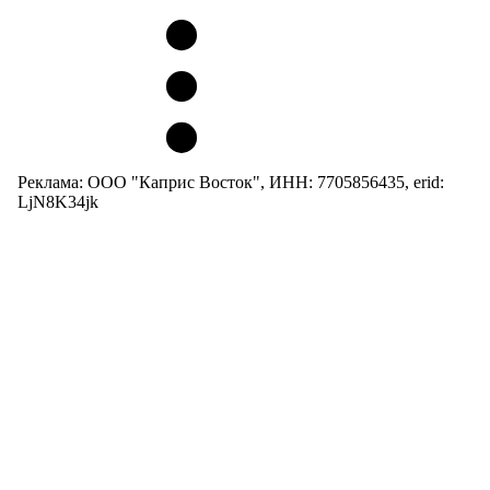
Реклама: ООО "Каприс Восток", ИНН: 7705856435, erid:
LjN8K34jk