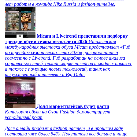
лет работы в команде Nike Russia и fashion-ритейле.
Micam и Livetrend представили подборку
трендов обуви сезона весна-лето 2026
Итальянская
международная выставка обуви Micam представляет «Гид
по трендам сезона весна-лето 2026», разработанный
совместно с Livetrend. Гид разработан на основе анализа
социальных сетей, онлайн-маркетплейсов и модных показов,
а также с помощью новых технологий, таких как
искусственный интеллект и Big Data.
Доля маркетплейсов будет расти
Категория обуви на Ozon Fashion демонстрирует
устойчивый рост
Доля онлайн-продаж в fashion растет, и в прошлом году
составила уже более 54%. Покупатели все больше и чаще