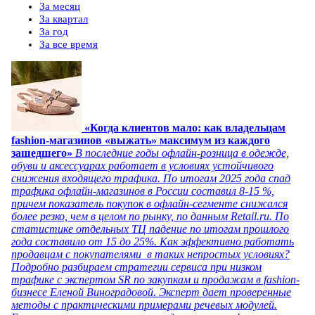
За месяц
За квартал
За год
За все время
«Когда клиентов мало: как владельцам
fashion-магазинов «выжать» максимум из каждого
зашедшего»
В последние годы офлайн-розница в одежде,
обуви и аксессуарах работает в условиях устойчивого
снижения входящего трафика. По итогам 2025 года спад
трафика офлайн-магазинов в России составил 8-15 %,
причем показатель покупок в офлайн-сегменте снижался
более резко, чем в целом по рынку, по данным Retail.ru. По
статистике отдельных ТЦ падение по итогам прошлого
года составило от 15 до 25%. Как эффективно работать
продавцам с покупателями в таких непростых условиях?
Подробно разбираем стратегии сервиса при низком
трафике с экспертом SR по закупкам и продажам в fashion-
бизнесе Еленой Виноградовой. Эксперт дает проверенные
методы с практическими примерами речевых модулей.