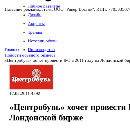
Личное развитие
Название рекламодателя: ООО "Рикер Восток", ИНН: 7703335074
Дизайн
Акценты
Тренды
Истории обуви
Производство
Главная
Новости обувного бизнеса
«Центробувь» хочет провести IPO в 2011 году на Лондонской б
17.02.2011
4392
«Центробувь» хочет провести I
Лондонской бирже