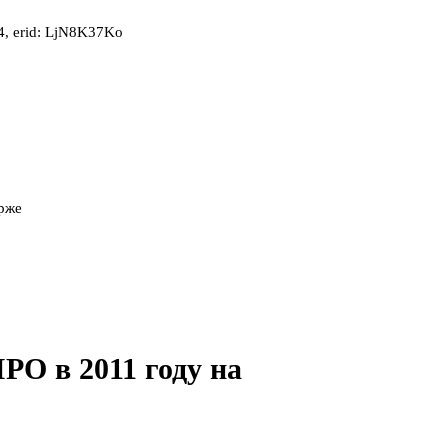
, erid: LjN8K37Ko
ирже
PO в 2011 году на