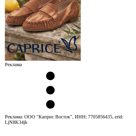
Реклама
Реклама: ООО "Каприс Восток", ИНН: 7705856435, erid:
LjN8K34jk