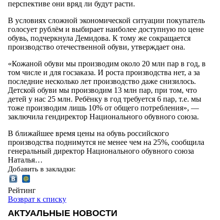
перспективе они вряд ли будут расти.
В условиях сложной экономической ситуации покупатель
голосует рублём и выбирает наиболее доступную по цене
обувь, подчеркнула Демидова. К тому же сокращается
производство отечественной обуви, утверждает она.
«Кожаной обуви мы производим около 20 млн пар в год, в
том числе и для госзаказа. И роста производства нет, а за
последние несколько лет производство даже снизилось.
Детской обуви мы производим 13 млн пар, при том, что
детей у нас 25 млн. Ребёнку в год требуется 6 пар, т.е. мы
тоже производим лишь 10% от общего потребления», —
заключила гендиректор Национального обувного союза.
В ближайшее время цены на обувь российского
производства поднимутся не менее чем на 25%, сообщила
генеральный директор Национального обувного союза
Наталья…
Добавить в закладки:
Рейтинг
Возврат к списку
АКТУАЛЬНЫЕ НОВОСТИ