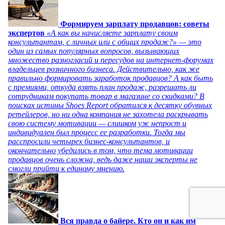
Формируем зарплату продавцов: советы
экспертов
«А как вы начисляете зарплату своим
консультантам, с личных или с общих продаж?» — это
один из самых популярных вопросов, вызывающих
множество разногласий и пересудов на интернет-форумах
владельцев розничного бизнеса. Действительно, как же
правильно формировать заработок продавцов? А как быть
с премиями, откуда взять план продаж, разрешать ли
сотрудникам покупать товар в магазине со скидками? В
поисках истины Shoes Report обратился к десятку обувных
ретейлеров, но ни одна компания не захотела раскрывать
свою систему мотивации — слишком уж непрост и
индивидуален был процесс ее разработки. Тогда мы
расспросили четырех бизнес-консультантов, и
окончательно убедились в том, что тема мотивации
продавцов очень сложна, ведь даже наши эксперты не
смогли прийти к единому мнению.
Вся правда о байере. Кто он и как им