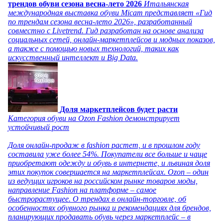
трендов обуви сезона весна-лето 2026
Итальянская
международная выставка обуви Micam представляет «Гид
по трендам сезона весна-лето 2026», разработанный
совместно с Livetrend. Гид разработан на основе анализа
социальных сетей, онлайн-маркетплейсов и модных показов,
а также с помощью новых технологий, таких как
искусственный интеллект и Big Data.
Доля маркетплейсов будет расти
Категория обуви на Ozon Fashion демонстрирует
устойчивый рост
Доля онлайн-продаж в fashion растет, и в прошлом году
составила уже более 54%. Покупатели все больше и чаще
приобретают одежду и обувь в интернете, и львиная доля
этих покупок совершается на маркетплейсах. Ozon – один
из ведущих игроков на российском рынке товаров моды,
направление Fashion на платформе – самое
быстрорастущее. О трендах в онлайн-торговле, об
особенностях обувного рынка и рекомендациях для брендов,
планирующих продавать обувь через маркетплейс – в