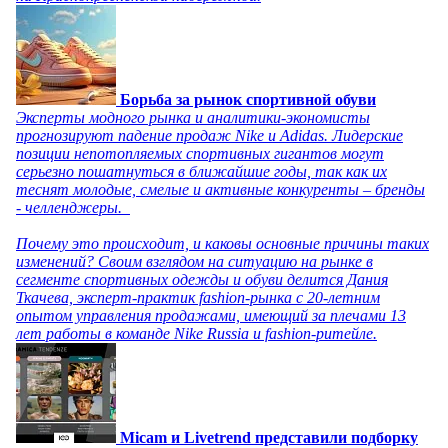
Борьба за рынок спортивной обуви
Эксперты модного рынка и аналитики-экономисты
прогнозируют падение продаж Nike и Adidas. Лидерские
позиции непотопляемых спортивных гигантов могут
серьезно пошатнуться в ближайшие годы, так как их
теснят молодые, смелые и активные конкуренты – бренды
- челленджеры.
Почему это происходит, и каковы основные причины таких
изменений? Своим взглядом на ситуацию на рынке в
сегменте спортивных одежды и обуви делится Дания
Ткачева, эксперт-практик fashion-рынка с 20-летним
опытом управления продажами, имеющий за плечами 13
лет работы в команде Nike Russia и fashion-ритейле.
Micam и Livetrend представили подборку