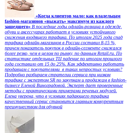
«Когда клиентов мало: как владельцам
fashion-магазинов «выжать» максимум из каждого
зашедшего»
В последние годы офлайн-розница в одежде,
обуви и аксессуарах работает в условиях устойчивого
снижения входящего трафика. По итогам 2025 года спад
трафика офлайн-магазинов в России составил 8-15 %,
причем показатель покупок в офлайн-сегменте снижался
более резко, чем в целом по рынку, по данным Retail.ru. По
статистике отдельных ТЦ падение по итогам прошлого
года составило от 15 до 25%. Как эффективно работать
продавцам с покупателями в таких непростых условиях?
Подробно разбираем стратегии сервиса при низком
трафике с экспертом SR по закупкам и продажам в fashion-
бизнесе Еленой Виноградовой. Эксперт дает проверенные
методы с практическими примерами речевых модулей.
Елена уверена, что в условиях падающего трафика
качественный сервис становится главным конкурентным
преимуществом для обувной