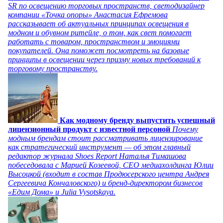
SR по освещению торговых пространств, светодизайнер
компании «Точка опоры» Анастасия Ефремова
рассказывает об актуальных принципах освещения в
модном и обувном ритейле, о том, как свет помогает
работать с товаром, пространством и эмоциями
покупателей. Она поможет посмотреть на базовые
принципы в освещении через призму новых требований к
торговому пространству.
Как модному бренду выпустить успешный
лицензионный продукт с известной персоной
Почему
модным брендам стоит рассматривать лицензирование
как стратегический инструмент — об этом главный
редактор журнала Shoes Report Наталья Тимашова
побеседовала с Марией Козеевой, СЕО медиахолдинга Юлии
Высоцкой (входит в состав Продюсерского центра Андрея
Сергеевича Кончаловского) и бренд-директором бизнесов
«Едим Дома» и Julia Vysotskaya.