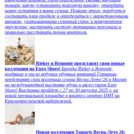
товара, какую установить торговую наценку, утвердить
норму остатков в конце сезона. Помимо этого, требуется
составить план продаж и определиться с маркетинговыми
акциями, учитывающими сезонный спрос и конкурентное
окружение, настроить систему мотивации персонала и
правильно расставить точки контроля.
Rieker и Remonte представят свои новые
коллекции на Euro Shoes!
Бренды Rieker и Remonte,
входящие в число ведущих обувных компаний Германии,
представят свои коллекции сезона Весна-Лето’26 в Москве
на международной выставке обуви и аксессуаров Euro
Shoes! Выставка пройдет c 27 по 30 августа 2025 г. на
новой премиальной площадке в конгресс-центре ЦМТ на
Краснопресненской набережной.
Новая коллекция Tamaris Весна-Лето 26: