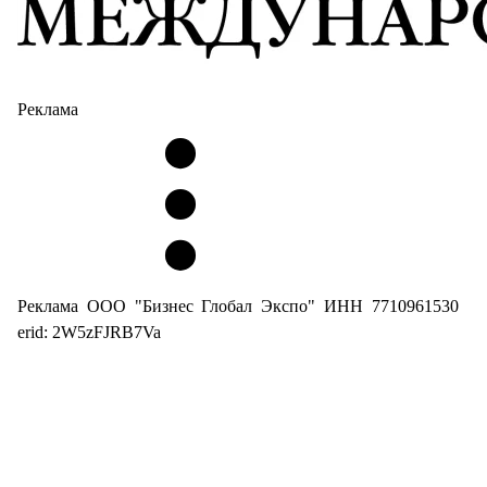
Реклама
Реклама ООО "Бизнес Глобал Экспо" ИНН 7710961530
erid: 2W5zFJRB7Va