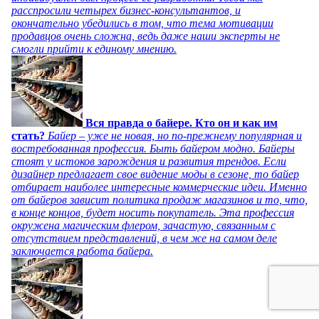
расспросили четырех бизнес-консультантов, и
окончательно убедились в том, что тема мотивации
продавцов очень сложна, ведь даже наши эксперты не
смогли прийти к единому мнению.
Вся правда о байере. Кто он и как им
стать?
Байер – уже не новая, но по-прежнему популярная и
востребованная профессия. Быть байером модно. Байеры
стоят у истоков зарождения и развития трендов. Если
дизайнер предлагает свое видение моды в сезоне, то байер
отбирает наиболее интересные коммерческие идеи. Именно
от байеров зависит политика продаж магазинов и то, что,
в конце концов, будет носить покупатель. Эта профессия
окружена магическим флером, зачастую, связанным с
отсутствием представлений, в чем же на самом деле
заключается работа байера.