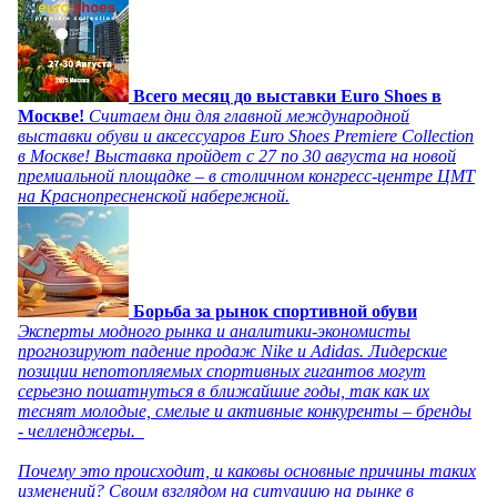
Всего месяц до выставки Euro Shoes в
Москве!
Считаем дни для главной международной
выставки обуви и аксессуаров Euro Shoes Premiere Collection
в Москве! Выставка пройдет с 27 по 30 августа на новой
премиальной площадке – в столичном конгресс-центре ЦМТ
на Краснопресненской набережной.
Борьба за рынок спортивной обуви
Эксперты модного рынка и аналитики-экономисты
прогнозируют падение продаж Nike и Adidas. Лидерские
позиции непотопляемых спортивных гигантов могут
серьезно пошатнуться в ближайшие годы, так как их
теснят молодые, смелые и активные конкуренты – бренды
- челленджеры.
Почему это происходит, и каковы основные причины таких
изменений? Своим взглядом на ситуацию на рынке в