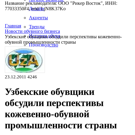
Название рекламодателя: ООО "Рикер Восток", ИНН:
7703335074, erid: LjN8K37Ko
Дизайн
Акценты
Главная
Тренды
Новости обувного бизнеса
Истории обуви
Узбекские обувщики обсудили перспективы кожевенно-
обувной промышленности страны
Производство
23.12.2011
4246
Узбекские обувщики
обсудили перспективы
кожевенно-обувной
промышленности страны