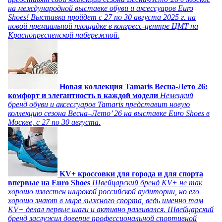
на международной выставке обуви и аксессуаров Euro
Shoes! Выставка пройдет c 27 по 30 августа 2025 г. на
новой премиальной площадке в конгресс-центре ЦМТ на
Краснопресненской набережной.
Новая коллекция Tamaris Весна-Лето 26:
комфорт и элегантность в каждой модели
Немецкий
бренд обуви и аксессуаров Tamaris представит новую
коллекцию сезона Весна–Лето’ 26 на выставке Euro Shoes в
Москве, с 27 по 30 августа.
KV+ кроссовки для города и для спорта
впервые на Euro Shoes
Швейцарский бренд KV+ не так
хорошо известен широкой российской аудитории, но его
хорошо знают в мире лыжного спорта, ведь именно там
KV+ делал первые шаги и активно развивался. Швейцарский
бренд заслужил доверие профессиональной спортивной