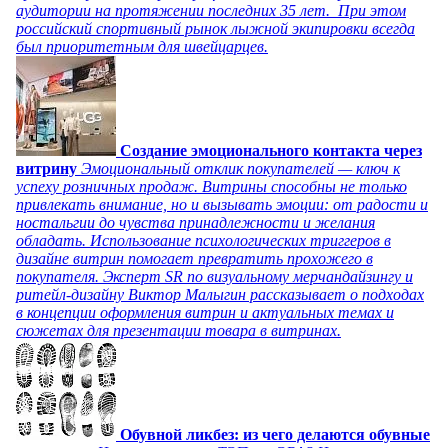
аудитории на протяжении последних 35 лет. При этом
российский спортивный рынок лыжной экипировки всегда
был приоритетным для швейцарцев.
Создание эмоционального контакта через
витрину
Эмоциональный отклик покупателей — ключ к
успеху розничных продаж. Витрины способны не только
привлекать внимание, но и вызывать эмоции: от радости и
ностальгии до чувства принадлежности и желания
обладать. Использование психологических триггеров в
дизайне витрин помогает превратить прохожего в
покупателя. Эксперт SR по визуальному мерчандайзингу и
ритейл-дизайну Виктор Малыгин рассказывает о подходах
в концепции оформления витрин и актуальных темах и
сюжетах для презентации товара в витринах.
Обувной ликбез: из чего делаются обувные