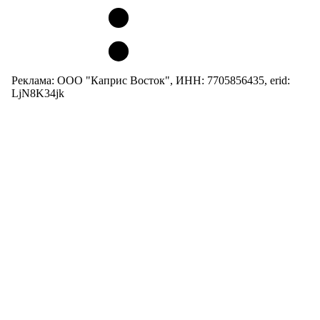
Реклама: ООО "Каприс Восток", ИНН: 7705856435, erid:
LjN8K34jk