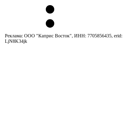
Реклама: ООО "Каприс Восток", ИНН: 7705856435, erid:
LjN8K34jk