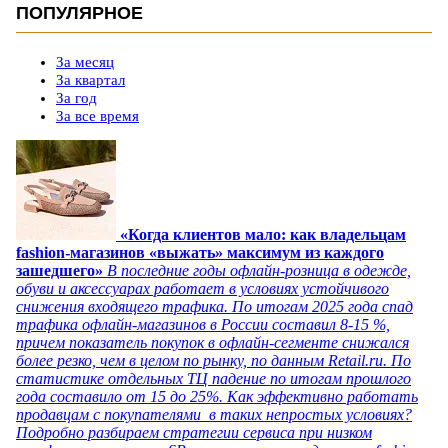
ПОПУЛЯРНОЕ
За месяц
За квартал
За год
За все время
«Когда клиентов мало: как владельцам
fashion-магазинов «выжать» максимум из каждого
зашедшего»
В последние годы офлайн-розница в одежде,
обуви и аксессуарах работает в условиях устойчивого
снижения входящего трафика. По итогам 2025 года спад
трафика офлайн-магазинов в России составил 8-15 %,
причем показатель покупок в офлайн-сегменте снижался
более резко, чем в целом по рынку, по данным Retail.ru. По
статистике отдельных ТЦ падение по итогам прошлого
года составило от 15 до 25%. Как эффективно работать
продавцам с покупателями в таких непростых условиях?
Подробно разбираем стратегии сервиса при низком