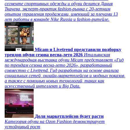
сегменте спортивных одежды и обуви делится Дания
Ткачева, эксперт-практик fashion-рынка с 20-летним
опытом управления продажами, имеющий за плечами 13
лет работы в команде Nike Russia и fashion-ритейле.
Micam и Livetrend представили подборку
трендов обуви сезона весна-лето 2026
Итальянская
международная выставка обуви Micam представляет «Гид
по трендам сезона весна-лето 2026», разработанный
совместно с Livetrend. Гид разработан на основе анализа
социальных сетей, онлайн-маркетплейсов и модных показов,
а также с помощью новых технологий, таких как
искусственный интеллект и Big Data.
Доля маркетплейсов будет расти
Категория обуви на Ozon Fashion демонстрирует
устойчивый рост