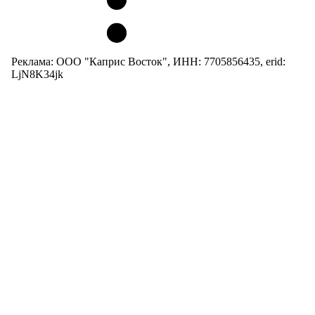
Реклама: ООО "Каприс Восток", ИНН: 7705856435, erid:
LjN8K34jk