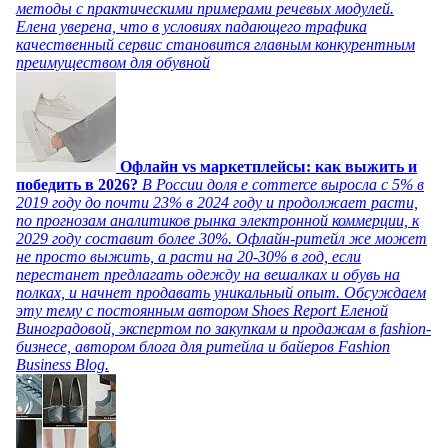
методы с практическими примерами речевых модулей.
Елена уверена, что в условиях падающего трафика
качественный сервис становится главным конкурентным
преимуществом для обувной
Офлайн vs маркетплейсы: как выжить и
победить в 2026?
В России доля e commerce выросла с 5% в
2019 году до почти 23% в 2024 году и продолжает расти,
по прогнозам аналитиков рынка электронной коммерции, к
2029 году составит более 30%. Офлайн-ритейл же может
не просто выжить, а расти на 20-30% в год, если
перестанет предлагать одежду на вешалках и обувь на
полках, и начнет продавать уникальный опыт. Обсуждаем
эту тему с постоянным автором Shoes Report Еленой
Виноградовой, экспертом по закупкам и продажам в fashion-
бизнесе, автором блога для ритейла и байеров Fashion
Business Blog.