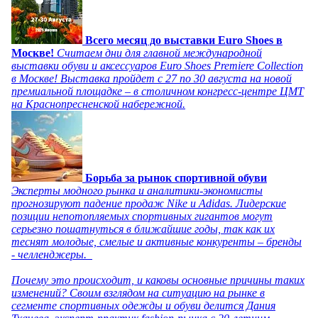
Всего месяц до выставки Euro Shoes в
Москве!
Считаем дни для главной международной
выставки обуви и аксессуаров Euro Shoes Premiere Collection
в Москве! Выставка пройдет с 27 по 30 августа на новой
премиальной площадке – в столичном конгресс-центре ЦМТ
на Краснопресненской набережной.
Борьба за рынок спортивной обуви
Эксперты модного рынка и аналитики-экономисты
прогнозируют падение продаж Nike и Adidas. Лидерские
позиции непотопляемых спортивных гигантов могут
серьезно пошатнуться в ближайшие годы, так как их
теснят молодые, смелые и активные конкуренты – бренды
- челленджеры.
Почему это происходит, и каковы основные причины таких
изменений? Своим взглядом на ситуацию на рынке в
сегменте спортивных одежды и обуви делится Дания