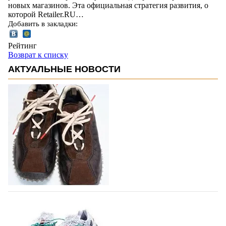
новых магазинов. Эта официальная стратегия развития, о
которой Retailer.RU…
Добавить в закладки:
Рейтинг
Возврат к списку
АКТУАЛЬНЫЕ НОВОСТИ
Miu Miu в сезоне Осень-Зима 2026
перевыпустил свой хит - кроссовки