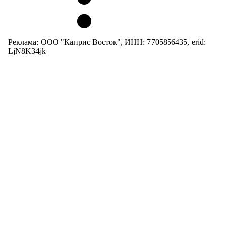
Реклама: ООО "Каприс Восток", ИНН: 7705856435, erid:
LjN8K34jk