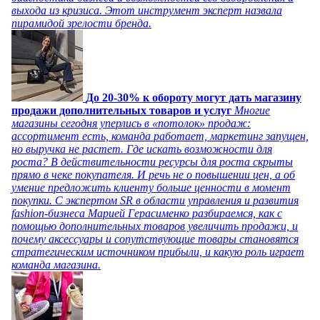
выхода из кризиса. Этот инструмент эксперт назвала
пирамидой зрелости бренда.
До 20-30% к обороту могут дать магазину
продажи дополнительных товаров и услуг
Многие
магазины сегодня уперлись в «потолок» продаж:
ассортимент есть, команда работает, маркетинг запущен,
но выручка не растет. Где искать возможности для
роста? В действительности ресурсы для роста скрыты
прямо в чеке покупателя. И речь не о повышении цен, а об
умение предложить клиенту больше ценности в момент
покупки. С экспертом SR в области управления и развития
fashion-бизнеса Марией Герасименко разбираемся, как с
помощью дополнительных товаров увеличить продажи, и
почему аксессуары и сопутствующие товары становятся
стратегическим источником прибыли, и какую роль играет
команда магазина.