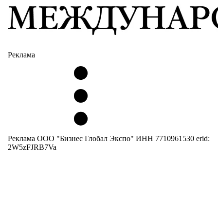
Реклама
Реклама ООО "Бизнес Глобал Экспо" ИНН 7710961530 erid:
2W5zFJRB7Va