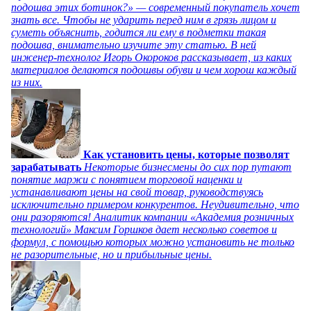
подошва этих ботинок?» — современный покупатель хочет
знать все. Чтобы не ударить перед ним в грязь лицом и
суметь объяснить, годится ли ему в подметки такая
подошва, внимательно изучите эту статью. В ней
инженер-технолог Игорь Окороков рассказывает, из каких
материалов делаются подошвы обуви и чем хорош каждый
из них.
Как установить цены, которые позволят
зарабатывать
Некоторые бизнесмены до сих пор путают
понятие маржи с понятием торговой наценки и
устанавливают цены на свой товар, руководствуясь
исключительно примером конкурентов. Неудивительно, что
они разоряются! Аналитик компании «Академия розничных
технологий» Максим Горшков дает несколько советов и
формул, с помощью которых можно установить не только
не разорительные, но и прибыльные цены.