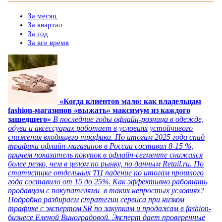
За месяц
За квартал
За год
За все время
«Когда клиентов мало: как владельцам
fashion-магазинов «выжать» максимум из каждого
зашедшего»
В последние годы офлайн-розница в одежде,
обуви и аксессуарах работает в условиях устойчивого
снижения входящего трафика. По итогам 2025 года спад
трафика офлайн-магазинов в России составил 8-15 %,
причем показатель покупок в офлайн-сегменте снижался
более резко, чем в целом по рынку, по данным Retail.ru. По
статистике отдельных ТЦ падение по итогам прошлого
года составило от 15 до 25%. Как эффективно работать
продавцам с покупателями в таких непростых условиях?
Подробно разбираем стратегии сервиса при низком
трафике с экспертом SR по закупкам и продажам в fashion-
бизнесе Еленой Виноградовой. Эксперт дает проверенные