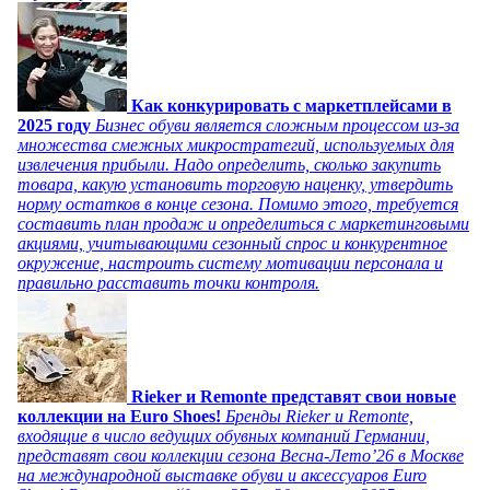
Как конкурировать с маркетплейсами в
2025 году
Бизнес обуви является сложным процессом из-за
множества смежных микростратегий, используемых для
извлечения прибыли. Надо определить, сколько закупить
товара, какую установить торговую наценку, утвердить
норму остатков в конце сезона. Помимо этого, требуется
составить план продаж и определиться с маркетинговыми
акциями, учитывающими сезонный спрос и конкурентное
окружение, настроить систему мотивации персонала и
правильно расставить точки контроля.
Rieker и Remonte представят свои новые
коллекции на Euro Shoes!
Бренды Rieker и Remonte,
входящие в число ведущих обувных компаний Германии,
представят свои коллекции сезона Весна-Лето’26 в Москве
на международной выставке обуви и аксессуаров Euro