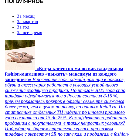
ПОПУЛЯРНОЕ
За месяц
За квартал
За год
За все время
«Когда клиентов мало: как владельцам
fashion-магазинов «выжать» максимум из каждого
зашедшего»
В последние годы офлайн-розница в одежде,
обуви и аксессуарах работает в условиях устойчивого
снижения входящего трафика. По итогам 2025 года спад
трафика офлайн-магазинов в России составил 8-15 %,
причем показатель покупок в офлайн-сегменте снижался
более резко, чем в целом по рынку, по данным Retail.ru. По
статистике отдельных ТЦ падение по итогам прошлого
года составило от 15 до 25%. Как эффективно работать
продавцам с покупателями в таких непростых условиях?
Подробно разбираем стратегии сервиса при низком
трафике с экспертом SR по закупкам и продажам в fashion-