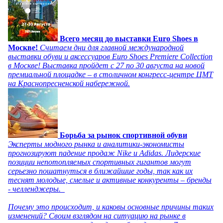
Всего месяц до выставки Euro Shoes в
Москве!
Считаем дни для главной международной
выставки обуви и аксессуаров Euro Shoes Premiere Collection
в Москве! Выставка пройдет с 27 по 30 августа на новой
премиальной площадке – в столичном конгресс-центре ЦМТ
на Краснопресненской набережной.
Борьба за рынок спортивной обуви
Эксперты модного рынка и аналитики-экономисты
прогнозируют падение продаж Nike и Adidas. Лидерские
позиции непотопляемых спортивных гигантов могут
серьезно пошатнуться в ближайшие годы, так как их
теснят молодые, смелые и активные конкуренты – бренды
- челленджеры.
Почему это происходит, и каковы основные причины таких
изменений? Своим взглядом на ситуацию на рынке в