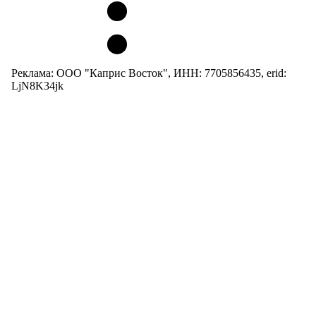
Реклама: ООО "Каприс Восток", ИНН: 7705856435, erid:
LjN8K34jk