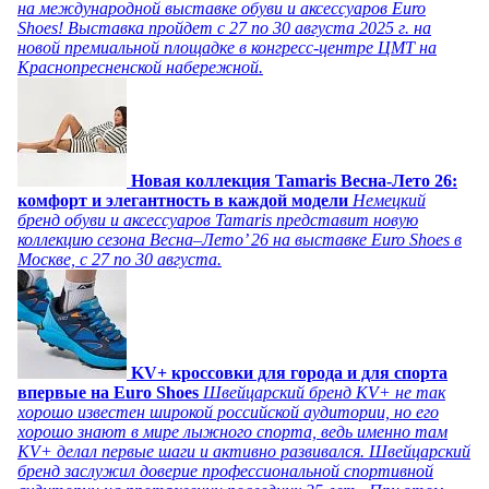
на международной выставке обуви и аксессуаров Euro
Shoes! Выставка пройдет c 27 по 30 августа 2025 г. на
новой премиальной площадке в конгресс-центре ЦМТ на
Краснопресненской набережной.
Новая коллекция Tamaris Весна-Лето 26:
комфорт и элегантность в каждой модели
Немецкий
бренд обуви и аксессуаров Tamaris представит новую
коллекцию сезона Весна–Лето’ 26 на выставке Euro Shoes в
Москве, с 27 по 30 августа.
KV+ кроссовки для города и для спорта
впервые на Euro Shoes
Швейцарский бренд KV+ не так
хорошо известен широкой российской аудитории, но его
хорошо знают в мире лыжного спорта, ведь именно там
KV+ делал первые шаги и активно развивался. Швейцарский
бренд заслужил доверие профессиональной спортивной