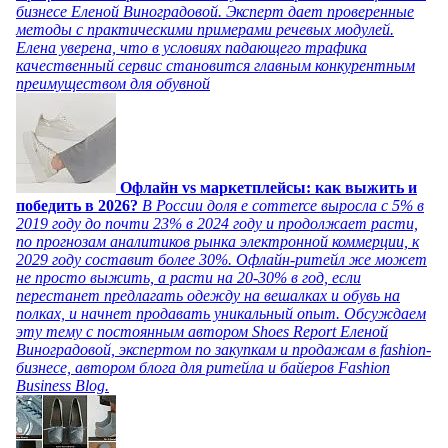
бизнесе Еленой Виноградовой. Эксперт дает проверенные
методы с практическими примерами речевых модулей.
Елена уверена, что в условиях падающего трафика
качественный сервис становится главным конкурентным
преимуществом для обувной
Офлайн vs маркетплейсы: как выжить и
победить в 2026?
В России доля e commerce выросла с 5% в
2019 году до почти 23% в 2024 году и продолжает расти,
по прогнозам аналитиков рынка электронной коммерции, к
2029 году составит более 30%. Офлайн-ритейл же может
не просто выжить, а расти на 20-30% в год, если
перестанет предлагать одежду на вешалках и обувь на
полках, и начнет продавать уникальный опыт. Обсуждаем
эту тему с постоянным автором Shoes Report Еленой
Виноградовой, экспертом по закупкам и продажам в fashion-
бизнесе, автором блога для ритейла и байеров Fashion
Business Blog.