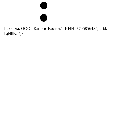
Реклама: ООО "Каприс Восток", ИНН: 7705856435, erid:
LjN8K34jk