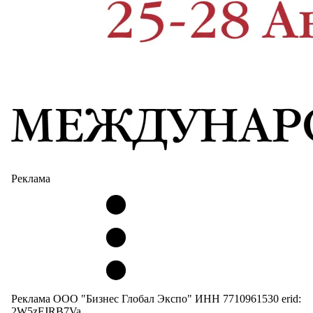
Реклама
Реклама ООО "Бизнес Глобал Экспо" ИНН 7710961530 erid:
2W5zFJRB7Va