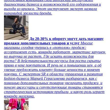
диагностики бизнеса и возможностей его оздоровления и
выхода из кризиса. Этот инструмент эксперт назвала
пирамидой зрелости бренда.
До 20-30% к обороту могут дать магазину
продажи дополнительных товаров и услуг
Многие
магазины сегодня уперлись в «потолок» продаж:
ассортимент есть, команда работает, маркетинг запущен,
но выручка не растет. Где искать возможности для
роста? В действительности ресурсы для роста скрыты
прямо в чеке покупателя. И речь не о повышении цен, а об
умение предложить клиенту больше ценности в момент
покупки. С экспертом SR в области управления и развития
fashion-бизнеса Марией Герасименко разбираемся, как с
помощью дополнительных товаров увеличить продажи, и
почему аксессуары и сопутствующие товары становятся
стратегическим источником прибыли, и какую роль играет
команда магазина.