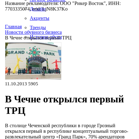
Название рекламодателя: ООО "Рикер Восток", ИНН:
7703335074, erid: LjN8K37Ko
Дизайн
Акценты
Главная
Тренды
Новости обувного бизнеса
Истории обуви
В Чечне открылся первый ТРЦ
Производство
11.10.2013
5905
В Чечне открылся первый
ТРЦ
В столице Чеченской республики в городе Грозный
открылся первый в республике концептуальный торгово-
развлекательный центр «Гранд Парк», 70% арендаторов