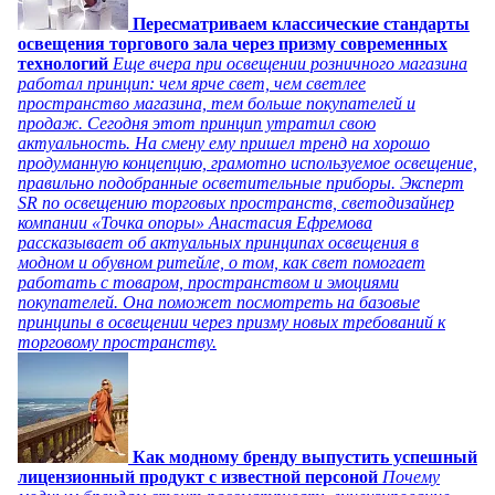
Пересматриваем классические стандарты
освещения торгового зала через призму современных
технологий
Еще вчера при освещении розничного магазина
работал принцип: чем ярче свет, чем светлее
пространство магазина, тем больше покупателей и
продаж. Сегодня этот принцип утратил свою
актуальность. На смену ему пришел тренд на хорошо
продуманную концепцию, грамотно используемое освещение,
правильно подобранные осветительные приборы. Эксперт
SR по освещению торговых пространств, светодизайнер
компании «Точка опоры» Анастасия Ефремова
рассказывает об актуальных принципах освещения в
модном и обувном ритейле, о том, как свет помогает
работать с товаром, пространством и эмоциями
покупателей. Она поможет посмотреть на базовые
принципы в освещении через призму новых требований к
торговому пространству.
Как модному бренду выпустить успешный
лицензионный продукт с известной персоной
Почему