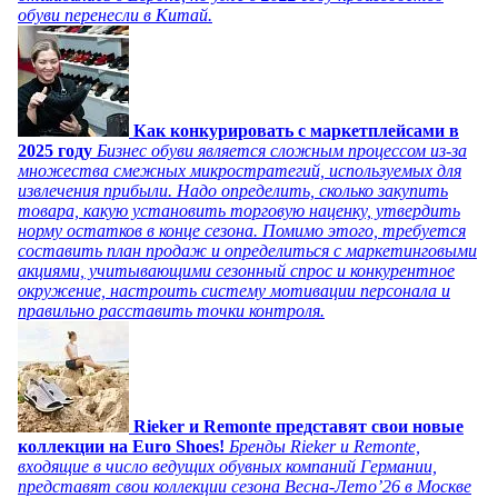
обуви перенесли в Китай.
Как конкурировать с маркетплейсами в
2025 году
Бизнес обуви является сложным процессом из-за
множества смежных микростратегий, используемых для
извлечения прибыли. Надо определить, сколько закупить
товара, какую установить торговую наценку, утвердить
норму остатков в конце сезона. Помимо этого, требуется
составить план продаж и определиться с маркетинговыми
акциями, учитывающими сезонный спрос и конкурентное
окружение, настроить систему мотивации персонала и
правильно расставить точки контроля.
Rieker и Remonte представят свои новые
коллекции на Euro Shoes!
Бренды Rieker и Remonte,
входящие в число ведущих обувных компаний Германии,
представят свои коллекции сезона Весна-Лето’26 в Москве