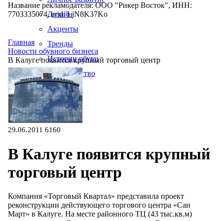
Название рекламодателя: ООО "Рикер Восток", ИНН:
7703335074, erid: LjN8K37Ko
Дизайн
Акценты
Главная
Тренды
Новости обувного бизнеса
Истории обуви
В Калуге появится крупный торговый центр
Производство
29.06.2011
6160
В Калуге появится крупный
торговый центр
Компания «Торговый Квартал» представила проект
реконструкции действующего торгового центра «Сан
Март» в Калуге. На месте районного ТЦ (43 тыс.кв.м)