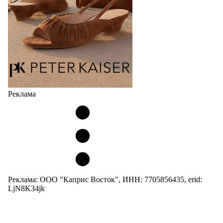
05.08.2026
3274
Реклама
Реклама: ООО "Каприс Восток", ИНН: 7705856435, erid:
LjN8K34jk