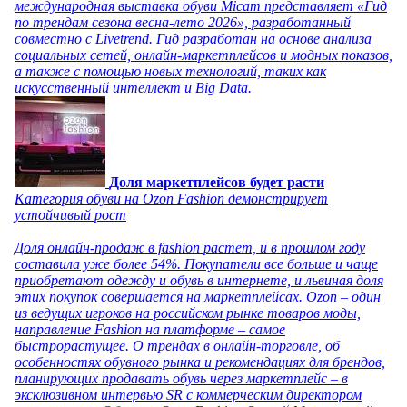
международная выставка обуви Micam представляет «Гид
по трендам сезона весна-лето 2026», разработанный
совместно с Livetrend. Гид разработан на основе анализа
социальных сетей, онлайн-маркетплейсов и модных показов,
а также с помощью новых технологий, таких как
искусственный интеллект и Big Data.
Доля маркетплейсов будет расти
Категория обуви на Ozon Fashion демонстрирует
устойчивый рост
Доля онлайн-продаж в fashion растет, и в прошлом году
составила уже более 54%. Покупатели все больше и чаще
приобретают одежду и обувь в интернете, и львиная доля
этих покупок совершается на маркетплейсах. Ozon – один
из ведущих игроков на российском рынке товаров моды,
направление Fashion на платформе – самое
быстрорастущее. О трендах в онлайн-торговле, об
особенностях обувного рынка и рекомендациях для брендов,
планирующих продавать обувь через маркетплейс – в
эксклюзивном интервью SR с коммерческим директором