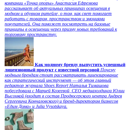
компании «Точка опоры» Анастасия Ефремова
рассказывает об актуальных принципах освещения в
модном и обувном ритейле, о том, как свет помогает
работать с товаром, пространством и эмоциями
покупателей. Она поможет посмотреть на базовые
принципы в освещении через призму новых требований к
торговому пространству.
Как модному бренду выпустить успешный
лицензионный продукт с известной персоной
Почему
модным брендам стоит рассматривать лицензирование
как стратегический инструмент — об этом главный
редактор журнала Shoes Report Наталья Тимашова
побеседовала с Марией Козеевой, СЕО медиахолдинга Юлии
Высоцкой (входит в состав Продюсерского центра Андрея
Сергеевича Кончаловского) и бренд-директором бизнесов
«Едим Дома» и Julia Vysotskaya.