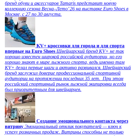
бренд обуви и аксессуаров Tamaris представит новую
коллекцию сезона Весна–Лето’ 26 на выставке Euro Shoes в
Москве, с 27 по 30 августа.
KV+ кроссовки для города и для спорта
впервые на Euro Shoes
Швейцарский бренд KV+ не так
хорошо известен широкой российской аудитории, но его
хорошо знают в мире лыжного спорта, ведь именно там
KV+ делал первые шаги и активно развивался. Швейцарский
бренд заслужил доверие профессиональной спортивной
аудитории на протяжении последних 35 лет. При этом
российский спортивный рынок лыжной экипировки всегда
был приоритетным для швейцарцев.
Создание эмоционального контакта через
витрину
Эмоциональный отклик покупателей — ключ к
успеху розничных продаж. Витрины способны не только