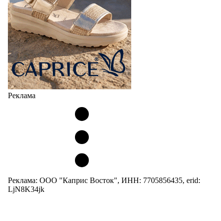
Реклама
Реклама: ООО "Каприс Восток", ИНН: 7705856435, erid:
LjN8K34jk