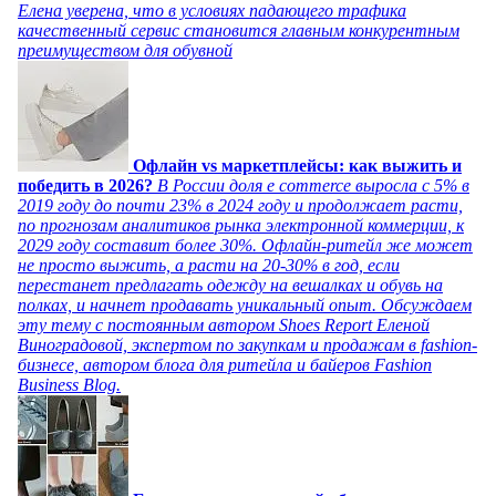
Елена уверена, что в условиях падающего трафика
качественный сервис становится главным конкурентным
преимуществом для обувной
Офлайн vs маркетплейсы: как выжить и
победить в 2026?
В России доля e commerce выросла с 5% в
2019 году до почти 23% в 2024 году и продолжает расти,
по прогнозам аналитиков рынка электронной коммерции, к
2029 году составит более 30%. Офлайн-ритейл же может
не просто выжить, а расти на 20-30% в год, если
перестанет предлагать одежду на вешалках и обувь на
полках, и начнет продавать уникальный опыт. Обсуждаем
эту тему с постоянным автором Shoes Report Еленой
Виноградовой, экспертом по закупкам и продажам в fashion-
бизнесе, автором блога для ритейла и байеров Fashion
Business Blog.