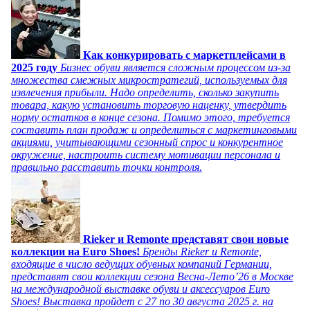
Как конкурировать с маркетплейсами в
2025 году
Бизнес обуви является сложным процессом из-за
множества смежных микростратегий, используемых для
извлечения прибыли. Надо определить, сколько закупить
товара, какую установить торговую наценку, утвердить
норму остатков в конце сезона. Помимо этого, требуется
составить план продаж и определиться с маркетинговыми
акциями, учитывающими сезонный спрос и конкурентное
окружение, настроить систему мотивации персонала и
правильно расставить точки контроля.
Rieker и Remonte представят свои новые
коллекции на Euro Shoes!
Бренды Rieker и Remonte,
входящие в число ведущих обувных компаний Германии,
представят свои коллекции сезона Весна-Лето’26 в Москве
на международной выставке обуви и аксессуаров Euro
Shoes! Выставка пройдет c 27 по 30 августа 2025 г. на