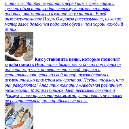
знать все. Чтобы не ударить перед ним в грязь лицом и
суметь объяснить, годится ли ему в подметки такая
подошва, внимательно изучите эту статью. В ней
инженер-технолог Игорь Окороков рассказывает, из каких
материалов делаются подошвы обуви и чем хорош каждый
из них.
Как установить цены, которые позволят
зарабатывать
Некоторые бизнесмены до сих пор путают
понятие маржи с понятием торговой наценки и
устанавливают цены на свой товар, руководствуясь
исключительно примером конкурентов. Неудивительно, что
они разоряются! Аналитик компании «Академия розничных
технологий» Максим Горшков дает несколько советов и
формул, с помощью которых можно установить не только
не разорительные, но и прибыльные цены.