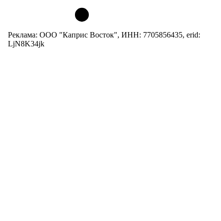
Реклама: ООО "Каприс Восток", ИНН: 7705856435, erid:
LjN8K34jk