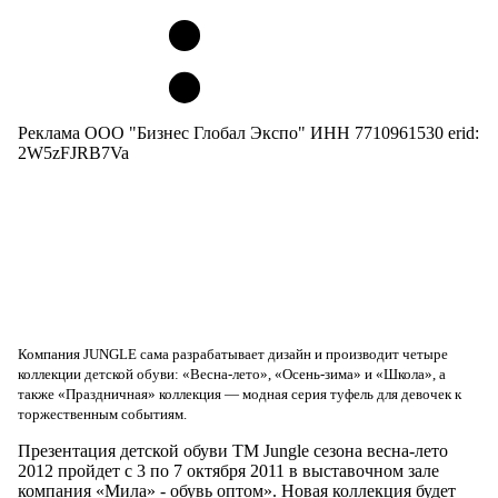
Реклама ООО "Бизнес Глобал Экспо" ИНН 7710961530 erid:
2W5zFJRB7Va
Компания JUNGLE сама разрабатывает дизайн и производит четыре
коллекции детской обуви: «Весна-лето», «Осень-зима» и «Школа», а
также «Праздничная» коллекция — модная серия туфель для девочек к
торжественным событиям.
Презентация детской обуви ТМ Jungle сезона весна-лето
2012 пройдет с 3 по 7 октября 2011 в выставочном зале
компания «Мила» - обувь оптом». Новая коллекция будет