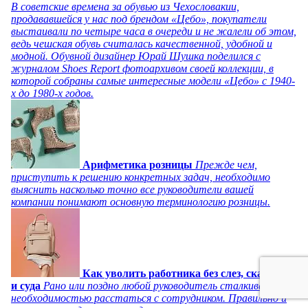
В советские времена за обувью из Чехословакии,
продававшейся у нас под брендом «Цебо», покупатели
выстаивали по четыре часа в очереди и не жалели об этом,
ведь чешская обувь считалась качественной, удобной и
модной. Обувной дизайнер Юрай Шушка поделился с
журналом Shoes Report фотоархивом своей коллекции, в
которой собраны самые интересные модели «Цебо» с 1940-
х до 1980-х годов.
Арифметика розницы
Прежде чем,
приступить к решению конкретных задач, необходимо
выяснить насколько точно все руководители вашей
компании понимают основную терминологию розницы.
Как уволить работника без слез, скандала
и суда
Рано или поздно любой руководитель сталкивается с
необходимостью расстаться с сотрудником. Правильно и