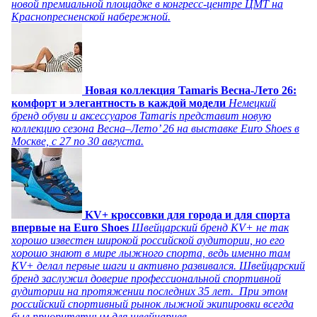
новой премиальной площадке в конгресс-центре ЦМТ на
Краснопресненской набережной.
Новая коллекция Tamaris Весна-Лето 26:
комфорт и элегантность в каждой модели
Немецкий
бренд обуви и аксессуаров Tamaris представит новую
коллекцию сезона Весна–Лето’ 26 на выставке Euro Shoes в
Москве, с 27 по 30 августа.
KV+ кроссовки для города и для спорта
впервые на Euro Shoes
Швейцарский бренд KV+ не так
хорошо известен широкой российской аудитории, но его
хорошо знают в мире лыжного спорта, ведь именно там
KV+ делал первые шаги и активно развивался. Швейцарский
бренд заслужил доверие профессиональной спортивной
аудитории на протяжении последних 35 лет. При этом
российский спортивный рынок лыжной экипировки всегда
был приоритетным для швейцарцев.