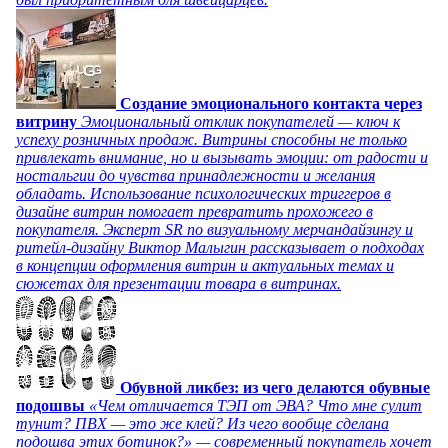
Создание эмоционального контакта через
витрину
Эмоциональный отклик покупателей — ключ к
успеху розничных продаж. Витрины способны не только
привлекать внимание, но и вызывать эмоции: от радости и
ностальгии до чувства принадлежности и желания
обладать. Использование психологических триггеров в
дизайне витрин помогает превратить прохожего в
покупателя. Эксперт SR по визуальному мерчандайзингу и
ритейл-дизайну Виктор Малыгин рассказывает о подходах
в концепции оформления витрин и актуальных темах и
сюжетах для презентации товара в витринах.
Обувной ликбез: из чего делаются обувные
подошвы
«Чем отличается ТЭП от ЭВА? Что мне сулит
тунит? ПВХ — это же клей? Из чего вообще сделана
подошва этих ботинок?» — современный покупатель хочет