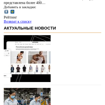
представлена более 400…
Добавить в закладки:
Рейтинг
Возврат к списку
АКТУАЛЬНЫЕ НОВОСТИ
На платформе Lamoda - новый раздел и
условия продвижения локальных
дизайнерских марок