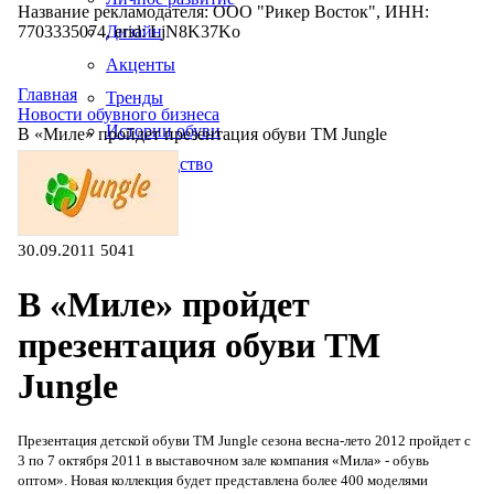
Название рекламодателя: ООО "Рикер Восток", ИНН:
7703335074, erid: LjN8K37Ko
Дизайн
Акценты
Главная
Тренды
Новости обувного бизнеса
Истории обуви
В «Миле» пройдет презентация обуви ТМ Jungle
Производство
30.09.2011
5041
В «Миле» пройдет
презентация обуви ТМ
Jungle
Презентация детской обуви ТМ Jungle сезона весна-лето 2012 пройдет с
3 по 7 октября 2011 в выставочном зале компания «Мила» - обувь
оптом». Новая коллекция будет представлена более 400 моделями