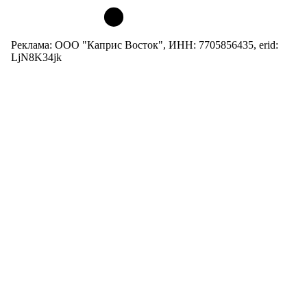
Реклама: ООО "Каприс Восток", ИНН: 7705856435, erid:
LjN8K34jk