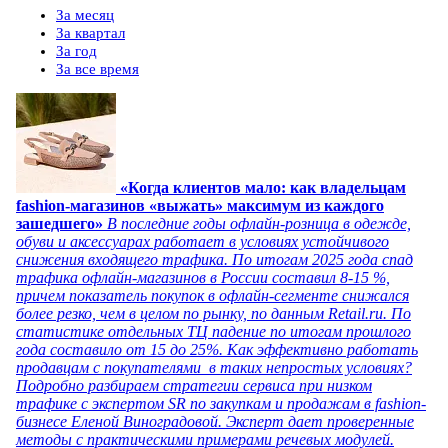
За месяц
За квартал
За год
За все время
«Когда клиентов мало: как владельцам
fashion-магазинов «выжать» максимум из каждого
зашедшего»
В последние годы офлайн-розница в одежде,
обуви и аксессуарах работает в условиях устойчивого
снижения входящего трафика. По итогам 2025 года спад
трафика офлайн-магазинов в России составил 8-15 %,
причем показатель покупок в офлайн-сегменте снижался
более резко, чем в целом по рынку, по данным Retail.ru. По
статистике отдельных ТЦ падение по итогам прошлого
года составило от 15 до 25%. Как эффективно работать
продавцам с покупателями в таких непростых условиях?
Подробно разбираем стратегии сервиса при низком
трафике с экспертом SR по закупкам и продажам в fashion-
бизнесе Еленой Виноградовой. Эксперт дает проверенные
методы с практическими примерами речевых модулей.