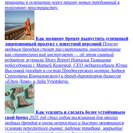
принципы в освещении через призму новых требований к
торговому пространству.
Как модному бренду выпустить успешный
лицензионный продукт с известной персоной
Почему
модным брендам стоит рассматривать лицензирование
как стратегический инструмент — об этом главный
редактор журнала Shoes Report Наталья Тимашова
побеседовала с Марией Козеевой, СЕО медиахолдинга Юлии
Высоцкой (входит в состав Продюсерского центра Андрея
Сергеевича Кончаловского) и бренд-директором бизнесов
«Едим Дома» и Julia Vysotskaya.
Как усилить и сделать более устойчивым
свой бренд
2025 год стал годом выживания для многих
модных брендов в очень непростых и быстро меняющихся
условиях перегретого рынка: падение трафика, закрытие