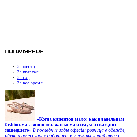
ПОПУЛЯРНОЕ
За месяц
За квартал
За год
За все время
«Когда клиентов мало: как владельцам
fashion-магазинов «выжать» максимум из каждого
зашедшего»
В последние годы офлайн-розница в одежде,
обуви и аксессуарах работает в условиях устойчивого