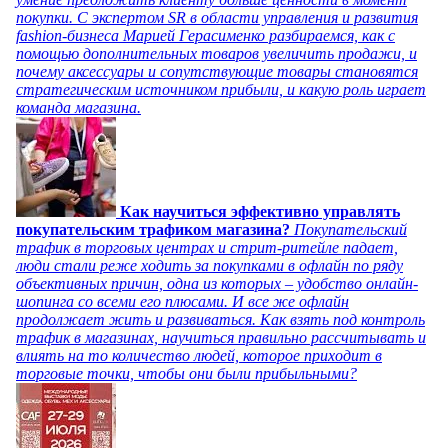
покупки. С экспертом SR в области управления и развития
fashion-бизнеса Марией Герасименко разбираемся, как с
помощью дополнительных товаров увеличить продажи, и
почему аксессуары и сопутствующие товары становятся
стратегическим источником прибыли, и какую роль играет
команда магазина.
Как научиться эффективно управлять
покупательским трафиком магазина?
Покупательский
трафик в торговых центрах и стрит-ритейле падает,
люди стали реже ходить за покупками в офлайн по ряду
объективных причин, одна из которых – удобство онлайн-
шопинга со всеми его плюсами. И все же офлайн
продолжает жить и развиваться. Как взять под контроль
трафик в магазинах, научиться правильно рассчитывать и
влиять на то количество людей, которое приходит в
торговые точки, чтобы они были прибыльными?