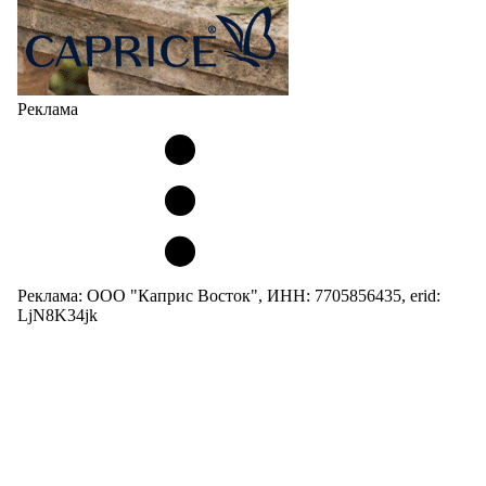
Реклама
Реклама: ООО "Каприс Восток", ИНН: 7705856435, erid:
LjN8K34jk