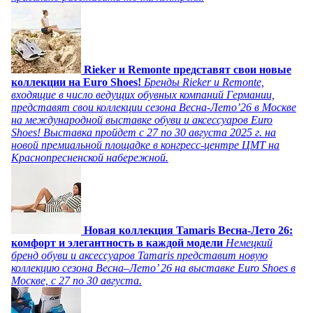
Rieker и Remonte представят свои новые
коллекции на Euro Shoes!
Бренды Rieker и Remonte,
входящие в число ведущих обувных компаний Германии,
представят свои коллекции сезона Весна-Лето’26 в Москве
на международной выставке обуви и аксессуаров Euro
Shoes! Выставка пройдет c 27 по 30 августа 2025 г. на
новой премиальной площадке в конгресс-центре ЦМТ на
Краснопресненской набережной.
Новая коллекция Tamaris Весна-Лето 26:
комфорт и элегантность в каждой модели
Немецкий
бренд обуви и аксессуаров Tamaris представит новую
коллекцию сезона Весна–Лето’ 26 на выставке Euro Shoes в
Москве, с 27 по 30 августа.