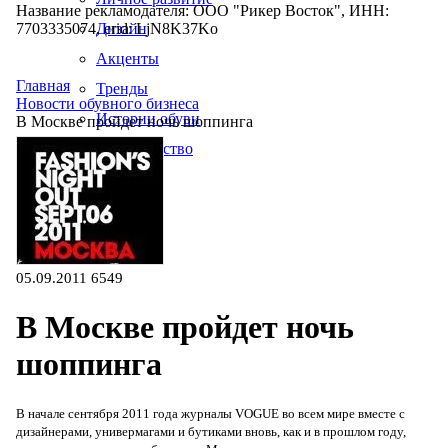
Название рекламодателя: ООО "Рикер Восток", ИНН:
7703335074, erid: LjN8K37Ko
Дизайн
Акценты
Главная
Тренды
Новости обувного бизнеса
Истории обуви
В Москве пройдет ночь шоппинга
Производство
05.09.2011
6549
В Москве пройдет ночь
шоппинга
В начале сентября 2011 года журналы VOGUE во всем мире вместе с
дизайнерами, универмагами и бутиками вновь, как и в прошлом году,