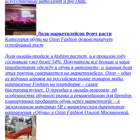
искусственный интеллект и Big Data.
Доля маркетплейсов будет расти
Категория обуви на Ozon Fashion демонстрирует
устойчивый рост
Доля онлайн-продаж в fashion растет, и в прошлом году
составила уже более 54%. Покупатели все больше и чаще
приобретают одежду и обувь в интернете, и львиная доля
этих покупок совершается на маркетплейсах. Ozon – один
из ведущих игроков на российском рынке товаров моды,
направление Fashion на платформе – самое
быстрорастущее. О трендах в онлайн-торговле, об
особенностях обувного рынка и рекомендациях для брендов,
планирующих продавать обувь через маркетплейс – в
эксклюзивном интервью SR с коммерческим директором
направления «Обувь» в Ozon Fashion Ольгой Москвичевой.