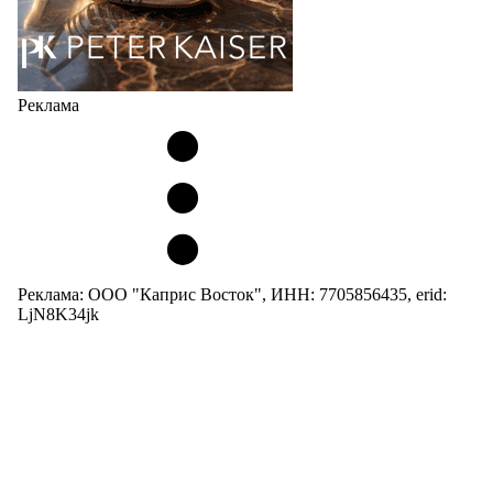
Реклама
Реклама: ООО "Каприс Восток", ИНН: 7705856435, erid:
LjN8K34jk