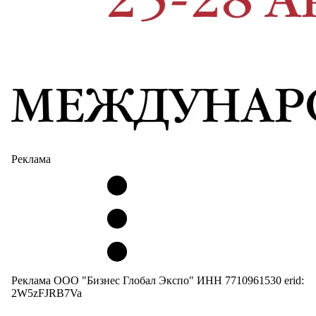
Реклама
Реклама ООО "Бизнес Глобал Экспо" ИНН 7710961530 erid:
2W5zFJRB7Va