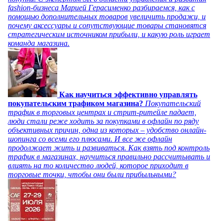
fashion-бизнеса Марией Герасименко разбираемся, как с
помощью дополнительных товаров увеличить продажи, и
почему аксессуары и сопутствующие товары становятся
стратегическим источником прибыли, и какую роль играет
команда магазина.
Как научиться эффективно управлять
покупательским трафиком магазина?
Покупательский
трафик в торговых центрах и стрит-ритейле падает,
люди стали реже ходить за покупками в офлайн по ряду
объективных причин, одна из которых – удобство онлайн-
шопинга со всеми его плюсами. И все же офлайн
продолжает жить и развиваться. Как взять под контроль
трафик в магазинах, научиться правильно рассчитывать и
влиять на то количество людей, которое приходит в
торговые точки, чтобы они были прибыльными?