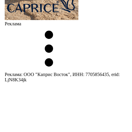
Реклама
Реклама: ООО "Каприс Восток", ИНН: 7705856435, erid:
LjN8K34jk