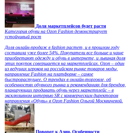
Доля маркетплейсов будет расти
Категория обуви на Ozon Fashion демонстрирует
устойчивый рост
Доля онлайн-продаж в fashion растет, и в прошлом году
составила уже более 54%. Покупатели все больше и чаще
приобретают одежду и обувь в интернете, и львиная доля
этих покупок совершается на маркетплейсах. Ozon – один
из ведущих игроков на российском рынке товаров моды,
направление Fashion на платформе – самое
быстрорастущее. О трендах в онлайн-торговле, об
особенностях обувного рынка и рекомендациях для брендов,
планирующих продавать обувь через маркетплейс – в
эксклюзивном интервью SR с коммерческим директором
направления «Обувь» в Ozon Fashion Ольгой Москвичевой.
Поворот к Азии. Особенности