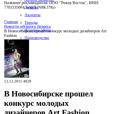
Название рекламодателя: ООО "Рикер Восток", ИНН:
7703335074, erid: LjN8K37Ko
Дизайн
Акценты
Главная
Тренды
Новости обувного бизнеса
Истории обуви
В Новосибирске прошел конкурс молодых дизайнеров Art
Fashion
Производство
12.12.2011
4828
В Новосибирске прошел
конкурс молодых
дизайнеров Art Fashion