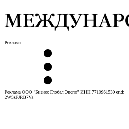
Реклама
Реклама ООО "Бизнес Глобал Экспо" ИНН 7710961530 erid:
2W5zFJRB7Va