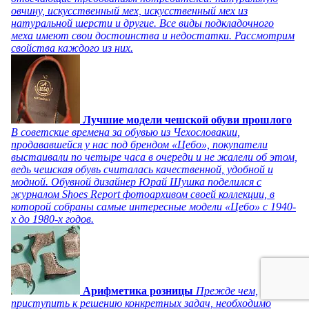
овчину, искусственный мех, искусственный мех из
натуральной шерсти и другие. Все виды подкладочного
меха имеют свои достоинства и недостатки. Рассмотрим
свойства каждого из них.
Лучшие модели чешской обуви прошлого
В советские времена за обувью из Чехословакии,
продававшейся у нас под брендом «Цебо», покупатели
выстаивали по четыре часа в очереди и не жалели об этом,
ведь чешская обувь считалась качественной, удобной и
модной. Обувной дизайнер Юрай Шушка поделился с
журналом Shoes Report фотоархивом своей коллекции, в
которой собраны самые интересные модели «Цебо» с 1940-
х до 1980-х годов.
Арифметика розницы
Прежде чем,
приступить к решению конкретных задач, необходимо