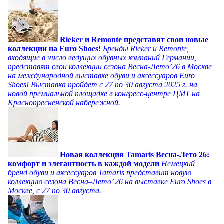
Rieker и Remonte представят свои новые
коллекции на Euro Shoes!
Бренды Rieker и Remonte,
входящие в число ведущих обувных компаний Германии,
представят свои коллекции сезона Весна-Лето’26 в Москве
на международной выставке обуви и аксессуаров Euro
Shoes! Выставка пройдет c 27 по 30 августа 2025 г. на
новой премиальной площадке в конгресс-центре ЦМТ на
Краснопресненской набережной.
Новая коллекция Tamaris Весна-Лето 26:
комфорт и элегантность в каждой модели
Немецкий
бренд обуви и аксессуаров Tamaris представит новую
коллекцию сезона Весна–Лето’ 26 на выставке Euro Shoes в
Москве, с 27 по 30 августа.