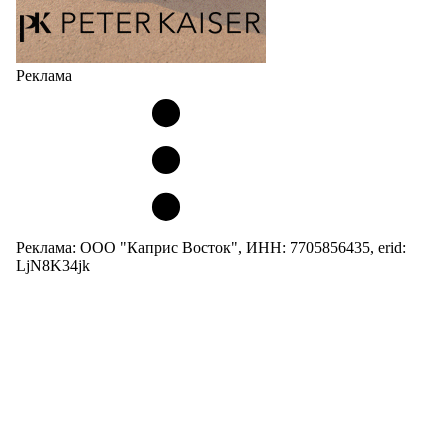
Реклама
Реклама: ООО "Каприс Восток", ИНН: 7705856435, erid:
LjN8K34jk