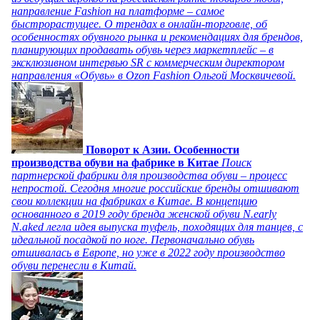
направление Fashion на платформе – самое
быстрорастущее. О трендах в онлайн-торговле, об
особенностях обувного рынка и рекомендациях для брендов,
планирующих продавать обувь через маркетплейс – в
эксклюзивном интервью SR с коммерческим директором
направления «Обувь» в Ozon Fashion Ольгой Москвичевой.
Поворот к Азии. Особенности
производства обуви на фабрике в Китае
Поиск
партнерской фабрики для производства обуви – процесс
непростой. Сегодня многие российские бренды отшивают
свои коллекции на фабриках в Китае. В концепцию
основанного в 2019 году бренда женской обуви N.early
N.aked легла идея выпуска туфель, походящих для танцев, с
идеальной посадкой по ноге. Первоначально обувь
отшивалась в Европе, но уже в 2022 году производство
обуви перенесли в Китай.