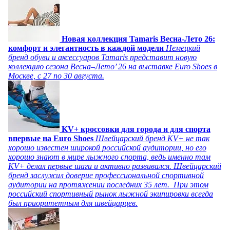
Новая коллекция Tamaris Весна-Лето 26:
комфорт и элегантность в каждой модели
Немецкий
бренд обуви и аксессуаров Tamaris представит новую
коллекцию сезона Весна–Лето’ 26 на выставке Euro Shoes в
Москве, с 27 по 30 августа.
KV+ кроссовки для города и для спорта
впервые на Euro Shoes
Швейцарский бренд KV+ не так
хорошо известен широкой российской аудитории, но его
хорошо знают в мире лыжного спорта, ведь именно там
KV+ делал первые шаги и активно развивался. Швейцарский
бренд заслужил доверие профессиональной спортивной
аудитории на протяжении последних 35 лет. При этом
российский спортивный рынок лыжной экипировки всегда
был приоритетным для швейцарцев.