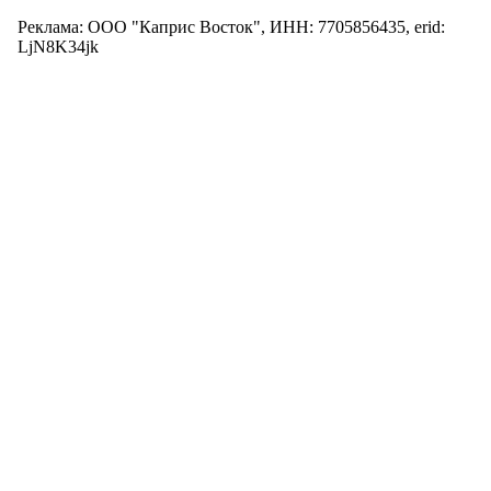
Реклама: ООО "Каприс Восток", ИНН: 7705856435, erid:
LjN8K34jk