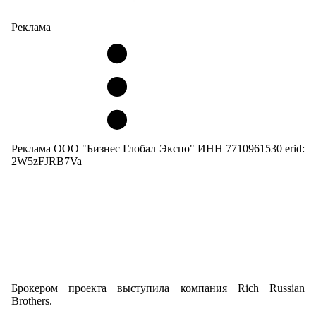
Реклама
Реклама ООО "Бизнес Глобал Экспо" ИНН 7710961530 erid:
2W5zFJRB7Va
Брокером проекта выступила компания Rich Russian
Brothers.