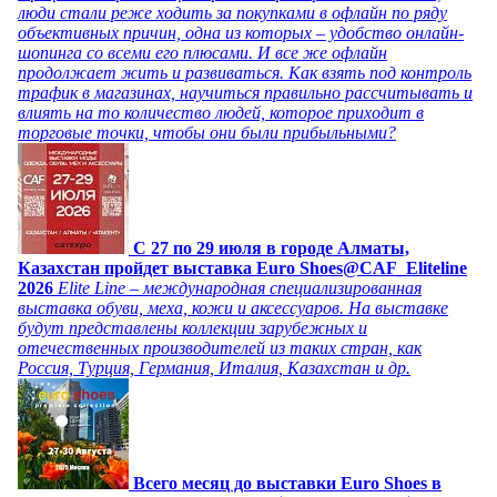
люди стали реже ходить за покупками в офлайн по ряду
объективных причин, одна из которых – удобство онлайн-
шопинга со всеми его плюсами. И все же офлайн
продолжает жить и развиваться. Как взять под контроль
трафик в магазинах, научиться правильно рассчитывать и
влиять на то количество людей, которое приходит в
торговые точки, чтобы они были прибыльными?
C 27 по 29 июля в городе Алматы,
Казахстан пройдет выставка Euro Shoes@CAF_Eliteline
2026
Elite Line – международная специализированная
выставка обуви, меха, кожи и аксессуаров. На выставке
будут представлены коллекции зарубежных и
отечественных производителей из таких стран, как
Россия, Турция, Германия, Италия, Казахстан и др.
Всего месяц до выставки Euro Shoes в