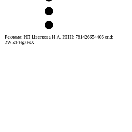
Реклама: ИП Цветкова И.А. ИНН: 781426654406 erid:
2W5zFHgaFsX