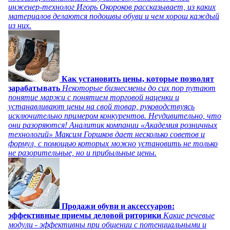
инженер-технолог Игорь Окороков рассказывает, из каких
материалов делаются подошвы обуви и чем хорош каждый
из них.
Как установить цены, которые позволят
зарабатывать
Некоторые бизнесмены до сих пор путают
понятие маржи с понятием торговой наценки и
устанавливают цены на свой товар, руководствуясь
исключительно примером конкурентов. Неудивительно, что
они разоряются! Аналитик компании «Академия розничных
технологий» Максим Горшков дает несколько советов и
формул, с помощью которых можно установить не только
не разорительные, но и прибыльные цены.
Продажи обуви и аксессуаров:
эффективные приемы деловой риторики
Какие речевые
модули - эффективны при общении с потенциальными и