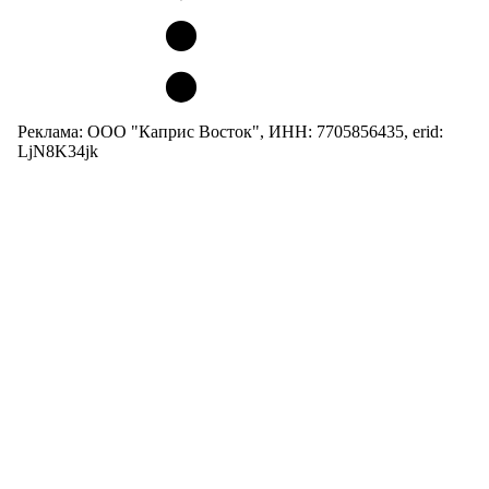
Реклама: ООО "Каприс Восток", ИНН: 7705856435, erid:
LjN8K34jk