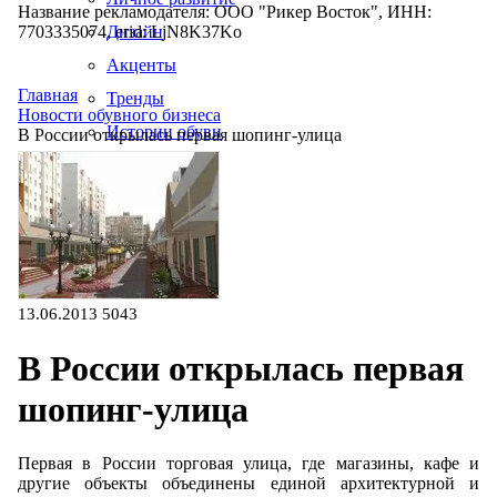
Название рекламодателя: ООО "Рикер Восток", ИНН:
7703335074, erid: LjN8K37Ko
Дизайн
Акценты
Главная
Тренды
Новости обувного бизнеса
Истории обуви
В России открылась первая шопинг-улица
Производство
13.06.2013
5043
В России открылась первая
шопинг-улица
Первая в России торговая улица, где магазины, кафе и
другие объекты объединены единой архитектурной и