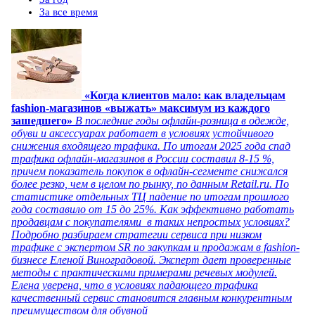
За все время
«Когда клиентов мало: как владельцам
fashion-магазинов «выжать» максимум из каждого
зашедшего»
В последние годы офлайн-розница в одежде,
обуви и аксессуарах работает в условиях устойчивого
снижения входящего трафика. По итогам 2025 года спад
трафика офлайн-магазинов в России составил 8-15 %,
причем показатель покупок в офлайн-сегменте снижался
более резко, чем в целом по рынку, по данным Retail.ru. По
статистике отдельных ТЦ падение по итогам прошлого
года составило от 15 до 25%. Как эффективно работать
продавцам с покупателями в таких непростых условиях?
Подробно разбираем стратегии сервиса при низком
трафике с экспертом SR по закупкам и продажам в fashion-
бизнесе Еленой Виноградовой. Эксперт дает проверенные
методы с практическими примерами речевых модулей.
Елена уверена, что в условиях падающего трафика
качественный сервис становится главным конкурентным
преимуществом для обувной