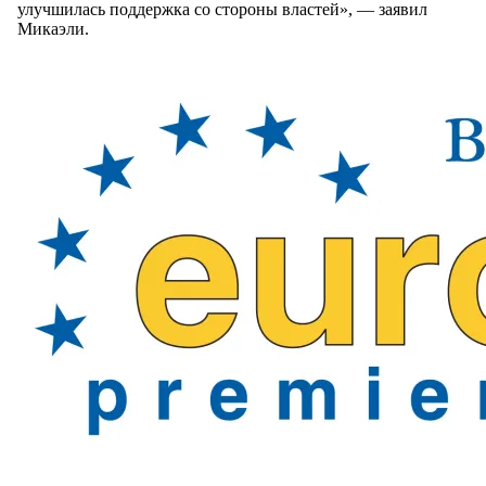
улучшилась поддержка со стороны властей», — заявил
Микаэли.