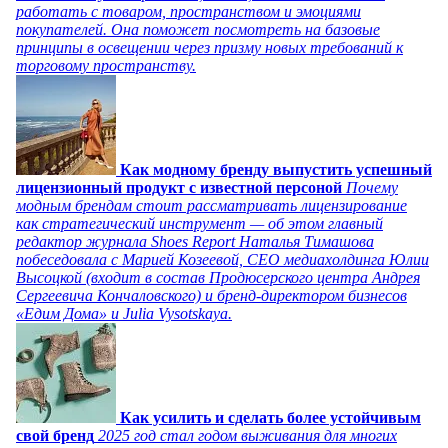
работать с товаром, пространством и эмоциями
покупателей. Она поможет посмотреть на базовые
принципы в освещении через призму новых требований к
торговому пространству.
Как модному бренду выпустить успешный
лицензионный продукт с известной персоной
Почему
модным брендам стоит рассматривать лицензирование
как стратегический инструмент — об этом главный
редактор журнала Shoes Report Наталья Тимашова
побеседовала с Марией Козеевой, СЕО медиахолдинга Юлии
Высоцкой (входит в состав Продюсерского центра Андрея
Сергеевича Кончаловского) и бренд-директором бизнесов
«Едим Дома» и Julia Vysotskaya.
Как усилить и сделать более устойчивым
свой бренд
2025 год стал годом выживания для многих