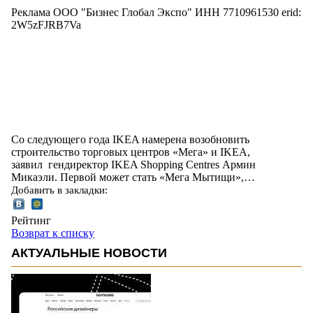
Реклама ООО "Бизнес Глобал Экспо" ИНН 7710961530 erid:
2W5zFJRB7Va
Со следующего года IKEA намерена возобновить
строительство торговых центров «Мега» и IKEA,
заявил гендиректор IKEA Shopping Centres Армин
Микаэли. Первой может стать «Мега Мытищи»,…
Добавить в закладки:
Рейтинг
Возврат к списку
АКТУАЛЬНЫЕ НОВОСТИ