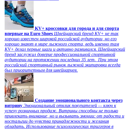
KV+ кроссовки для города и для спорта
впервые на Euro Shoes
Швейцарский бренд KV+ не так
хорошо известен широкой российской аудитории, но его
хорошо знают в мире лыжного спорта, ведь именно там
KV+ делал первые шаги и активно развивался. Швейцарский
бренд заслужил доверие профессиональной спортивной
аудитории на протяжении последних 35 лет. При этом
российский спортивный рынок лыжной экипировки всегда
был приоритетным для швейцарцев.
Создание эмоционального контакта через
витрину
Эмоциональный отклик покупателей — ключ к
успеху розничных продаж. Витрины способны не только
привлекать внимание, но и вызывать эмоции: от радости и
ностальгии до чувства принадлежности и желания
обладать. Использование психологических триггеров в