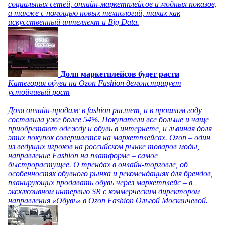
социальных сетей, онлайн-маркетплейсов и модных показов,
а также с помощью новых технологий, таких как
искусственный интеллект и Big Data.
Доля маркетплейсов будет расти
Категория обуви на Ozon Fashion демонстрирует
устойчивый рост
Доля онлайн-продаж в fashion растет, и в прошлом году
составила уже более 54%. Покупатели все больше и чаще
приобретают одежду и обувь в интернете, и львиная доля
этих покупок совершается на маркетплейсах. Ozon – один
из ведущих игроков на российском рынке товаров моды,
направление Fashion на платформе – самое
быстрорастущее. О трендах в онлайн-торговле, об
особенностях обувного рынка и рекомендациях для брендов,
планирующих продавать обувь через маркетплейс – в
эксклюзивном интервью SR с коммерческим директором
направления «Обувь» в Ozon Fashion Ольгой Москвичевой.