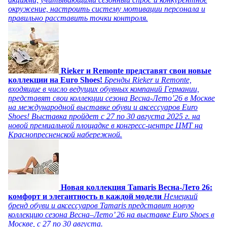
окружение, настроить систему мотивации персонала и
правильно расставить точки контроля.
Rieker и Remonte представят свои новые
коллекции на Euro Shoes!
Бренды Rieker и Remonte,
входящие в число ведущих обувных компаний Германии,
представят свои коллекции сезона Весна-Лето’26 в Москве
на международной выставке обуви и аксессуаров Euro
Shoes! Выставка пройдет c 27 по 30 августа 2025 г. на
новой премиальной площадке в конгресс-центре ЦМТ на
Краснопресненской набережной.
Новая коллекция Tamaris Весна-Лето 26:
комфорт и элегантность в каждой модели
Немецкий
бренд обуви и аксессуаров Tamaris представит новую
коллекцию сезона Весна–Лето’ 26 на выставке Euro Shoes в
Москве, с 27 по 30 августа.