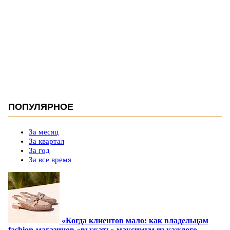
ПОПУЛЯРНОЕ
За месяц
За квартал
За год
За все время
«Когда клиентов мало: как владельцам
fashion-магазинов «выжать» максимум из каждого