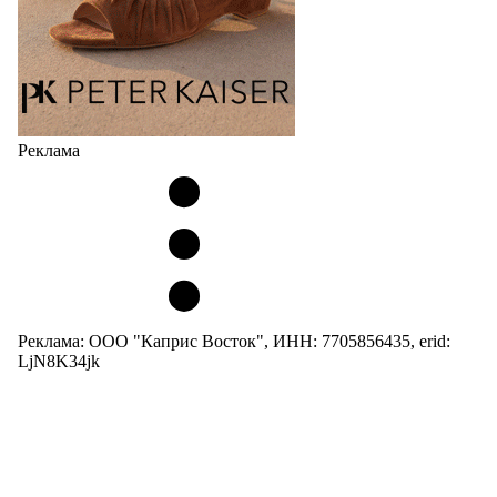
Реклама
Реклама: ООО "Каприс Восток", ИНН: 7705856435, erid:
LjN8K34jk