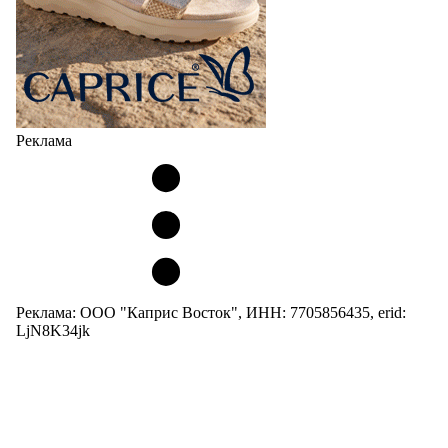
Реклама
Реклама: ООО "Каприс Восток", ИНН: 7705856435, erid:
LjN8K34jk