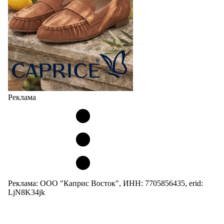
Реклама
Реклама: ООО "Каприс Восток", ИНН: 7705856435, erid:
LjN8K34jk