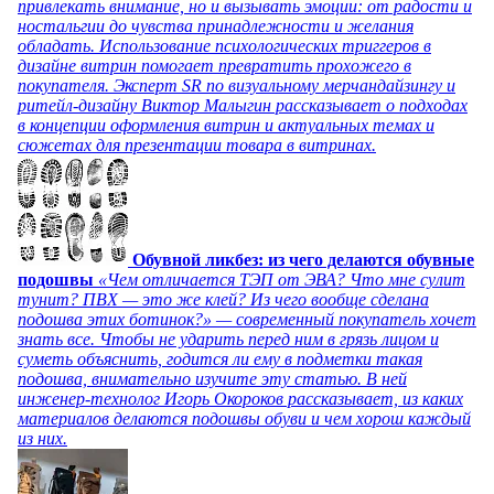
привлекать внимание, но и вызывать эмоции: от радости и
ностальгии до чувства принадлежности и желания
обладать. Использование психологических триггеров в
дизайне витрин помогает превратить прохожего в
покупателя. Эксперт SR по визуальному мерчандайзингу и
ритейл-дизайну Виктор Малыгин рассказывает о подходах
в концепции оформления витрин и актуальных темах и
сюжетах для презентации товара в витринах.
Обувной ликбез: из чего делаются обувные
подошвы
«Чем отличается ТЭП от ЭВА? Что мне сулит
тунит? ПВХ — это же клей? Из чего вообще сделана
подошва этих ботинок?» — современный покупатель хочет
знать все. Чтобы не ударить перед ним в грязь лицом и
суметь объяснить, годится ли ему в подметки такая
подошва, внимательно изучите эту статью. В ней
инженер-технолог Игорь Окороков рассказывает, из каких
материалов делаются подошвы обуви и чем хорош каждый
из них.