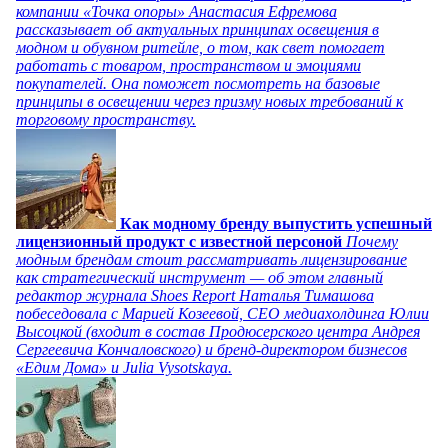
компании «Точка опоры» Анастасия Ефремова
рассказывает об актуальных принципах освещения в
модном и обувном ритейле, о том, как свет помогает
работать с товаром, пространством и эмоциями
покупателей. Она поможет посмотреть на базовые
принципы в освещении через призму новых требований к
торговому пространству.
Как модному бренду выпустить успешный
лицензионный продукт с известной персоной
Почему
модным брендам стоит рассматривать лицензирование
как стратегический инструмент — об этом главный
редактор журнала Shoes Report Наталья Тимашова
побеседовала с Марией Козеевой, СЕО медиахолдинга Юлии
Высоцкой (входит в состав Продюсерского центра Андрея
Сергеевича Кончаловского) и бренд-директором бизнесов
«Едим Дома» и Julia Vysotskaya.