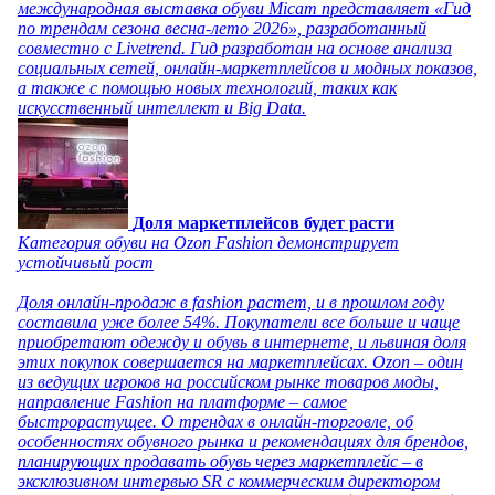
международная выставка обуви Micam представляет «Гид
по трендам сезона весна-лето 2026», разработанный
совместно с Livetrend. Гид разработан на основе анализа
социальных сетей, онлайн-маркетплейсов и модных показов,
а также с помощью новых технологий, таких как
искусственный интеллект и Big Data.
Доля маркетплейсов будет расти
Категория обуви на Ozon Fashion демонстрирует
устойчивый рост
Доля онлайн-продаж в fashion растет, и в прошлом году
составила уже более 54%. Покупатели все больше и чаще
приобретают одежду и обувь в интернете, и львиная доля
этих покупок совершается на маркетплейсах. Ozon – один
из ведущих игроков на российском рынке товаров моды,
направление Fashion на платформе – самое
быстрорастущее. О трендах в онлайн-торговле, об
особенностях обувного рынка и рекомендациях для брендов,
планирующих продавать обувь через маркетплейс – в
эксклюзивном интервью SR с коммерческим директором