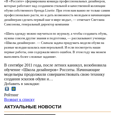
«В «Россите» сформирована команда профессиональных дизайнеров,
которые работают над созданием стильной и качественной коллекции
обуви собственного бренда Lisette. При этом нам важно не только самим
профессионально расти, но и дать возможность молодым и начинающим
дизайнерам сделать первый шаг в мире моды», — отмечает Светлана
Самсонова, генеральный директор компании
«Шить одежду можно научиться по журналу, а чтобы создавать обувь,
нужны совсем другие знания и подготовка, — рассказывают ученицы
«Школы дизайнеров». — Сначала задача придумать модели обуви на
разные колодки казалась нам нереальной. И если посмотреть наши
первые работы, они содержали много ошибок. В этом году мы можем
выполнять более сложные задания».
В сентябре 2011 года, после летних каникул, возобновила
обучение «Школа дизайнеров» Росситы. Начинающие
модельеры продолжили совершенствовать свою технику
создания эскизов обуви и…
Добавить в закладки:
Рейтинг
Возврат к списку
АКТУАЛЬНЫЕ НОВОСТИ