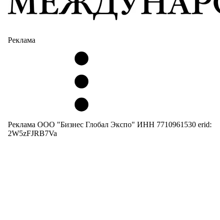
Реклама
Реклама ООО "Бизнес Глобал Экспо" ИНН 7710961530 erid:
2W5zFJRB7Va