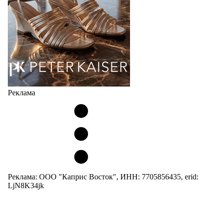
05.08.2026
4220
Реклама
Реклама: ООО "Каприс Восток", ИНН: 7705856435, erid:
LjN8K34jk