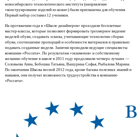
новосибирского технологического института (направление
«конструирование изделий из кожи») были приглашены для обучения.
Первый набор составил 12 учеников.
На протяжении года в «Школе дизайнеров» проходили бесплатные
мастер-классы, которые позволяют формировать трехмерное видение
моделей обуви, создавать эскизы, учитывающие технологию сборки
обуви, соотношение пропорций и особенности материалов и правильно
подавать созданные модели. Занятия проводили ведущие специалисты
компании «Россита». По результатам «экзаменов» и собственному
желанию обучение в школе в 2011 году продолжили четверо лучших —
Соловьева Анна, Бобошка Татьяна, Вашурина Софья, Рыбалова Марина.
По окончании Школы весной 2012 года, кроме багажа полезных знаний и
навыков, они получат возможность трудоустройства в компанию
«Россита».