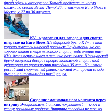
бренд обуви и аксессуаров Tamaris представит новую
коллекцию сезона Весна–Лето’ 26 на выставке Euro Shoes в
Москве, с 27 по 30 августа.
KV+ кроссовки для города и для спорта
впервые на Euro Shoes
Швейцарский бренд KV+ не так
хорошо известен широкой российской аудитории, но его
хорошо знают в мире лыжного спорта, ведь именно там
KV+ делал первые шаги и активно развивался. Швейцарский
бренд заслужил доверие профессиональной спортивной
аудитории на протяжении последних 35 лет. При этом
российский спортивный рынок лыжной экипировки всегда
был приоритетным для швейцарцев.
Создание эмоционального контакта через
витрину
Эмоциональный отклик покупателей — ключ к
успеху розничных продаж. Витрины способны не только