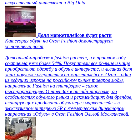
искусственный интеллект и Big Data.
Доля маркетплейсов будет расти
Категория обуви на Ozon Fashion демонстрирует
устойчивый рост
Доля онлайн-продаж в fashion растет, и в прошлом году
составила уже более 54%. Покупатели все больше и чаще
приобретают одежду и обувь в интернете, и львиная доля
этих покупок совершается на маркетплейсах. Ozon – один
из ведущих игроков на российском рынке товаров моды,
направление Fashion на платформе – самое
быстрорастущее. О трендах в онлайн-торговле, об
особенностях обувного рынка и рекомендациях для брендов,
планирующих продавать обувь через маркетплейс – в
эксклюзивном интервью SR с коммерческим директором
направления «Обувь» в Ozon Fashion Ольгой Москвичевой.