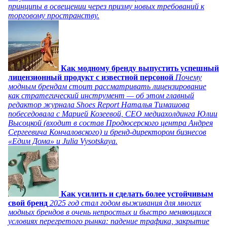
принципы в освещении через призму новых требований к
торговому пространству.
Как модному бренду выпустить успешный
лицензионный продукт с известной персоной
Почему
модным брендам стоит рассматривать лицензирование
как стратегический инструмент — об этом главный
редактор журнала Shoes Report Наталья Тимашова
побеседовала с Марией Козеевой, СЕО медиахолдинга Юлии
Высоцкой (входит в состав Продюсерского центра Андрея
Сергеевича Кончаловского) и бренд-директором бизнесов
«Едим Дома» и Julia Vysotskaya.
Как усилить и сделать более устойчивым
свой бренд
2025 год стал годом выживания для многих
модных брендов в очень непростых и быстро меняющихся
условиях перегретого рынка: падение трафика, закрытие