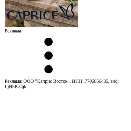
Реклама
Реклама: ООО "Каприс Восток", ИНН: 7705856435, erid:
LjN8K34jk