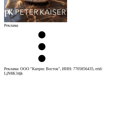
Реклама
Реклама: ООО "Каприс Восток", ИНН: 7705856435, erid:
LjN8K34jk