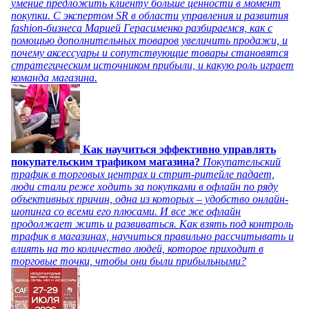
умение предложить клиенту больше ценности в момент
покупки. С экспертом SR в области управления и развития
fashion-бизнеса Марией Герасименко разбираемся, как с
помощью дополнительных товаров увеличить продажи, и
почему аксессуары и сопутствующие товары становятся
стратегическим источником прибыли, и какую роль играет
команда магазина.
Как научиться эффективно управлять
покупательским трафиком магазина?
Покупательский
трафик в торговых центрах и стрит-ритейле падает,
люди стали реже ходить за покупками в офлайн по ряду
объективных причин, одна из которых – удобство онлайн-
шопинга со всеми его плюсами. И все же офлайн
продолжает жить и развиваться. Как взять под контроль
трафик в магазинах, научиться правильно рассчитывать и
влиять на то количество людей, которое приходит в
торговые точки, чтобы они были прибыльными?