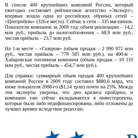
В список 400 крупнейших компаний России, который
ежегодно составляет рейтинговое агентство «Эксперт»,
впервые вошла одна из российских обувных сетей –
«Центробувь» (326-е место). Сейчас в сети – 335 магазинов.
Показатели компании за 2009 год: объем реализации – 14,2
млн руб., прибыль до налогообложения – 68,9 млн руб.,
чистая прибыль – 23,7 млн руб.
На 1-м месте – «Газпром» (объем продаж – 2 990 971 млн
руб., чистая прибыль – 779 585 млн руб.), на 400-м –
Хабаровская топливная компания (объем продаж – 10 110
млн руб., чистая прибыль – 454,7 млн руб.).
Для справки: суммарный объем продаж 400 крупнейших
компаний России в 2009 году составил $880,6 млрд, что
ниже показателя 2008-го ($1,14 трлн) почти на 25%. Между
тем эксперты уверены, что дно кризиса пройдено, и
компании уже сейчас вкладываются в инвестпроекты,
которые были либо недофинансированы, либо отложены до
лучших времен вследствие рецессии.