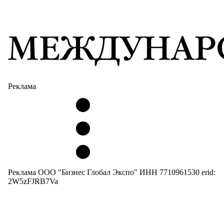
Реклама
Реклама ООО "Бизнес Глобал Экспо" ИНН 7710961530 erid:
2W5zFJRB7Va