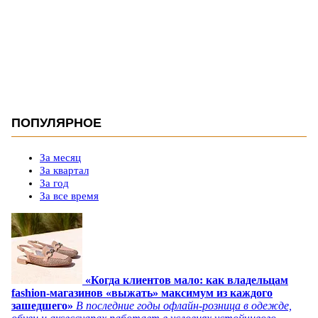
ПОПУЛЯРНОЕ
За месяц
За квартал
За год
За все время
«Когда клиентов мало: как владельцам
fashion-магазинов «выжать» максимум из каждого
зашедшего»
В последние годы офлайн-розница в одежде,