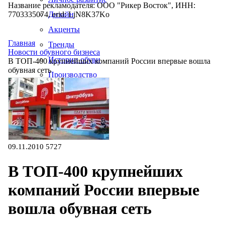
Название рекламодателя: ООО "Рикер Восток", ИНН:
7703335074, erid: LjN8K37Ko
Дизайн
Акценты
Главная
Тренды
Новости обувного бизнеса
Истории обуви
В ТОП-400 крупнейших компаний России впервые вошла
обувная сеть
Производство
09.11.2010
5727
В ТОП-400 крупнейших
компаний России впервые
вошла обувная сеть