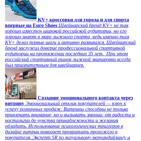
KV+ кроссовки для города и для спорта
впервые на Euro Shoes
Швейцарский бренд KV+ не так
хорошо известен широкой российской аудитории, но его
хорошо знают в мире лыжного спорта, ведь именно там
KV+ делал первые шаги и активно развивался. Швейцарский
бренд заслужил доверие профессиональной спортивной
аудитории на протяжении последних 35 лет. При этом
российский спортивный рынок лыжной экипировки всегда
был приоритетным для швейцарцев.
Создание эмоционального контакта через
витрину
Эмоциональный отклик покупателей — ключ к
успеху розничных продаж. Витрины способны не только
привлекать внимание, но и вызывать эмоции: от радости и
ностальгии до чувства принадлежности и желания
обладать. Использование психологических триггеров в
дизайне витрин помогает превратить прохожего в
покупателя. Эксперт SR по визуальному мерчандайзингу и