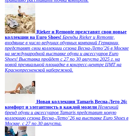
правильно расставить точки контроля.
Rieker и Remonte представят свои новые
коллекции на Euro Shoes!
Бренды Rieker и Remonte,
входящие в число ведущих обувных компаний Германии,
представят свои коллекции сезона Весна-Лето’26 в Москве
на международной выставке обуви и аксессуаров Euro
Shoes! Выставка пройдет c 27 по 30 августа 2025 г. на
новой премиальной площадке в конгресс-центре ЦМТ на
Краснопресненской набережной.
Новая коллекция Tamaris Весна-Лето 26:
комфорт и элегантность в каждой модели
Немецкий
бренд обуви и аксессуаров Tamaris представит новую
коллекцию сезона Весна–Лето’ 26 на выставке Euro Shoes в
Москве, с 27 по 30 августа.