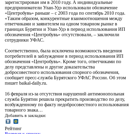
зарегистрирован им в 2010 году. А индивидуальные
предприниматели Улан-Удэ использовали обозначение
«Центробувь» раньше – с 2003 года по сентябрь 2010 года.
«Таким образом, конкурентные взаимоотношения между
ответчиками и заявителем на одном товарном рынке в
границах Бурятии и Улан-Удэ в период использования ИП
обозначения «Центробувь» отсутствовали, – заключили
сотрудники УФАС.
Соответственно, была исключена возможность введения
потребителей в заблуждение в период использования ИП
обозначения «Центробувь». Кроме того, ответчиками по
делу представлены и другие доказательства
добросовестного использования спорного обозначения,
сообщает пресс-служба Бурятского УФАС России. Об этом
пишет baikal-daily.ru.
16 февраля из-за отсутствия нарушений антимонопольная
служба Бурятии решила прекратить производство по делу,
возбужденному по факту недобросовестного использования
товарного знака…
Добавить в закладки:
Рейтинг
Возврат к списку