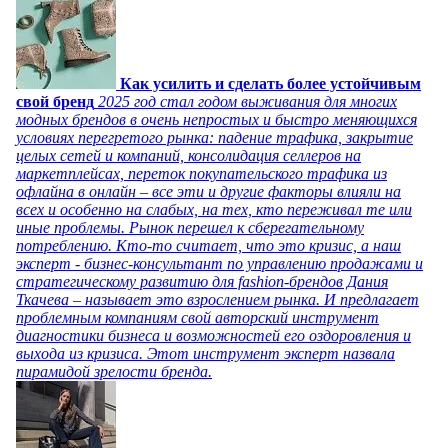
Как усилить и сделать более устойчивым
свой бренд
2025 год стал годом выживания для многих
модных брендов в очень непростых и быстро меняющихся
условиях перегретого рынка: падение трафика, закрытие
целых сетей и компаний, консолидация селлеров на
маркетплейсах, переток покупательского трафика из
офлайна в онлайн – все эти и другие факторы влияли на
всех и особенно на слабых, на тех, кто переживал те или
иные проблемы. Рынок перешел к сберегательному
потреблению. Кто-то считает, что это кризис, а наш
эксперт - бизнес-консультант по управлению продажами и
стратегическому развитию для fashion-брендов Дания
Ткачева – называет это взрослением рынка. И предлагает
проблемным компаниям свой авторский инструмент
диагностики бизнеса и возможностей его оздоровления и
выхода из кризиса. Этот инструмент эксперт назвала
пирамидой зрелости бренда.