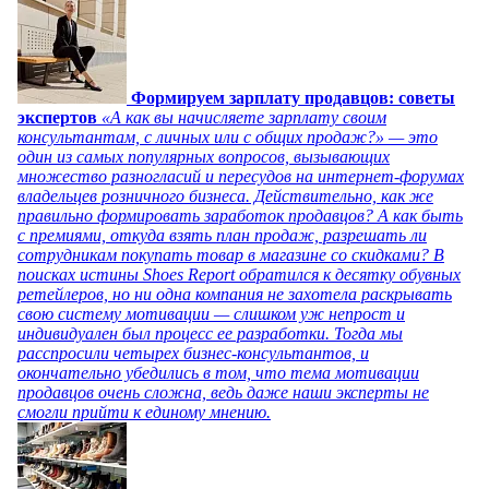
Формируем зарплату продавцов: советы
экспертов
«А как вы начисляете зарплату своим
консультантам, с личных или с общих продаж?» — это
один из самых популярных вопросов, вызывающих
множество разногласий и пересудов на интернет-форумах
владельцев розничного бизнеса. Действительно, как же
правильно формировать заработок продавцов? А как быть
с премиями, откуда взять план продаж, разрешать ли
сотрудникам покупать товар в магазине со скидками? В
поисках истины Shoes Report обратился к десятку обувных
ретейлеров, но ни одна компания не захотела раскрывать
свою систему мотивации — слишком уж непрост и
индивидуален был процесс ее разработки. Тогда мы
расспросили четырех бизнес-консультантов, и
окончательно убедились в том, что тема мотивации
продавцов очень сложна, ведь даже наши эксперты не
смогли прийти к единому мнению.