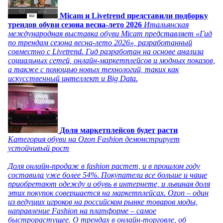
Micam и Livetrend представили подборку
трендов обуви сезона весна-лето 2026
Итальянская
международная выставка обуви Micam представляет «Гид
по трендам сезона весна-лето 2026», разработанный
совместно с Livetrend. Гид разработан на основе анализа
социальных сетей, онлайн-маркетплейсов и модных показов,
а также с помощью новых технологий, таких как
искусственный интеллект и Big Data.
Доля маркетплейсов будет расти
Категория обуви на Ozon Fashion демонстрирует
устойчивый рост
Доля онлайн-продаж в fashion растет, и в прошлом году
составила уже более 54%. Покупатели все больше и чаще
приобретают одежду и обувь в интернете, и львиная доля
этих покупок совершается на маркетплейсах. Ozon – один
из ведущих игроков на российском рынке товаров моды,
направление Fashion на платформе – самое
быстрорастущее. О трендах в онлайн-торговле, об