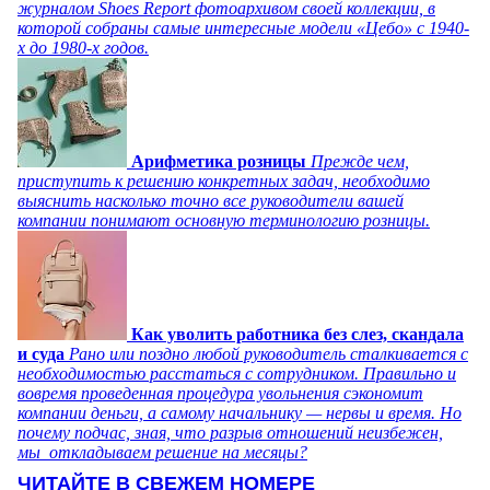
журналом Shoes Report фотоархивом своей коллекции, в
которой собраны самые интересные модели «Цебо» с 1940-
х до 1980-х годов.
Арифметика розницы
Прежде чем,
приступить к решению конкретных задач, необходимо
выяснить насколько точно все руководители вашей
компании понимают основную терминологию розницы.
Как уволить работника без слез, скандала
и суда
Рано или поздно любой руководитель сталкивается с
необходимостью расстаться с сотрудником. Правильно и
вовремя проведенная процедура увольнения сэкономит
компании деньги, а самому начальнику — нервы и время. Но
почему подчас, зная, что разрыв отношений неизбежен,
мы откладываем решение на месяцы?
ЧИТАЙТЕ В СВЕЖЕМ НОМЕРЕ