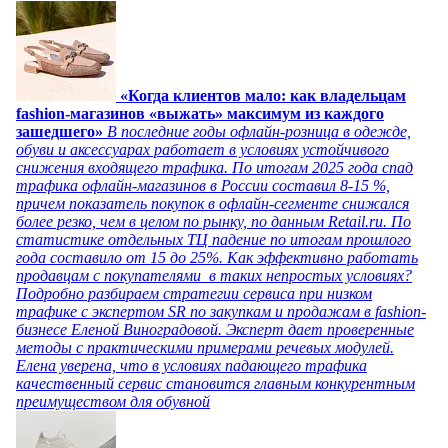
«Когда клиентов мало: как владельцам
fashion-магазинов «выжать» максимум из каждого
зашедшего»
В последние годы офлайн-розница в одежде,
обуви и аксессуарах работает в условиях устойчивого
снижения входящего трафика. По итогам 2025 года спад
трафика офлайн-магазинов в России составил 8-15 %,
причем показатель покупок в офлайн-сегменте снижался
более резко, чем в целом по рынку, по данным Retail.ru. По
статистике отдельных ТЦ падение по итогам прошлого
года составило от 15 до 25%. Как эффективно работать
продавцам с покупателями в таких непростых условиях?
Подробно разбираем стратегии сервиса при низком
трафике с экспертом SR по закупкам и продажам в fashion-
бизнесе Еленой Виноградовой. Эксперт дает проверенные
методы с практическими примерами речевых модулей.
Елена уверена, что в условиях падающего трафика
качественный сервис становится главным конкурентным
преимуществом для обувной