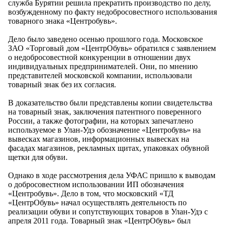
служба Бурятии решила прекратить производство по делу,
возбужденному по факту недобросовестного использования
товарного знака «Центробувь».
Дело было заведено осенью прошлого года. Московское
ЗАО «Торговый дом «ЦентрОбувь» обратился с заявлением
о недобросовестной конкуренции в отношении двух
индивидуальных предпринимателей. Они, по мнению
представителей московской компании, использовали
товарный знак без их согласия.
В доказательство были представлены копии свидетельства
на товарный знак, заключения патентного поверенного
России, а также фотографии, на которых запечатлено
используемое в Улан-Удэ обозначение «Центробувь» на
вывесках магазинов, информационных вывесках на
фасадах магазинов, рекламных щитах, упаковках обувной
щетки для обуви.
Однако в ходе рассмотрения дела УФАС пришло к выводам
о добросовестном использовании ИП обозначения
«Центробувь». Дело в том, что московский «ТД
«ЦентрОбувь» начал осуществлять деятельность по
реализации обуви и сопутствующих товаров в Улан-Удэ с
апреля 2011 года. Товарный знак «ЦентрОбувь» был