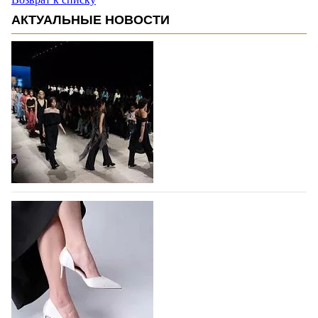
АКТУАЛЬНЫЕ НОВОСТИ
На участие в Московской неделе моды
подано 1047 заявок
На участие в седьмой Московской неделе моды,
которая пройдет в российской столице с 26 сентября
по 1 октября, уже подано 1047 заявок. Примерно
половину из них (494) прислали дизайнеры,