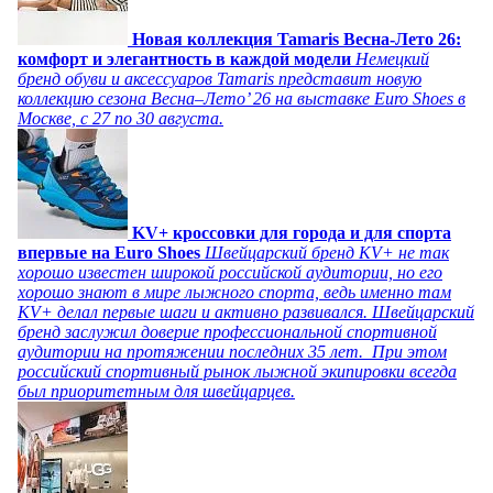
Новая коллекция Tamaris Весна-Лето 26:
комфорт и элегантность в каждой модели
Немецкий
бренд обуви и аксессуаров Tamaris представит новую
коллекцию сезона Весна–Лето’ 26 на выставке Euro Shoes в
Москве, с 27 по 30 августа.
KV+ кроссовки для города и для спорта
впервые на Euro Shoes
Швейцарский бренд KV+ не так
хорошо известен широкой российской аудитории, но его
хорошо знают в мире лыжного спорта, ведь именно там
KV+ делал первые шаги и активно развивался. Швейцарский
бренд заслужил доверие профессиональной спортивной
аудитории на протяжении последних 35 лет. При этом
российский спортивный рынок лыжной экипировки всегда
был приоритетным для швейцарцев.