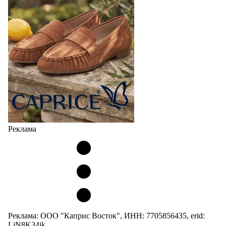
Реклама
Реклама: ООО "Каприс Восток", ИНН: 7705856435, erid:
LjN8K34jk