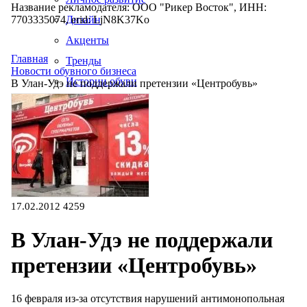
Название рекламодателя: ООО "Рикер Восток", ИНН:
7703335074, erid: LjN8K37Ko
Дизайн
Акценты
Главная
Тренды
Новости обувного бизнеса
Истории обуви
В Улан-Удэ не поддержали претензии «Центробувь»
Производство
17.02.2012
4259
В Улан-Удэ не поддержали
претензии «Центробувь»
16 февраля из-за отсутствия нарушений антимонопольная