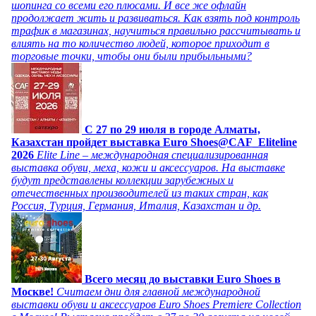
шопинга со всеми его плюсами. И все же офлайн
продолжает жить и развиваться. Как взять под контроль
трафик в магазинах, научиться правильно рассчитывать и
влиять на то количество людей, которое приходит в
торговые точки, чтобы они были прибыльными?
C 27 по 29 июля в городе Алматы,
Казахстан пройдет выставка Euro Shoes@CAF_Eliteline
2026
Elite Line – международная специализированная
выставка обуви, меха, кожи и аксессуаров. На выставке
будут представлены коллекции зарубежных и
отечественных производителей из таких стран, как
Россия, Турция, Германия, Италия, Казахстан и др.
Всего месяц до выставки Euro Shoes в
Москве!
Считаем дни для главной международной
выставки обуви и аксессуаров Euro Shoes Premiere Collection