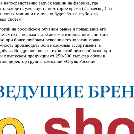
ть непосредственно запуск машин на фабрике, где
т проходить уже спустя некоторое время (2-3 месяца) на
и новых машин и им нужно будет более глубокого
ных систем.
ологий на российском обувном рынке и повышение его
ет, что на первом этапе автоматизированные системы
ако при более глубоком освоении технологии можно
ожность производить более сложный ассортимент, в
ецобувь. Внедрение новых технологий целесообразно при
ки с выпуском продукции от 250-500 тыс. пар обуви в
тов, директор группы компаний «Обувь России».