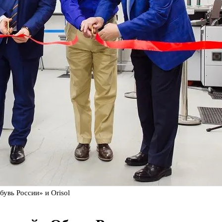
увь России» и Orisol