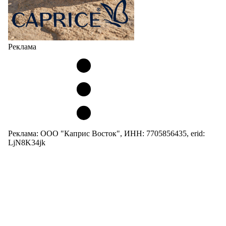
Реклама
Реклама: ООО "Каприс Восток", ИНН: 7705856435, erid:
LjN8K34jk