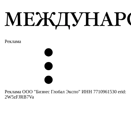
Реклама
Реклама ООО "Бизнес Глобал Экспо" ИНН 7710961530 erid:
2W5zFJRB7Va