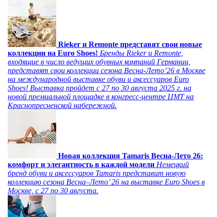
Rieker и Remonte представят свои новые
коллекции на Euro Shoes!
Бренды Rieker и Remonte,
входящие в число ведущих обувных компаний Германии,
представят свои коллекции сезона Весна-Лето’26 в Москве
на международной выставке обуви и аксессуаров Euro
Shoes! Выставка пройдет c 27 по 30 августа 2025 г. на
новой премиальной площадке в конгресс-центре ЦМТ на
Краснопресненской набережной.
Новая коллекция Tamaris Весна-Лето 26:
комфорт и элегантность в каждой модели
Немецкий
бренд обуви и аксессуаров Tamaris представит новую
коллекцию сезона Весна–Лето’ 26 на выставке Euro Shoes в
Москве, с 27 по 30 августа.