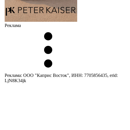
Реклама
Реклама: ООО "Каприс Восток", ИНН: 7705856435, erid:
LjN8K34jk