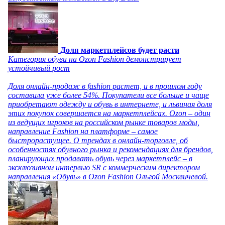
Доля маркетплейсов будет расти
Категория обуви на Ozon Fashion демонстрирует
устойчивый рост
Доля онлайн-продаж в fashion растет, и в прошлом году
составила уже более 54%. Покупатели все больше и чаще
приобретают одежду и обувь в интернете, и львиная доля
этих покупок совершается на маркетплейсах. Ozon – один
из ведущих игроков на российском рынке товаров моды,
направление Fashion на платформе – самое
быстрорастущее. О трендах в онлайн-торговле, об
особенностях обувного рынка и рекомендациях для брендов,
планирующих продавать обувь через маркетплейс – в
эксклюзивном интервью SR с коммерческим директором
направления «Обувь» в Ozon Fashion Ольгой Москвичевой.