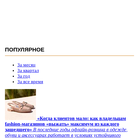
ПОПУЛЯРНОЕ
За месяц
За квартал
За год
За все время
«Когда клиентов мало: как владельцам
fashion-магазинов «выжать» максимум из каждого
зашедшего»
В последние годы офлайн-розница в одежде,
обуви и аксессуарах работает в условиях устойчивого