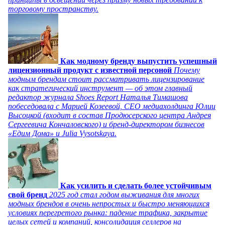
торговому пространству.
Как модному бренду выпустить успешный
лицензионный продукт с известной персоной
Почему
модным брендам стоит рассматривать лицензирование
как стратегический инструмент — об этом главный
редактор журнала Shoes Report Наталья Тимашова
побеседовала с Марией Козеевой, СЕО медиахолдинга Юлии
Высоцкой (входит в состав Продюсерского центра Андрея
Сергеевича Кончаловского) и бренд-директором бизнесов
«Едим Дома» и Julia Vysotskaya.
Как усилить и сделать более устойчивым
свой бренд
2025 год стал годом выживания для многих
модных брендов в очень непростых и быстро меняющихся
условиях перегретого рынка: падение трафика, закрытие
целых сетей и компаний, консолидация селлеров на