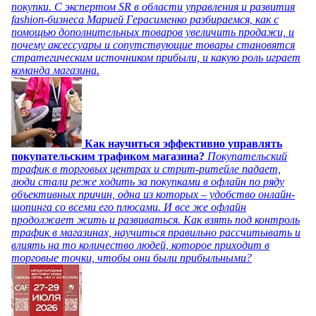
покупки. С экспертом SR в области управления и развития
fashion-бизнеса Марией Герасименко разбираемся, как с
помощью дополнительных товаров увеличить продажи, и
почему аксессуары и сопутствующие товары становятся
стратегическим источником прибыли, и какую роль играет
команда магазина.
Как научиться эффективно управлять
покупательским трафиком магазина?
Покупательский
трафик в торговых центрах и стрит-ритейле падает,
люди стали реже ходить за покупками в офлайн по ряду
объективных причин, одна из которых – удобство онлайн-
шопинга со всеми его плюсами. И все же офлайн
продолжает жить и развиваться. Как взять под контроль
трафик в магазинах, научиться правильно рассчитывать и
влиять на то количество людей, которое приходит в
торговые точки, чтобы они были прибыльными?